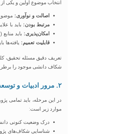
انتخاب موضوع اولین و یکی از 
اصالت و نوآوری:
موضوع ن
مرتبط بودن:
باید با علا
امکان‌پذیری:
باید منابع 
قابلیت تعمیم:
یافته‌ها با
تعریف دقیق مسئله تحقیق، کلی
شکاف دانشی موجود را برطرف
۲. مرور ادبیات و توسعه چارچوب نظری
در این مرحله، باید تمامی پژو
موارد زیر است:
درک وضعیت کنونی دانش 
شناسایی شکاف‌های پژو