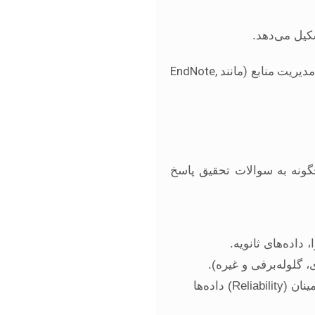
یل می‌دهد.
استفاده از پایگاه‌های داده معتبر (مانند Scopus, Web of Science, Google Scholar) و ابزارهای مدیریت منابع (مانند EndNote,
ونه به سوالات تحقیق پاسخ
اده‌های ثانویه.
گلوله‌برفی و غیره).
توضیح اقدامات انجام شده برای اطمینان از اعتبار (Validity) و قابلیت اطمینان (Reliability) داده‌ها