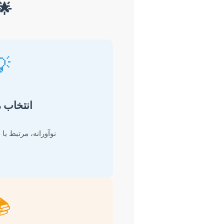
🌟
💡
انتخاب 
نوآورانه، مرتبط با 
📚