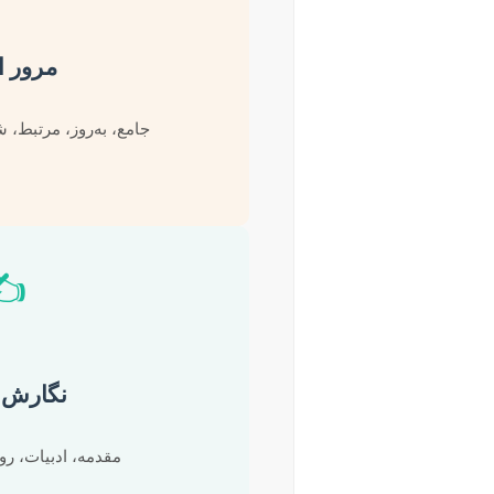
مرور ا
جامع، به‌روز، مرتبط،
✍️
نگارش 
مقدمه، ادبیات، رو