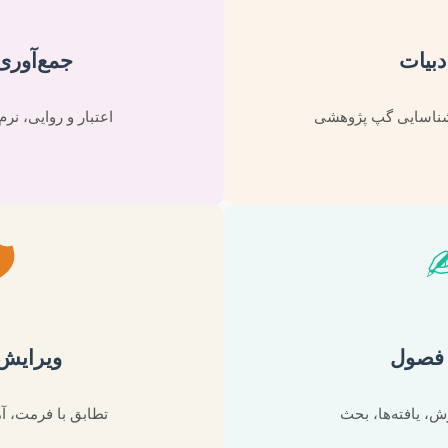
 و تحلیل
مرور 
رم‌افزارهای تخصصی
جامع، به‌روز، مرتب
️
 و دفاع
نگار
آمادگی برای جلسه
مقدمه، ادبیات، ر