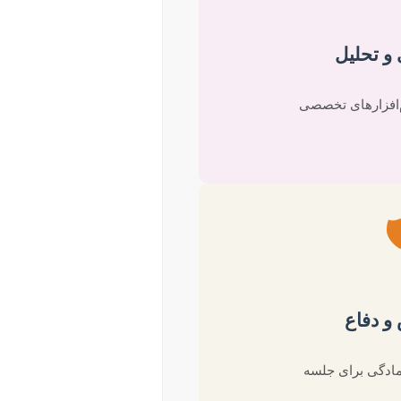
جمع‌آوری
اعتبار و روایی، ن

ویرایش
تطابق با فرمت، 