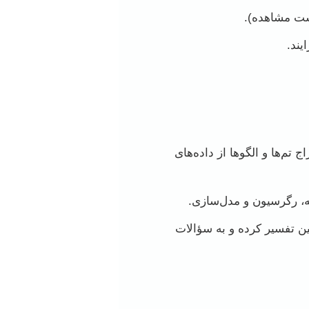
یست مشاهده).
یند.
 دسته‌بندی و استخراج تم‌ها و الگوها از داده‌های
شین تفسیر کرده و به سؤالات