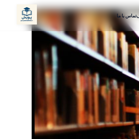
ی
تماس با ما