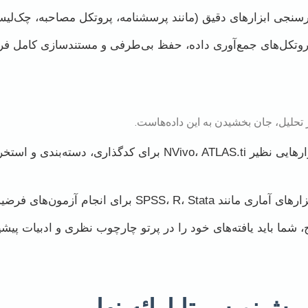
ارسنجی ابزارهای دقیق (مانند پرسشنامه، پروتکل مصاحبه، چک‌ل
وتکل‌های جمع‌آوری داده، حفظ بی‌طرفی و مستندسازی کامل فرا
نر تحلیل، جان بخشیدن به این داده‌هاست.
استفاده از نرم‌افزارهایی نظیر NVivo، ATLAS.ti برای کدگذاری،
SP برای انجام آزمون‌های فرضیه، رگرسیون و مدل‌سازی.
ایج، شما باید یافته‌های خود را در پرتو چارچوب نظری و ادبیات پی
پیش‌نویس تا ارائه نهایی