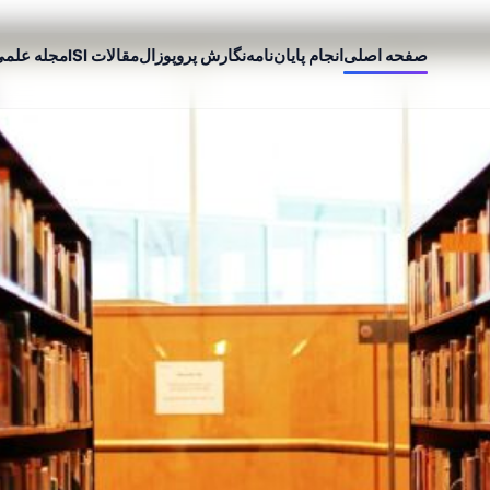
صفحه اصلی
انجام پایان‌نامه
نگارش پروپوزال
مقالات ISI
مجله علم