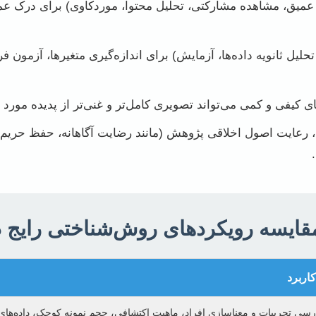
عمیق، مشاهده مشارکتی، تحلیل محتوا، موردکاوی) برای درک عمیق
حلیل ثانویه داده‌ها، آزمایش) برای اندازه‌گیری متغیرها، آزمون ف
 کیفی و کمی می‌تواند تصویری کامل‌تر و غنی‌تر از پدیده مورد م
رعایت اصول اخلاقی پژوهش (مانند رضایت آگاهانه، حفظ حری
ایسه رویکردهای روش‌شناختی رایج د
اربرد
ررسی تجربیات و معناسازی افراد، ماهیت اکتشافی، حجم نمونه کوچک، داده‌های