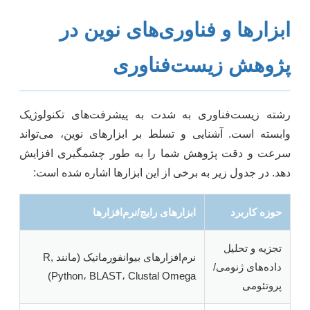
ابزارها و فناوری‌های نوین در
پژوهش زیست‌فناوری
رشته زیست‌فناوری به شدت به پیشرفت‌های تکنولوژیک
وابسته است. آشنایی و تسلط بر ابزارهای نوین، می‌تواند
سرعت و دقت پژوهش شما را به طور چشمگیری افزایش
دهد. در جدول زیر به برخی از این ابزارها اشاره شده است:
حوزه کاربرد
ابزارهای رایج/نرم‌افزارها
تجزیه و تحلیل
نرم‌افزارهای بیوانفورماتیک (مانند R,
داده‌های ژنومی/
Python، BLAST، Clustal Omega)
پروتئومی