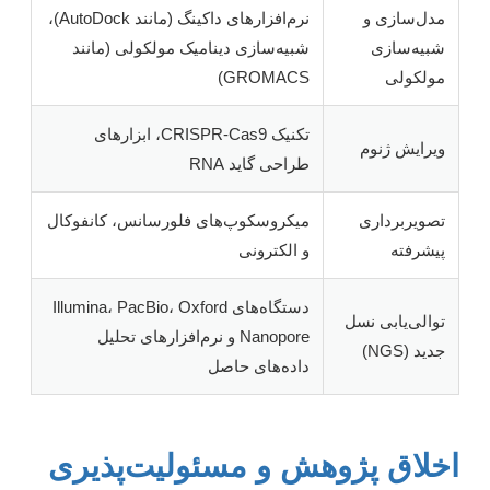
مدل‌سازی و
نرم‌افزارهای داکینگ (مانند AutoDock)،
شبیه‌سازی
شبیه‌سازی دینامیک مولکولی (مانند
مولکولی
GROMACS)
تکنیک CRISPR-Cas9، ابزارهای
ویرایش ژنوم
طراحی گاید RNA
تصویربرداری
میکروسکوپ‌های فلورسانس، کانفوکال
پیشرفته
و الکترونی
دستگاه‌های Illumina، PacBio، Oxford
توالی‌یابی نسل
Nanopore و نرم‌افزارهای تحلیل
جدید (NGS)
داده‌های حاصل
اخلاق پژوهش و مسئولیت‌پذیری