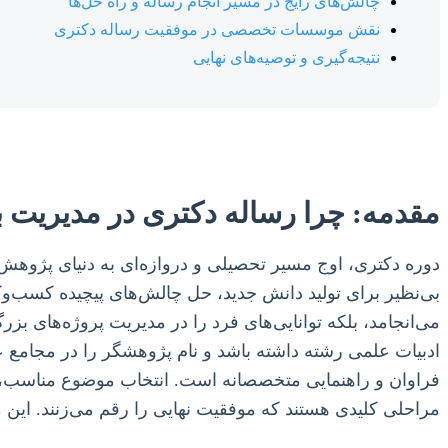
چالش‌های رایج در مسیر انجام رساله و راه حل‌ها
نقش موسسات تخصصی در موفقیت رساله دکتری
نتیجه‌گیری و توصیه‌های نهایی
مقدمه: چرا رساله دکتری در مدیریت ب
دوره دکتری، اوج مسیر تحصیلی و دروازه‌ای به دنیای پژوهش‌
بی‌نظیر برای تولید دانش جدید، حل چالش‌های پیچیده کسب‌وکا
می‌انجامد، بلکه توانایی‌های فرد را در مدیریت پروژه‌های ب
ادبیات علمی رشته داشته باشد و نام پژوهشگر را در مجامع ع
فراوان و راهنمایی متخصصانه است. انتخاب موضوع مناسب، تد
مراحلی کلیدی هستند که موفقیت نهایی را رقم می‌زنند. این م