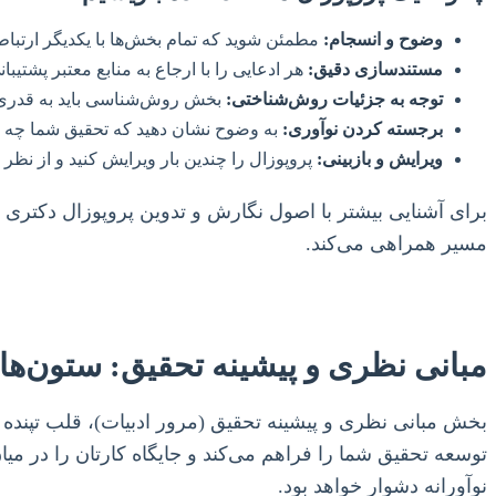
وضوح و انسجام:
مطمئن شوید که تمام بخش‌ها با یکدیگر ارتبا
مستندسازی دقیق:
هر ادعایی را با ارجاع به منابع معتبر پشتیبان
توجه به جزئیات روش‌شناختی:
بخش روش‌شناسی باید به قدری دقی
برجسته کردن نوآوری:
به وضوح نشان دهید که تحقیق شما چه چ
ویرایش و بازبینی:
پروپوزال را چندین بار ویرایش کنید و از نظر
برای آشنایی بیشتر با اصول نگارش و تدوین پروپوزال دکتری 
مسیر همراهی می‌کند.
مبانی نظری و پیشینه تحقیق: ستون‌ه
بخش مبانی نظری و پیشینه تحقیق (مرور ادبیات)، قلب تپند
توسعه تحقیق شما را فراهم می‌کند و جایگاه کارتان را در
نوآورانه دشوار خواهد بود.