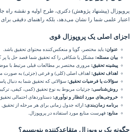
پروپوزال (پیشنهاد پژوهش) دکتری، طرح اولیه و نقشه راه ج
اعتبار علمی شما را نشان می‌دهد، بلکه راهنمای دقیقی برای ک
اجزای اصلی یک پروپوزال قوی
عنوان:
باید مختصر، گویا و منعکس‌کننده محتوای تحقیق باشد.
بیان مسئله:
مشکل یا شکافی را که تحقیق شما قصد حل یا پر کر
پیشینه تحقیق:
مروری مختصر بر مطالعات قبلی مرتبط با موضوع،
اهداف تحقیق:
اهداف اصلی (کلی) و فرعی (جزئی) به صورت مشخص، قابل 
سؤالات یا فرضیات تحقیق:
سؤالاتی که تحقیق شما به دنبال پاس
روش‌شناسی:
جزئیات مربوط به نوع تحقیق (کمی، کیفی، ترکیبی)،
خروجی‌های مورد انتظار و نوآوری:
دستاوردهای احتمالی تحقیق 
برنامه زمان‌بندی:
ارائه جدول زمانی برای هر مرحله از تحقیق.
منابع:
فهرست منابع مورد استفاده در پروپوزال.
چگونه یک پروپوزال متقاعدکننده بنویسیم؟