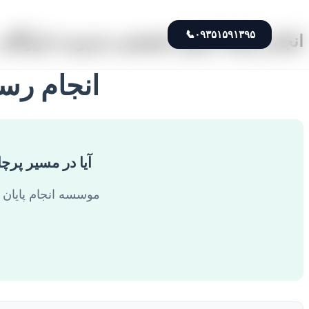
📞
۰۹۳۵۱۵۹۱۳۹۵
انجام رساله دکتری تخصصی مدیریت بازرگانی
انجام رس
آیا در مسیر پرچ
موسسه انجام پایان ن