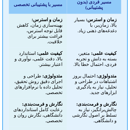
مسیر فردی (بدون
مسیر با پشتیبانی تخصصی
پشتیبانی)
زمان و استرس:
بسیار
زمان و استرس:
بالا، زمان‌بر، با
بهینه‌سازی زمان، کاهش
دغدغه‌های ذهنی زیاد.
قابل توجه استرس،
فراغت بیشتر برای
خلاقیت.
کیفیت علمی:
متغیر،
کیفیت علمی:
استاندارد
بسته به دانش و تجربه
بالا، دقت علمی، نوآوری و
فردی، احتمال خطا بالا.
اعتبار بیشتر.
متدولوژی:
احتمال بروز
متدولوژی:
طراحی و
اشتباهات در طراحی و
اجرای دقیق روش تحقیق،
تحلیل، نیاز به یادگیری
تحلیل داده با نرم‌افزارهای
ابزارهای جدید.
تخصصی.
نگارش و فرمت‌بندی:
نگارش و فرمت‌بندی:
چالش‌برانگیز، نیاز به
رعایت کامل استانداردهای
تسلط بر اصول نگارشی
دانشگاهی، نگارش روان و
و دانشگاهی.
تخصصی.