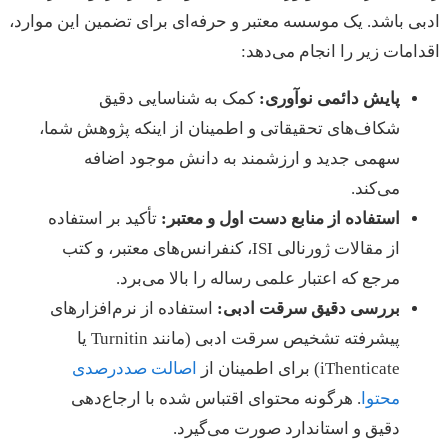
ادبی باشد. یک موسسه معتبر و حرفه‌ای برای تضمین این موارد،
اقدامات زیر را انجام می‌دهد:
پایش دائمی نوآوری:
کمک به شناسایی دقیق
شکاف‌های تحقیقاتی و اطمینان از اینکه پژوهش شما،
سهمی جدید و ارزشمند به دانش موجود اضافه
می‌کند.
استفاده از منابع دست اول و معتبر:
تأکید بر استفاده
از مقالات ژورنالی ISI، کنفرانس‌های معتبر، و کتب
مرجع که اعتبار علمی رساله را بالا می‌برد.
بررسی دقیق سرقت ادبی:
استفاده از نرم‌افزارهای
پیشرفته تشخیص سرقت ادبی (مانند Turnitin یا
iThenticate) برای اطمینان از
اصالت صددرصدی
محتوا
. هرگونه محتوای اقتباس شده با ارجاع‌دهی
دقیق و استاندارد صورت می‌گیرد.