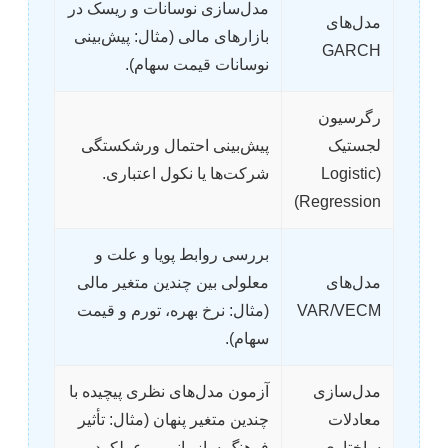
مدل‌سازی نوسانات و ریسک در
مدل‌های
بازارهای مالی (مثال: پیش‌بینی
GARCH
نوسانات قیمت سهام).
رگرسیون
لجستیک
پیش‌بینی احتمال ورشکستگی
(Logistic
شرکت‌ها یا نکول اعتباری.
Regression)
بررسی روابط پویا و علت و
مدل‌های
معلولی بین چندین متغیر مالی
VAR/VECM
(مثال: نرخ بهره، تورم و قیمت
سهام).
مدل‌سازی
آزمون مدل‌های نظری پیچیده با
معادلات
چندین متغیر پنهان (مثال: تأثیر
ساختاری
فرهنگ سازمانی بر عملکرد