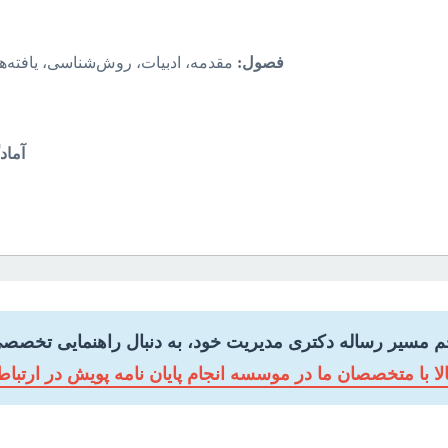
فصول:
مقدمه، ادبیات، روش‌شناسی، یافته‌ها
آماد
خم مسیر رساله دکتری مدیریت خود، به دنبال راهنمایی تخصص
ا با متخصصان ما در موسسه انجام پایان نامه پویش در ارتباط