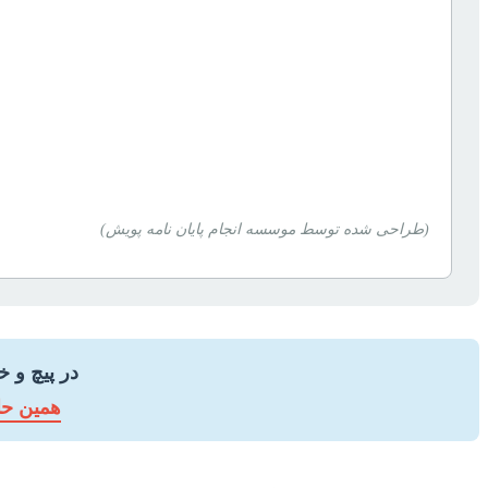
(طراحی شده توسط موسسه انجام پایان نامه پویش)
در پیچ و 
همین حال