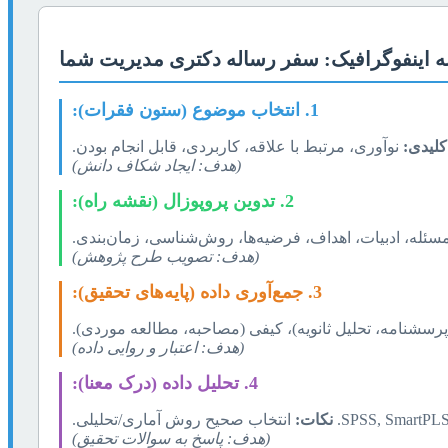
ه اینفوگرافیک: سفر رساله دکتری مدیریت شما
1. انتخاب موضوع (ستون فقرات):
کلیدی:
نوآوری، مرتبط با علاقه، کاربردی، قابل انجام بودن.
(هدف: ایجاد شکاف دانش)
2. تدوین پروپوزال (نقشه راه):
سئله، ادبیات، اهداف، فرضیه‌ها، روش‌شناسی، زمان‌بندی.
(هدف: تصویب طرح پژوهش)
3. جمع‌آوری داده (پایه‌های تحقیق):
رسشنامه، تحلیل ثانویه)، کیفی (مصاحبه، مطالعه موردی).
(هدف: اعتبار و روایی داده)
4. تحلیل داده (درک معنا):
نکات:
انتخاب صحیح روش آماری/تحلیلی.
(هدف: پاسخ به سوالات تحقیق)