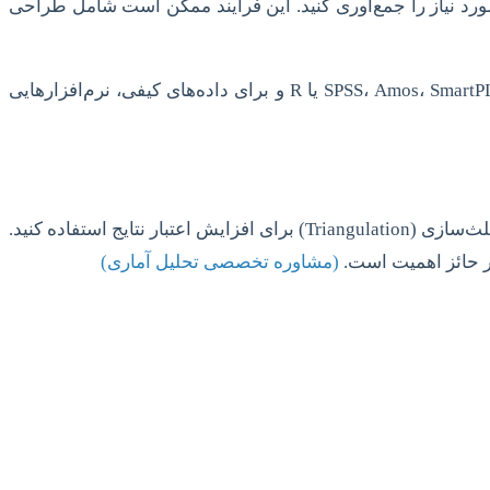
رد نیاز را جمع‌آوری کنید. این فرآیند ممکن است شامل طراحی
پس از جمع‌آوری، داده‌ها باید با دقت و استفاده از نرم‌افزارهای تخصصی تحلیل شوند. برای داده‌های کمی، نرم‌افزارهایی مانند SPSS، Amos، SmartPLS یا R و برای داده‌های کیفی، نرم‌افزارهایی
در جمع‌آوری داده‌های کمی، از اعتبار سنجی پرسشنامه (روایی و پایایی) اطمینان حاصل کنید. در روش کیفی، از تکنیک‌های مثلث‌سازی (Triangulation) برای افزایش اعتبار نتایج استفاده کنید.
ار حائز اهمیت است.
(مشاوره تخصصی تحلیل آماری)