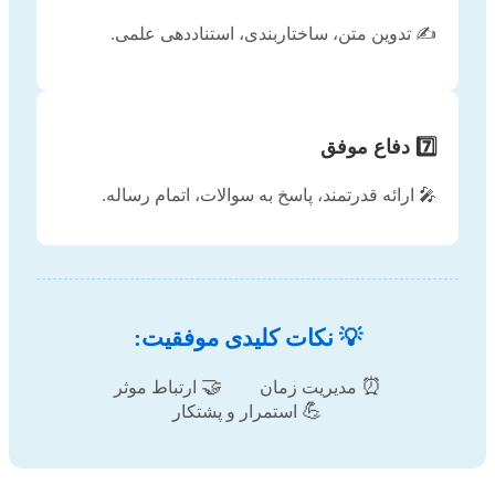
✍️ تدوین متن، ساختاربندی، استناددهی علمی.
7️⃣ دفاع موفق
🎤 ارائه قدرتمند، پاسخ به سوالات، اتمام رساله.
💡 نکات کلیدی موفقیت:
🤝
⏰
مدیریت زمان
ارتباط موثر
💪
استمرار و پشتکار