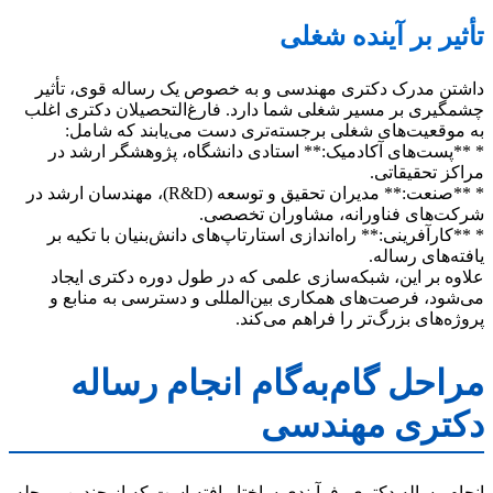
تأثیر بر آینده شغلی
داشتن مدرک دکتری مهندسی و به خصوص یک رساله قوی، تأثیر
چشمگیری بر مسیر شغلی شما دارد. فارغ‌التحصیلان دکتری اغلب
به موقعیت‌های شغلی برجسته‌تری دست می‌یابند که شامل:
* **پست‌های آکادمیک:** استادی دانشگاه، پژوهشگر ارشد در
مراکز تحقیقاتی.
* **صنعت:** مدیران تحقیق و توسعه (R&D)، مهندسان ارشد در
شرکت‌های فناورانه، مشاوران تخصصی.
* **کارآفرینی:** راه‌اندازی استارتاپ‌های دانش‌بنیان با تکیه بر
یافته‌های رساله.
علاوه بر این، شبکه‌سازی علمی که در طول دوره دکتری ایجاد
می‌شود، فرصت‌های همکاری بین‌المللی و دسترسی به منابع و
پروژه‌های بزرگ‌تر را فراهم می‌کند.
مراحل گام‌به‌گام انجام رساله
دکتری مهندسی
انجام رساله دکتری، فرآیندی ساختاریافته است که از چندین مرحله