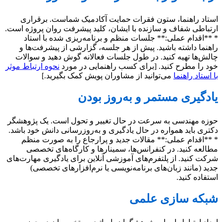
استاد راهنما، ستون فقرات حمایت آکادمیک شماست. برقراری
ارتباطی شفاف و سازنده با ایشان، کلید پیشرفت روان پروژه است.
* **اقدام عملی:** جلسات منظم و برنامه‌ریزی شده با استاد
راهنما داشته باشید. پیش از هر جلسه، گزارشی از پیشرفت‌ها و
چالش‌ها تهیه کنید. در طول جلسات فعالانه گوش دهید و سوالات
خود را مطرح کنید. [برای کسب راهنمایی در مورد
نحوه ارتباط موثر
با استاد راهنما
می‌توانید از مشاوران پویش کمک بگیرید.]
یادگیری مستمر و به‌روز بودن
حوزه مهندسی به سرعت در حال تغییر و تحول است. یک پژوهشگر
دکتری باید همواره در حال یادگیری و به‌روزرسانی دانش خود باشد.
* **اقدام عملی:** مقالات جدید و پرارجاع را به صورت منظم
مطالعه کنید. در کنفرانس‌ها، سمینارها و کارگاه‌های تخصصی
شرکت کنید. از پلتفرم‌های آموزشی آنلاین برای یادگیری مهارت‌های
جدید (مانند زبان‌های برنامه‌نویسی یا نرم‌افزارهای تخصصی)
استفاده کنید.
شبکه سازی علمی