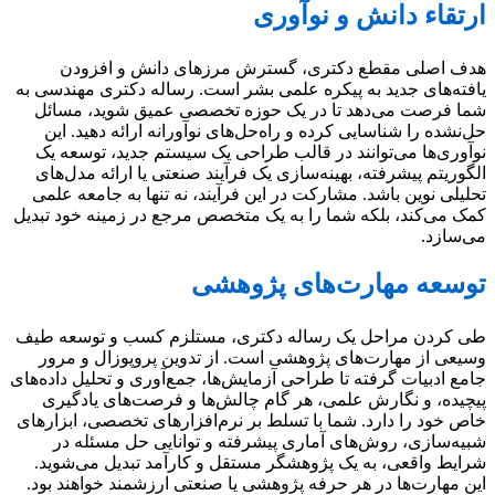
ارتقاء دانش و نوآوری
هدف اصلی مقطع دکتری، گسترش مرزهای دانش و افزودن
یافته‌های جدید به پیکره علمی بشر است. رساله دکتری مهندسی به
شما فرصت می‌دهد تا در یک حوزه تخصصی عمیق شوید، مسائل
حل‌نشده را شناسایی کرده و راه‌حل‌های نوآورانه ارائه دهید. این
نوآوری‌ها می‌توانند در قالب طراحی یک سیستم جدید، توسعه یک
الگوریتم پیشرفته، بهینه‌سازی یک فرآیند صنعتی یا ارائه مدل‌های
تحلیلی نوین باشد. مشارکت در این فرآیند، نه تنها به جامعه علمی
کمک می‌کند، بلکه شما را به یک متخصص مرجع در زمینه خود تبدیل
می‌سازد.
توسعه مهارت‌های پژوهشی
طی کردن مراحل یک رساله دکتری، مستلزم کسب و توسعه طیف
وسیعی از مهارت‌های پژوهشی است. از تدوین پروپوزال و مرور
جامع ادبیات گرفته تا طراحی آزمایش‌ها، جمع‌آوری و تحلیل داده‌های
پیچیده، و نگارش علمی، هر گام چالش‌ها و فرصت‌های یادگیری
خاص خود را دارد. شما با تسلط بر نرم‌افزارهای تخصصی، ابزارهای
شبیه‌سازی، روش‌های آماری پیشرفته و توانایی حل مسئله در
شرایط واقعی، به یک پژوهشگر مستقل و کارآمد تبدیل می‌شوید.
این مهارت‌ها در هر حرفه پژوهشی یا صنعتی ارزشمند خواهند بود.