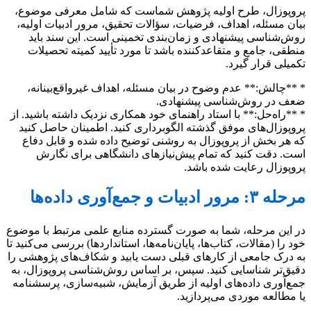
پروپوزال، طرح اولیه پژوهش شماست که شامل معرفی موضوع،
بیان مسئله، اهداف، فرضیات، سؤالات تحقیق، مرور ادبیات اولیه،
روش‌شناسی پیشنهادی و زمان‌بندی تخمینی است. این سند باید
منطقی، جامع و متقاعدکننده باشد تا مورد تأیید کمیته تحصیلات
تکمیلی قرار گیرد.
* **چالش:** عدم وضوح در بیان مسئله، اهداف غیرواقع‌بینانه،
ضعف در روش‌شناسی پیشنهادی.
* **راه‌حل:** با استاد راهنمای خود همکاری نزدیک داشته باشید. از
پروپوزال‌های موفق گذشته الگوبرداری کنید. اطمینان حاصل کنید
که هر بخش از پروپوزال به روشنی توضیح داده شده و قابل دفاع
است. دقت کنید که تمام پیش‌نیازهای دانشگاهی برای نگارش
پروپوزال رعایت شده باشد.
مرحله ۳: مرور ادبیات و جمع‌آوری داده‌ها
در این مرحله، شما به صورت گسترده منابع علمی مرتبط با موضوع
خود را (مقالات، کتاب‌ها، پایان‌نامه‌ها، استانداردها) بررسی می‌کنید تا
به درک جامعی از کارهای قبلی دست یابید و شکاف‌های پژوهشی را
دقیق‌تر شناسایی کنید. سپس، بر اساس روش‌شناسی پروپوزال، به
جمع‌آوری داده‌های اولیه از طریق آزمایش، شبیه‌سازی، پرسشنامه
یا مطالعه موردی می‌پردازید.