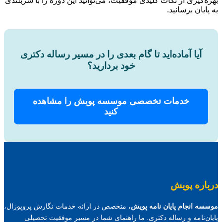
بهره‌گیری از نکات کلیدی موفقیت، می‌توانید این دوره را با سربلندی
به پایان برسانید.
آیا آماده‌اید تا گام بعدی را در مسیر رساله دکتری
خود بردارید؟
خدمات تخصصی موسسه پویش را مشاهده
کنید
درباره پویش
موسسه انجام پایان نامه پویش
، متخصص در ارائه خدمات نگارش پروپوزال،
پایان‌نامه و رساله دکتری. ما راهنمای شما در مسیر موفقیت تحصیلی