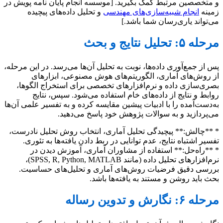
و متخصصین مرتبط کمک بگیرید. [موسسه انجام پایان نامه پویش در
زمینه
انجام شبیه‌سازی‌های مهندسی
و تحلیل داده‌های پیچیده
می‌تواند یاری‌رسان شما باشد.]
مرحله ۵: تحلیل نتایج و بحث
پس از جمع‌آوری داده‌ها، نوبت به تحلیل آن‌ها می‌رسد. در این مرحله،
از روش‌های آماری، الگوریتم‌های هوش مصنوعی، ابزارهای
بصری‌سازی داده و نرم‌افزارهای تخصصی برای استخراج الگوها،
روابط و نتایج از داده‌های خام استفاده می‌شود. سپس، نتایج
به‌دست‌آمده را با ادبیات پیشین مقایسه کرده و به تفسیر علمی آن‌ها
می‌پردازید و به سوالات پژوهش خود پاسخ می‌دهید.
* **چالش:** پیچیدگی تحلیل آماری، انتخاب روش تحلیل نادرست،
تفسیر اشتباه نتایج، عدم توانایی در ربط دادن یافته‌ها به تئوری.
* **راه‌حل:** استفاده از مشاوران آماری، آموزش دیدن در
نرم‌افزارهای تحلیل داده (مانند SPSS, R, Python, MATLAB)،
بررسی دقیق فرضیات روش‌های آماری و تحلیل‌های حساسیت.
بحث باید روشن و مستند به یافته‌ها باشد.
مرحله ۶: نگارش و تدوین رساله