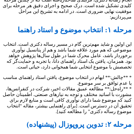
کلیدی تشکیل شده است. درک صحیح و اجرای دقیق هر مرحله برای
موفقیت نهایی ضروری است. در ادامه به تشریح این مراحل
می‌پردازیم:
مرحله ۱: انتخاب موضوع و استاد راهنما
این اولین و شاید مهم‌ترین گام در مسیر رساله دکتری است. انتخاب
موضوعی که هم مورد علاقه شما باشد و هم از پتانسیل نوآوری
برخوردار باشد، عامل محرک شما در طول سال‌ها پژوهش خواهد
بود. همزمان، یافتن یک استاد راهنمای دانا، با تجربه و حمایت‌گر که
تخصصش با موضوع انتخابی شما همخوانی دارد، حیاتی است.
* **چالش:** ابهام در انتخاب موضوع، یافتن استاد راهنمای مناسب
یا عدم توافق بر سر موضوع.
* **راه‌حل:** مطالعه عمیق مقالات اخیر، شرکت در کنفرانس‌ها،
مشورت با اساتید مختلف و توجه به نیازهای صنعتی. اطمینان حاصل
کنید که موضوع شما دارای نوآوری کافی است و منابع لازم برای
تحقیق آن در دسترس است. [برای راهنمایی بیشتر، مقاله “انتخاب
موضوع رساله دکتری” را مطالعه کنید].
مرحله ۲: تدوین پروپوزال (پیشنهاده)