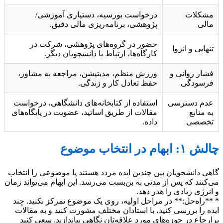
مشکلات
درخواست بورسیه، دستیاری آموزشی/
مالی
پژوهشی، برنامه‌ریزی مالی دقیق.
حضور در گروه‌های پژوهشی، شرکت در
تنهایی و انزوا
کارگاه‌ها، ارتباط با دانشجویان دیگر.
فشار روانی و
ورزش منظم، مدیتیشن، مراجعه به مشاور،
فرسودگی
حفظ تعادل کار و زندگی.
عدم دسترسی
استفاده از کتابخانه‌های دانشگاهی، درخواست
به منابع
مقالات از طریق اساتید، عضویت در پایگاه‌های
تخصصی
داده.
چالش ۱: ابهام در انتخاب موضوع
گاهی دانشجویان بین چندین ایده مردد هستند یا موضوعی را انتخاب
می‌کنند که پس از مدتی به بن‌بست می‌رسد. این ابهام می‌تواند زمان
و انرژی زیادی را هدر دهد.
* **راه‌حل:** در مراحل اولیه، روی یک موضوع تمرکز نکنید. چند
ایده را بررسی کنید، با استادان مختلف مشورت کنید و به مقالات
پرارجاع در حوزه‌های مورد علاقه‌تان نگاهی بیاندازید. سعی کنید