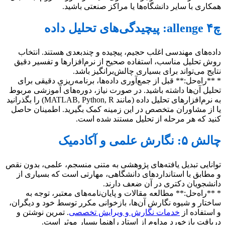
همکاری با سایر دانشگاه‌ها یا مراکز صنعتی باشید.
چallenge ۴: پیچیدگی‌های تحلیل داده
داده‌های مهندسی اغلب حجیم، پیچیده و چندبعدی هستند. انتخاب
روش تحلیل مناسب، استفاده صحیح از نرم‌افزارها و تفسیر دقیق
نتایج می‌تواند برای بسیاری چالش‌برانگیز باشد.
* **راه‌حل:** قبل از جمع‌آوری داده‌ها، برنامه‌ریزی دقیقی برای
تحلیل آن‌ها داشته باشید. در صورت نیاز، دوره‌های آموزشی مربوط
به نرم‌افزارهای تحلیل داده (مانند MATLAB, Python, R) را بگذرانید
یا از مشاوران متخصص در این زمینه کمک بگیرید. اطمینان حاصل
کنید که هر مرحله از تحلیل مستند شده است.
چالش ۵: نگارش علمی و آکادمیک
توانایی تبدیل یافته‌های پژوهشی به متنی منسجم، علمی، بدون نقص
و مطابق با استانداردهای دانشگاهی، مهارتی است که بسیاری از
دانشجویان دکتری در آن ضعف دارند.
* **راه‌حل:** مطالعه مقالات و پایان‌نامه‌های معتبر، توجه به
ساختار و شیوه نگارش آن‌ها، بازخوانی مکرر توسط خود و دیگران،
و استفاده از
خدمات نگارش و ویرایش تخصصی
. تمرین نوشتن و
دریافت بازخورد مداوم از استاد راهنما بسیار موثر است.