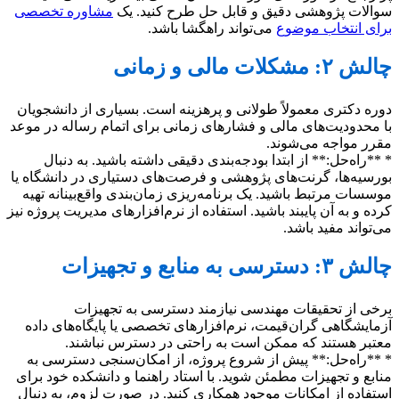
سوالات پژوهشی دقیق و قابل حل طرح کنید. یک
مشاوره تخصصی
برای انتخاب موضوع
می‌تواند راهگشا باشد.
چالش ۲: مشکلات مالی و زمانی
دوره دکتری معمولاً طولانی و پرهزینه است. بسیاری از دانشجویان
با محدودیت‌های مالی و فشارهای زمانی برای اتمام رساله در موعد
مقرر مواجه می‌شوند.
* **راه‌حل:** از ابتدا بودجه‌بندی دقیقی داشته باشید. به دنبال
بورسیه‌ها، گرنت‌های پژوهشی و فرصت‌های دستیاری در دانشگاه یا
موسسات مرتبط باشید. یک برنامه‌ریزی زمان‌بندی واقع‌بینانه تهیه
کرده و به آن پایبند باشید. استفاده از نرم‌افزارهای مدیریت پروژه نیز
می‌تواند مفید باشد.
چالش ۳: دسترسی به منابع و تجهیزات
برخی از تحقیقات مهندسی نیازمند دسترسی به تجهیزات
آزمایشگاهی گران‌قیمت، نرم‌افزارهای تخصصی یا پایگاه‌های داده
معتبر هستند که ممکن است به راحتی در دسترس نباشند.
* **راه‌حل:** پیش از شروع پروژه، از امکان‌سنجی دسترسی به
منابع و تجهیزات مطمئن شوید. با استاد راهنما و دانشکده خود برای
استفاده از امکانات موجود همکاری کنید. در صورت لزوم، به دنبال