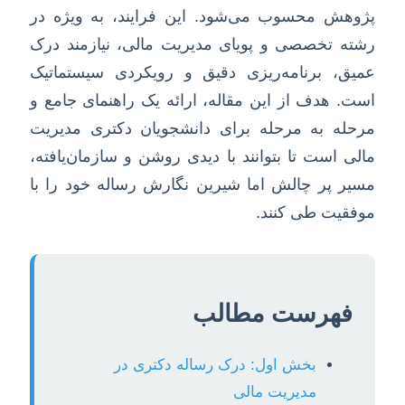
پژوهش محسوب می‌شود. این فرایند، به ویژه در
رشته تخصصی و پویای مدیریت مالی، نیازمند درک
عمیق، برنامه‌ریزی دقیق و رویکردی سیستماتیک
است. هدف از این مقاله، ارائه یک راهنمای جامع و
مرحله به مرحله برای دانشجویان دکتری مدیریت
مالی است تا بتوانند با دیدی روشن و سازمان‌یافته،
مسیر پر چالش اما شیرین نگارش رساله خود را با
موفقیت طی کنند.
فهرست مطالب
بخش اول: درک رساله دکتری در
مدیریت مالی