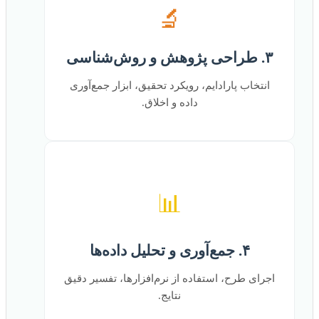
🔬
۳. طراحی پژوهش و روش‌شناسی
انتخاب پارادایم، رویکرد تحقیق، ابزار جمع‌آوری
داده و اخلاق.
📊
۴. جمع‌آوری و تحلیل داده‌ها
اجرای طرح، استفاده از نرم‌افزارها، تفسیر دقیق
نتایج.