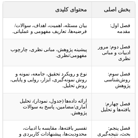
بخش اصلی
محتوای کلیدی
فصل اول:
بیان مسئله، اهمیت، اهداف، سوالات/
مقدمه
فرضیه‌ها، تعاریف مفهومی و عملیاتی.
فصل دوم: مرور
پیشینه پژوهش، مبانی نظری، چارچوب
ادبیات و مبانی
مفهومی/نظری.
نظری
فصل سوم:
نوع و رویکرد تحقیق، جامعه، نمونه و
روش‌شناسی
روش نمونه‌گیری، ابزار، روایی و پایایی،
پژوهش
روش تحلیل.
ارائه داده‌ها (جدول، نمودار)، تحلیل
فصل چهارم:
آماری/مضامین، پاسخ به سوالات
یافته‌ها و تحلیل
پژوهش.
فصل پنجم:
تفسیر یافته‌ها، مقایسه با ادبیات،
بحث، نتیجه‌گیری
محدودیت‌ها، پیشنهادات کاربردی و