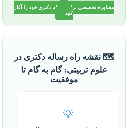
مشاوره تخصصی برای رساله دکتری خود را آغاز
کنید!
🗺️ نقشه راه رساله دکتری در
علوم تربیتی: گام به گام تا
موفقیت
💡