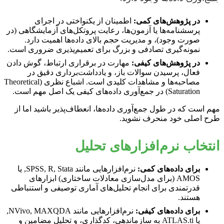
در پژوهش‌های کمی:
اطمینان از یکنواختی در اجرای
پرسشنامه‌ها یا آزمون‌ها، رعایت پروتکل‌های آزمایشگاهی (در
صورت وجود)، و مدیریت حجم بالای داده‌ها اهمیت دارد.
نمونه‌گیری تصادفی و بزرگ برای تعمیم‌پذیری ضروری است.
در پژوهش‌های کیفی:
مهارت در برقراری ارتباط، گوش دادن
فعال، پرسیدن سوالات باز، و یادداشت‌برداری دقیق در
مصاحبه‌ها و مشاهدات کلیدی است. اشباع نظری (Theoretical
Saturation) در جمع‌آوری داده‌های کیفی یک اصل مهم است.
مهم است که در طول جمع‌آوری داده‌ها، انعطاف‌پذیر باشید اما از
طرح اصلی خود منحرف نشوید.
انتخاب نرم‌افزارهای تحلیل
برای داده‌های کمی:
نرم‌افزارهایی مانند SPSS, R, Stata, یا
AMOS (برای مدل‌سازی معادلات ساختاری) ابزارهای
قدرتمندی برای انجام تحلیل‌های آماری توصیفی و استنباطی
هستند.
برای داده‌های کیفی:
نرم‌افزارهایی مانند NVivo, MAXQDA,
یا ATLAS.ti به سازماندهی، کدگذاری، و تحلیل مضامین و