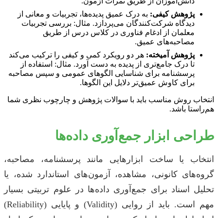
دانش‌آموزان از طریق نمرات آزمون.
پژوهش کیفی:
به درک عمیق پدیده‌ها، تجربیات و معانی از
دیدگاه شرکت‌کنندگان می‌پردازد. مثال: بررسی تجربیات
معلمان از ادغام فناوری در کلاس درس از طریق
مصاحبه‌های عمیق.
پژوهش آمیخته:
هر دو رویکرد کمی و کیفی را ترکیب می‌کند
تا درک جامع‌تری از پدیده به دست آورد. مثال: استفاده از
پرسشنامه برای شناسایی الگوهای عمومی و سپس مصاحبه
برای کاوش عمیق‌تر دلایل این الگوها.
انتخاب روش مناسب باید با سوالات پژوهش و چارچوب نظری شما
هم‌راستا باشد.
طراحی ابزار جمع‌آوری داده‌ها
انتخاب یا ساخت ابزارهایی مانند پرسشنامه، مصاحبه،
گروه‌های کانونی، مشاهده، آزمون‌های استاندارد شده، یا
تحلیل اسناد برای جمع‌آوری داده‌ها در علوم تربیتی بسیار
مهم است. باید از روایی (Validity) و پایایی (Reliability)