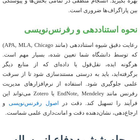
بهره بگیرید. انسجام منطقی در تمامی بخش‌ها و پیوستگی
بین پاراگراف‌ها ضروری است.
نحوه استناددهی و رفرنس‌نویسی
رعایت دقیق شیوه استناددهی (مانند APA, MLA, Chicago)
که توسط دانشگاه شما تعیین شده، بسیار مهم است.
هرگونه ایده، نقل‌قول یا داده‌ای که از منابع دیگر
برگرفته‌اید، باید به درستی مستندسازی شود تا از سرقت
علمی جلوگیری شود. استفاده از نرم‌افزارهای مدیریت
رفرنس مانند EndNote, Mendeley یا Zotero می‌تواند این
فرآیند را تسهیل کند. دقت در
اصول رفرنس‌نویسی
و
ارجاع‌دهی، نشان‌دهنده دقت و امانت‌داری علمی شماست.