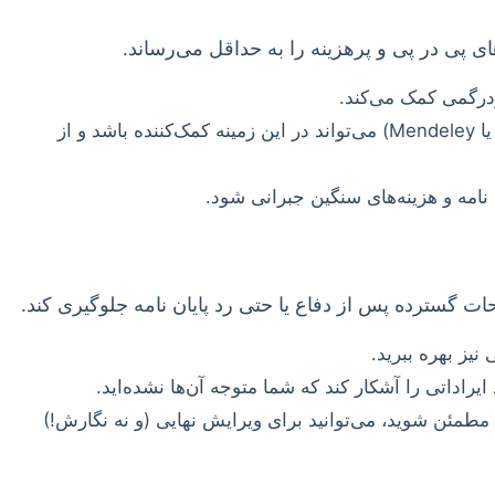
 پی در پی و پرهزینه را به حداقل می‌رساند.
ردرگمی کمک می‌کند.
از ابتدا به دقت منابع خود را رفرنس‌دهی کنید. استفاده از نرم‌افزارهای مدیریت رفرنس (مانند EndNote یا Mendeley) می‌تواند در این زمینه کمک‌کننده باشد و از
ات گسترده پس از دفاع یا حتی رد پایان نامه جلوگیری کند.
نیز بهره ببرید.
یراداتی را آشکار کند که شما متوجه آن‌ها نشده‌اید.
طمئن شوید، می‌توانید برای ویرایش نهایی (و نه نگارش!)