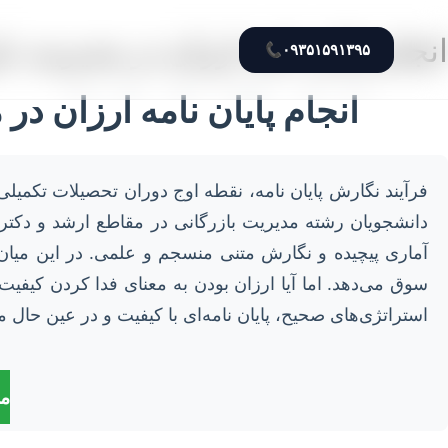
انجام پایان نامه ارزان در مدیریت ب
📞
۰۹۳۵۱۵۹۱۳۹۵
انجام پایان نامه ارزان د
فرآیند نگارش پایان نامه، نقطه اوج دوران تحصیلات تکمیل
دانشجویان رشته مدیریت بازرگانی در مقاطع ارشد و دکترا،
آماری پیچیده و نگارش متنی منسجم و علمی. در این میان،
سوق می‌دهد. اما آیا ارزان بودن به معنای فدا کردن کیفیت
استراتژی‌های صحیح، پایان نامه‌ای با کیفیت و در عین حال
مش