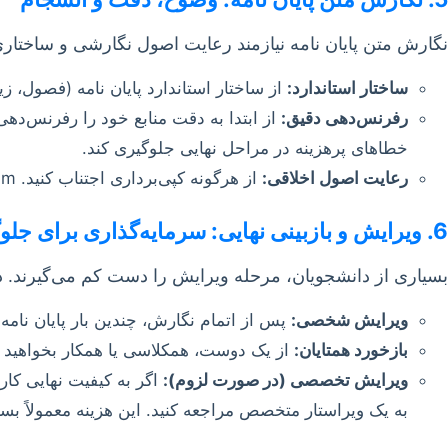
نگارش متن پایان نامه نیازمند رعایت اصول نگارشی و ساختاری
ساختار استاندارد:
از ساختار استاندارد پایان نامه (فصول، 
رفرنس‌دهی دقیق:
خطاهای پرهزینه در مراحل نهایی جلوگیری کند.
رعایت اصول اخلاقی:
از هرگونه کپی‌برداری اجتناب کنید. plagiarism نه تنها غیر اخلاقی است، بلکه می‌تواند منجر به رد پایان نامه و هزینه‌های سنگین جبرانی شود.
6. ویرایش و بازبینی نهایی: سرمایه‌گذاری برای جلوگیری از خطاهای پرهزینه
بسیاری از دانشجویان، مرحله ویرایش را دست کم می‌گیرند. در ح
ویرایش شخصی:
پس از اتمام نگارش، چندین بار پایان نامه 
بازخورد همتایان:
از یک دوست، همکلاسی یا همکار بخواهید پایا
ویرایش تخصصی (در صورت لزوم):
اگر به کیفیت نهایی کار
به یک ویراستار متخصص مراجعه کنید. این هزینه معمولاً بسی