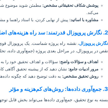
پوشش شکاف تحقیقاتی مشخص:
مطمئن شوید موضوع شما تک
می‌کند.
مشاوره با اساتید:
پیش از نهایی کردن، با استاد راهنما و م
2. نگارش پروپوزال قدرتمند: سد راه هزینه‌های اضافی
نگارش پروپوزال
، نقشه راه پروژه شماست. یک پروپوزال قوی، ج
نقص در پروپوزال، در مراحل بعدی پروژه (جمع‌آوری داده، تحلی
اهداف و سؤالات واضح:
سؤالات و اهداف تحقیق خود را به ر
مرور ادبیات جامع:
نشان دهید که از پیشینه تحقیق آگاهی کا
روش تحقیق مشخص:
به دقت توضیح دهید که چگونه داده‌ها 
3. جمع‌آوری داده‌ها: روش‌های کم‌هزینه و مؤثر
بسته به نوع تحقیق، جمع‌آوری داده‌ها می‌تواند بخش قابل تو