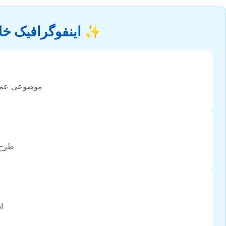
✨ اینفوگرافیک خلا
موضوعی عملی،
طرح 
ا