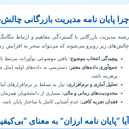
چرا پایان نامه مدیریت بازرگانی چالش‌
رشته مدیریت بازرگانی با گستردگی مفاهیم و ارتباط تنگاتنگ
چالش‌های زیر روبرو می‌شوند که می‌تواند منجر به افزایش زم
پیچیدگی انتخاب موضوع:
یافتن موضوعی نوآورانه، مرتبط با 
جمع‌آوری داده‌های معتبر:
دسترسی به داده‌های اولیه (مثل مص
پرهزینه باشد.
تحلیل آماری و نرم‌افزاری:
نیاز به تسلط بر نرم‌افزارهای آماری مانند SPSS، Lisrel، Amos یا SmartPLS و تفسیر صحیح نتایج، اغلب برای 
محدودیت‌های زمانی و مالی:
بسیاری از دانشجویان همزمان با 
فقدان تجربه کافی:
عدم آشنایی کامل با ساختار پایان نامه،
آیا “پایان نامه ارزان” به معنای “بی‌