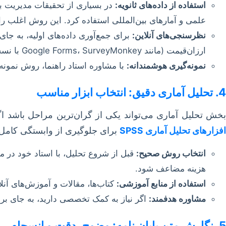
استفاده از داده‌های ثانویه:
در بسیاری از تحقیقات مدیریت باز
علمی و آمارهای بین‌المللی استفاده کرد. این روش اغلب رای
نظرسنجی‌های آنلاین:
برای جمع‌آوری داده‌های اولیه، به جای
ارزان‌قیمت (مانند Google Forms، SurveyMonkey با نسخه محدود) استفاده کنید.
نمونه‌گیری هوشمندانه:
با مشاوره استاد راهنما، روش نمونه‌گی
4. تحلیل آماری دقیق: انتخاب ابزار مناسب
بخش تحلیل آماری می‌تواند یکی از گران‌ترین مراحل باشد اگر
افزارهای تحلیل آماری SPSS
برای جلوگیری از وابستگی کامل
انتخاب روش صحیح:
قبل از شروع تحلیل، با استاد خود در م
هزینه مضاعف شود.
استفاده از منابع آموزشی:
کتاب‌ها، مقالات و آموزش‌های آنل
مشاوره هدفمند:
اگر نیاز به کمک تخصصی دارید، به جای برو
5. نگارش متن پایان نامه: وضوح، دقت و انسجام