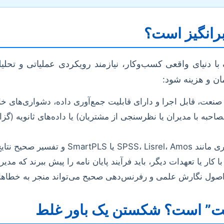
برانگیز است؟
 با دنیای واقعی کسب‌وکار، نیازمند رویکردی عملیاتی و تحل
ان و هزینه شود:
صنعت، قابل اجرا و دارای قابلیت جمع‌آوری داده، دشواری‌های خا
احبه با مدیران یا نظرسنجی از مشتریان) یا داده‌های ثانویه (گز
دانشجویان چالش‌برانگیز است.
کار یا تعهدات دیگر، باید فرآیند پایان نامه را پیش ببرند که م
 اصول نگارش علمی و رفرنس‌دهی صحیح می‌تواند منجر به خطاهای 
کیفیت” است؟ شکستن یک باور غلط