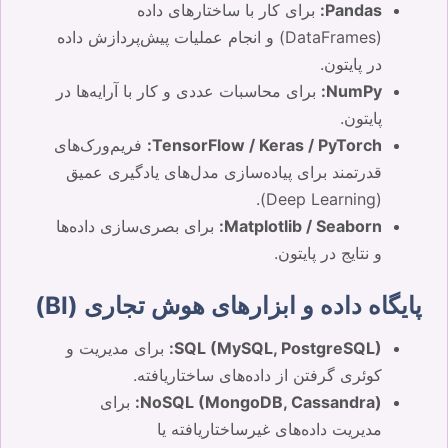
Pandas:
برای کار با ساختارهای داده
(DataFrames) و انجام عملیات پیش‌پردازش داده
در پایتون.
NumPy:
برای محاسبات عددی و کار با آرایه‌ها در
پایتون.
TensorFlow / Keras / PyTorch:
فریم‌ورک‌های
قدرتمند برای پیاده‌سازی مدل‌های یادگیری عمیق
(Deep Learning).
Matplotlib / Seaborn:
برای بصری‌سازی داده‌ها
و نتایج در پایتون.
پایگاه داده و ابزارهای هوش تجاری (BI)
SQL (MySQL, PostgreSQL):
برای مدیریت و
کوئری گرفتن از داده‌های ساختاریافته.
NoSQL (MongoDB, Cassandra):
برای
مدیریت داده‌های غیرساختاریافته یا