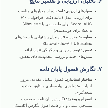
۶. تحلیل، ارزیابی و تفسیر نتایج
معیارهای ارزیابی:
استفاده از معیارهای مناسب
برای ارزیابی مدل (مانند دقت، فراخوانی، F1-
Score، AUC برای طبقه‌بندی یا Silhouette
Score برای خوشه‌بندی).
مقایسه:
مقایسه نتایج مدل پیشنهادی با روش‌های
Baseline یا State-of-the-Art.
تفسیر:
توضیح چرایی و چگونگی نتایج، ارائه
بینش‌های جدید و بررسی محدودیت‌های تحقیق.
۷. نگارش فصول پایان نامه
ساختار استاندارد:
فصول شامل مقدمه، مرور
ادبیات، متدولوژی، پیاده‌سازی و نتایج، بحث و
نتیجه‌گیری.
انسجام و وضوح:
نگارش پایان نامه به صورت
منسجم، علمی و با رعایت اصول نگارش آکادمیک.