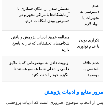
عدم
مطمئن شدن از امکان همکاری با
دسترسی به
آزمایشگاه‌ها یا مراکز مجهز و در
تجهیزات یا
دسترس بودن امکانات لازم.
مواد لازم
مطالعه عمیق ادبیات پژوهش و یافتن
تکراری بودن
شکاف‌های تحقیقاتی که نیاز به پاسخ
یا عدم نوآوری
دارند.
عدم علاقه
اولویت دادن به موضوعاتی که با علایق
شخصی به
علمی و شغلی شما همسو هستند تا
موضوع
انگیزه خود را حفظ کنید.
مرور منابع و ادبیات پژوهش
پس از انتخاب موضوع، ضروری است که ادبیات پژوهشی