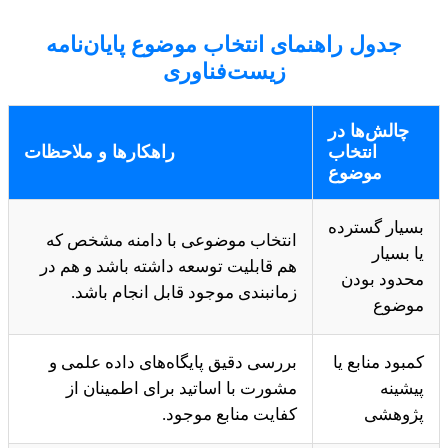
جدول راهنمای انتخاب موضوع پایان‌نامه
زیست‌فناوری
چالش‌ها در
انتخاب
راهکارها و ملاحظات
موضوع
بسیار گسترده
انتخاب موضوعی با دامنه مشخص که
یا بسیار
هم قابلیت توسعه داشته باشد و هم در
محدود بودن
زمانبندی موجود قابل انجام باشد.
موضوع
کمبود منابع یا
بررسی دقیق پایگاه‌های داده علمی و
پیشینه
مشورت با اساتید برای اطمینان از
پژوهشی
کفایت منابع موجود.