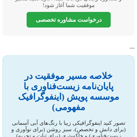
موفقیت شما آغاز شود!
درخواست مشاوره تخصصی
—
خلاصه مسیر موفقیت در
پایان‌نامه زیست‌فناوری با
موسسه پویش (اینفوگرافیک
مفهومی)
تصور کنید اینفوگرافیکی زیبا با رنگ‌های آبی آسمانی
(برای دانش و تخصص)، سبز روشن (برای نوآوری و
زیست‌فناوری) و خاکستری (برای ثبات و تجربه)