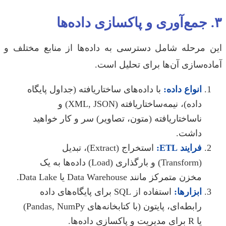
 مرحله شامل دسترسی به داده‌ها از منابع مختلف و
ه‌سازی آن‌ها برای تحلیل است.
انواع داده:
با داده‌های ساختاریافته (جداول پایگاه
داده)، نیمه‌ساختاریافته (XML, JSON) و
ناساختاریافته (متون، تصاویر) سر و کار خواهید
داشت.
فرایند ETL:
استخراج (Extract)، تبدیل
(Transform) و بارگذاری (Load) داده‌ها به یک
مخزن متمرکز مانند Data Warehouse یا Data Lake.
ابزارها:
استفاده از SQL برای پایگاه‌های داده
رابطه‌ای، پایتون (با کتابخانه‌های Pandas, NumPy)
یا R برای مدیریت و پاکسازی داده‌ها.