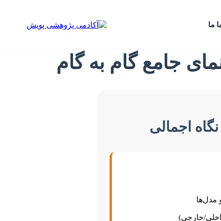
ا ما
مای جامع گام به گام
نگاه اجمالی
مدل‌ها
اخلی/خارجی)