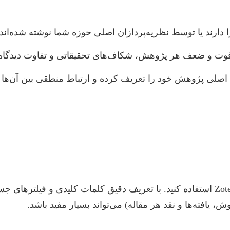
ا دارند یا توسط نظریه‌پردازان اصلی حوزه شما نوشته شده‌اند،
قوت و ضعف هر پژوهش، شکاف‌های تحقیقاتی و تفاوت دیدگاه‌ها
صلی پژوهش خود را تعریف کرده و ارتباط منطقی بین آن‌ها را 
از ابزارهای مدیریت مراجع مانند EndNote یا Zotero استفاده کنید. با تعریف دقیق کلم
یافته‌ها و نقد هر مقاله) می‌تواند بسیار مفید باشد.