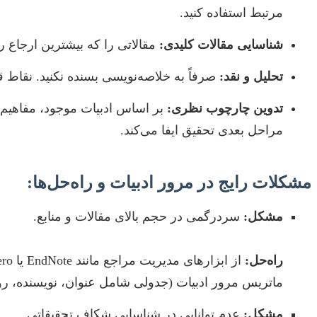
مرتبط استفاده کنید.
شناسایی مقالات کلیدی:
مقالاتی را که بیشترین ارجاع ر
تحلیل و نقد:
صرفاً به خلاصه‌نویسی بسنده نکنید. نقاط 
تدوین چارچوب نظری:
بر اساس ادبیات موجود، مفاهیم ا
مراحل بعدی تحقیق ایفا می‌کند.
مشکلات رایج در مرور ادبیات و راه‌حل‌ها:
مشکل:
سردرگمی در حجم بالای مقالات و منابع.
راه‌حل:
ماتریس مرور ادبیات (جدولی شامل عنوان، نویسنده، روش، 
مشکل:
عدم توانایی در شناسایی شکاف تحقیقاتی.