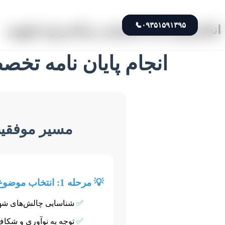
📞
۰۹۳۵۱۵۹۱۳۹۵
انجام پایان نامه تخصصی برنامه‌ریزی شهری
انجام پایان نامه تخص
مسیر موفقیت 
💡 مرحله 1: انتخاب موضوع
✅
شناسایی چالش‌های شه
✅
توجه به نوآوری و شکاف