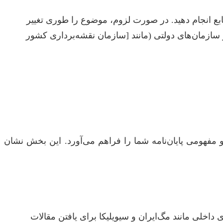
ش میزان دسترسی به داده‌ها و منابع انجام دهید. در صورت لزوم، موضوع را طوری تغییر
ر سازمان‌های دولتی (مانند [سازمان نقشه‌برداری کشور
و مفهومی پایان‌نامه شما را فراهم می‌آورد. این بخش نشان
Web of Science، Scopus، G و همچنین پایگاه‌های داخلی مانند مگ‌ایران و سیویلیکا برای یافتن مقالات