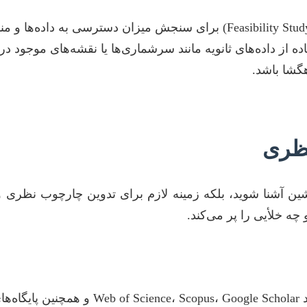
قبل از نهایی کردن موضوع، یک بررسی اولیه (Feasibility Study) برای سنج
ده از داده‌های ثانویه مانند سرشماری‌ها یا نقشه‌های موجود د
نظری
یشین آشنا شوید، بلکه زمینه لازم برای تدوین چارچوب نظری 
ه خلأیی را پر می‌کند.
از پایگاه‌هایی مانند oogle Scholar