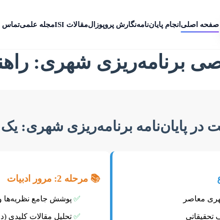
صفحه اصلی
انجام پایان‌نامه
نگارش پروپوزال
مقالات ISI
مجله علمی
تماس ب
صی برنامه‌ریزی شهری: راهن
در پایان‌نامه برنامه‌ریزی شهری: یک 
📚 مرحله 2: مرور ادبیات
ری معاصر
✅
پوشش جامع نظریه‌ها و 
 تحقیقاتی
✅
تحلیل مقالات کلیدی (د