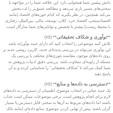
دانش پیشین شما همخوانی دارد. این علاقه، شما را در مواجهه با
سختی‌های مسیر یاری می‌دهد و مطالعه عمیق‌تر را لذت‌بخش
می‌کند. همچنین، در نظر بگیرید که کدام حوزه‌های اقتصاد (مانند
اقتصادسنجی، اقتصاد خرد، کلان، توسعه، مالی، بین‌الملل، رفتاری
یا محیط زیست) بیشتر با تخصص و توانایی‌های شما سازگار است.
نوآوری و شکاف تحقیقاتی
** (H3)
**
تلاش کنید موضوعی را انتخاب کنید که دارای جنبه نوآورانه باشد.
این نوآوری می‌تواند در بررسی پدیده‌ای جدید، کاربرد روشی جدید بر
روی داده‌های موجود، مقایسه تئوری‌های مختلف یا بررسی یک
مسئله از زاویه‌ای متفاوت باشد. بررسی دقیق ادبیات پژوهش به
شما کمک می‌کند تا “شکاف تحقیقاتی” را شناسایی کرده و به آن
پاسخ دهید.
دسترسی به داده‌ها و منابع
** (H3)
**
یک جنبه حیاتی در انتخاب موضوع، اطمینان از دسترسی به داده‌های
لازم برای انجام پژوهش است. برخی موضوعات ممکن است جذاب
باشند اما داده‌های مربوط به آن‌ها به سختی قابل دسترس یا بسیار
گران باشند. پیش از نهایی کردن موضوع، منابع داده‌ای (مانند بانک