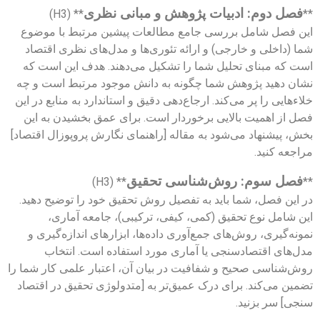
فصل دوم: ادبیات پژوهش و مبانی نظری
** (H3)
**
این فصل شامل بررسی جامع مطالعات پیشین مرتبط با موضوع
شما (داخلی و خارجی) و ارائه تئوری‌ها و مدل‌های نظری اقتصاد
است که مبنای تحلیل شما را تشکیل می‌دهند. هدف این است که
نشان دهید پژوهش شما چگونه به دانش موجود مرتبط است و چه
خلاءهایی را پر می‌کند. ارجاع‌دهی دقیق و استاندارد به منابع در این
فصل از اهمیت بالایی برخوردار است. برای عمق بخشیدن به این
بخش، پیشنهاد می‌شود به مقاله [راهنمای نگارش پروپوزال اقتصاد]
مراجعه کنید.
فصل سوم: روش‌شناسی تحقیق
** (H3)
**
در این فصل، شما باید به تفصیل روش تحقیق خود را توضیح دهید.
این شامل نوع تحقیق (کمی، کیفی، ترکیبی)، جامعه آماری،
نمونه‌گیری، روش‌های جمع‌آوری داده‌ها، ابزارهای اندازه‌گیری و
مدل‌های اقتصادسنجی یا آماری مورد استفاده است. انتخاب
روش‌شناسی صحیح و شفافیت در بیان آن، اعتبار علمی کار شما را
تضمین می‌کند. برای درک عمیق‌تر به [متدولوژی تحقیق در اقتصاد
سنجی] سر بزنید.