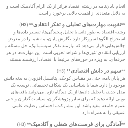
انجام پایان‌نامه در رشته اقتصاد فراتر از یک الزام آکادمیک است و
به دلایل متعددی از اهمیت بالایی برخوردار است:
تقویت مهارت‌های تحلیلی و تفکر انتقادی
** (H3)
**
رشته اقتصاد به طور ذاتی با تحلیل پیچیدگی‌ها، تفسیر داده‌ها و
استخراج الگوها سروکار دارد. نگارش پایان‌نامه شما را در معرض
چالش‌هایی قرار می‌دهد که نیازمند تفکر سیستماتیک، حل مسئله و
ارزیابی انتقادی تئوری‌ها و شواهد تجربی است. این مهارت‌ها در هر
حرفه‌ای، به ویژه در حوزه‌های مرتبط با اقتصاد، ارزشمند هستند.
سهم در دانش اقتصادی
** (H3)
**
هر پایان‌نامه، حتی در مقیاس کوچک، پتانسیل افزودن به بدنه دانش
موجود را دارد. شما با شناسایی یک شکاف تحقیقاتی، توسعه یک
مدل جدید، یا تحلیل داده‌ها از یک دیدگاه تازه، می‌توانید یافته‌های
نوینی ارائه دهید که برای سایر پژوهشگران، سیاست‌گذاران و حتی
عموم جامعه مفید باشد. این مشارکت، احساس رضایت علمی
عمیقی را به همراه دارد.
آمادگی برای فرصت‌های شغلی و آکادمیک
** (H3)
**