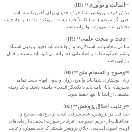
اصالت و نوآوری
** (H3)
**
تلاش کنید تا پژوهش شما حرف جدیدی برای گفتن داشته باشد.
حتی اگر موضوع شما کاملاً جدید نیست، رویکرد، داده‌ها یا چارچوب
تحلیلی شما می‌تواند نوآورانه باشد.
دقت و صحت علمی
** (H3)
**
تمامی محاسبات، استدلال‌ها و ارجاعات باید دقیق و بدون اشتباه
باشند. هرگونه داده یا اطلاعاتی که ارائه می‌کنید باید مستند و قابل
ردیابی باشد.
وضوح و انسجام متن
** (H3)
**
زبان نوشتاری شما باید واضح، روان و بدون ابهام باشد. تمامی
بخش‌های پایان‌نامه باید با یکدیگر انسجام داشته باشند و یک رشته
منطقی از ابتدا تا انتها حفظ شود.
رعایت اخلاق پژوهش
** (H3)
**
صداقت در پژوهش، عدم سرقت ادبی، ارجاع‌دهی صحیح و
محافظت از حریم خصوصی افراد در صورت استفاده از داده‌های
اولیه، اصول اساسی اخلاق پژوهش هستند که باید همواره رعایت