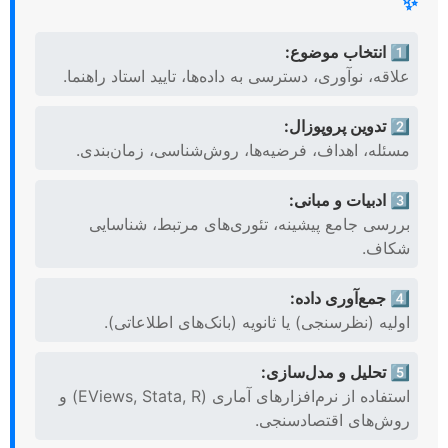
✨
1️⃣ انتخاب موضوع:
علاقه، نوآوری، دسترسی به داده‌ها، تایید استاد راهنما.
2️⃣ تدوین پروپوزال:
مسئله، اهداف، فرضیه‌ها، روش‌شناسی، زمان‌بندی.
3️⃣ ادبیات و مبانی:
بررسی جامع پیشینه، تئوری‌های مرتبط، شناسایی
شکاف.
4️⃣ جمع‌آوری داده:
اولیه (نظرسنجی) یا ثانویه (بانک‌های اطلاعاتی).
5️⃣ تحلیل و مدل‌سازی:
استفاده از نرم‌افزارهای آماری (EViews, Stata, R) و
روش‌های اقتصادسنجی.