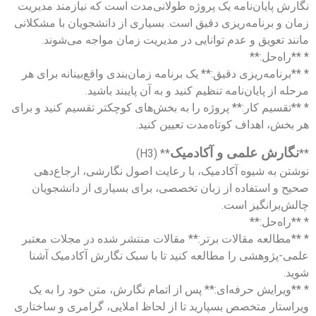
نگارش پایان‌نامه یک پروژه طولانی‌مدت است که نیازمند مدیریت
زمان و برنامه‌ریزی دقیق است. بسیاری از دانشجویان با مشکلاتی
مانند تعویق و عدم توانایی در مدیریت زمان مواجه می‌شوند.
* **راه‌حل:**
* **برنامه‌ریزی دقیق:** یک برنامه زمان‌بندی واقع‌بینانه برای هر
مرحله از پایان‌نامه تنظیم کنید و به آن پایبند باشید.
* **تقسیم کار:** پروژه را به بخش‌های کوچکتر تقسیم کنید و برای
هر بخش، اهداف کوتاه‌مدت تعیین کنید.
نگارش علمی و آکادمیک
** (H3)
**
نوشتن به شیوه آکادمیک، با رعایت اصول نگارشی، ارجاع‌دهی
صحیح و استفاده از زبان تخصصی، برای بسیاری از دانشجویان
چالش‌برانگیز است.
* **راه‌حل:**
* **مطالعه مقالات برتر:** مقالات منتشر شده در مجلات معتبر
علمی-پژوهشی را مطالعه کنید تا با سبک نگارش آکادمیک آشنا
شوید.
* **ویرایش حرفه‌ای:** پس از اتمام نگارش، متن خود را به یک
ویراستار متخصص بسپارید تا از لحاظ املایی، گرامری و ساختاری