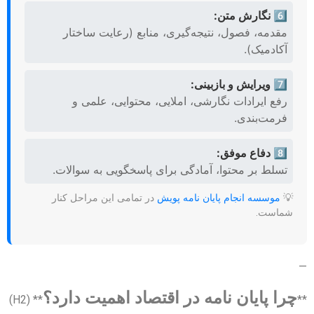
6️⃣ نگارش متن:
مقدمه، فصول، نتیجه‌گیری، منابع (رعایت ساختار
آکادمیک).
7️⃣ ویرایش و بازبینی:
رفع ایرادات نگارشی، املایی، محتوایی، علمی و
فرمت‌بندی.
8️⃣ دفاع موفق:
تسلط بر محتوا، آمادگی برای پاسخگویی به سوالات.
💡
موسسه انجام پایان نامه پویش
در تمامی این مراحل کنار
شماست.
—
چرا پایان نامه در اقتصاد اهمیت دارد؟
** (H2)
**