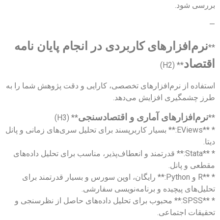
بررسی شود.
—
نرم‌افزارهای کاربردی در انجام پایان نامه
**
اقتصاد
** (H2)
استفاده از نرم‌افزارهای تخصصی، کارایی و دقت پژوهش شما را به
طرز چشمگیری افزایش می‌دهد.
نرم‌افزارهای آماری و اقتصادسنجی
** (H3)
**
* **EViews:** بسیار کاربرپسند برای تحلیل سری‌های زمانی و پانل
دیتا.
* **Stata:** قدرتمند و انعطاف‌پذیر، مناسب برای تحلیل داده‌های
مقطعی و پانل.
* **R و Python:** رایگان، اوپن سورس و بسیار قدرتمند برای
تحلیل‌های پیچیده و برنامه‌نویسی سفارشی.
* **SPSS:** محبوب برای تحلیل داده‌های حاصل از نظرسنجی و
تحقیقات اجتماعی.