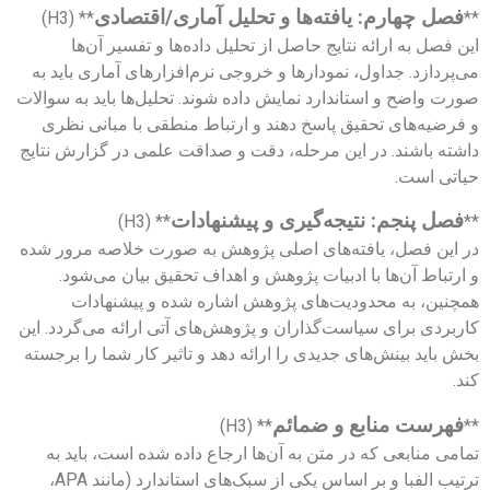
فصل چهارم: یافته‌ها و تحلیل آماری/اقتصادی
** (H3)
**
این فصل به ارائه نتایج حاصل از تحلیل داده‌ها و تفسیر آن‌ها
می‌پردازد. جداول، نمودارها و خروجی نرم‌افزارهای آماری باید به
صورت واضح و استاندارد نمایش داده شوند. تحلیل‌ها باید به سوالات
و فرضیه‌های تحقیق پاسخ دهند و ارتباط منطقی با مبانی نظری
داشته باشند. در این مرحله، دقت و صداقت علمی در گزارش نتایج
حیاتی است.
فصل پنجم: نتیجه‌گیری و پیشنهادات
** (H3)
**
در این فصل، یافته‌های اصلی پژوهش به صورت خلاصه مرور شده
و ارتباط آن‌ها با ادبیات پژوهش و اهداف تحقیق بیان می‌شود.
همچنین، به محدودیت‌های پژوهش اشاره شده و پیشنهادات
کاربردی برای سیاست‌گذاران و پژوهش‌های آتی ارائه می‌گردد. این
بخش باید بینش‌های جدیدی را ارائه دهد و تاثیر کار شما را برجسته
کند.
فهرست منابع و ضمائم
** (H3)
**
تمامی منابعی که در متن به آن‌ها ارجاع داده شده است، باید به
ترتیب الفبا و بر اساس یکی از سبک‌های استاندارد (مانند APA،