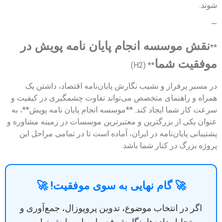
شوند.
—
نقش موسسه انجام پایان نامه پویش در
**
موفقیت شما
** (H2)
در مسیر پرفراز و نشیب نگارش پایان‌نامه اقتصاد، داشتن یک
همراه و راهنمای متخصص می‌تواند تفاوت چشمگیری در کیفیت و
سرعت کار شما ایجاد کند. **موسسه انجام پایان نامه پویش**، به
عنوان یکی از بزرگترین و معتبرترین موسسات در زمینه مشاوره و
پشتیبانی پایان‌نامه در ایران، آماده است تا در تمامی مراحل این
پروژه بزرگ در کنار شما باشد.
🚀 گام نهایی به سوی موفقیت! 🚀
اگر در انتخاب موضوع، تدوین پروپوزال، جمع‌آوری و
تحلیل داده‌ها، نگارش فصول، یا ویرایش نهایی