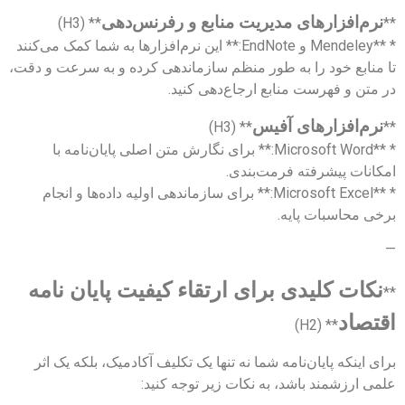
نرم‌افزارهای مدیریت منابع و رفرنس‌دهی
** (H3)
**
* **Mendeley و EndNote:** این نرم‌افزارها به شما کمک می‌کنند
تا منابع خود را به طور منظم سازماندهی کرده و به سرعت و دقت،
در متن و فهرست منابع ارجاع‌دهی کنید.
نرم‌افزارهای آفیس
** (H3)
**
* **Microsoft Word:** برای نگارش متن اصلی پایان‌نامه با
امکانات پیشرفته فرمت‌بندی.
* **Microsoft Excel:** برای سازماندهی اولیه داده‌ها و انجام
برخی محاسبات پایه.
—
نکات کلیدی برای ارتقاء کیفیت پایان نامه
**
اقتصاد
** (H2)
برای اینکه پایان‌نامه شما نه تنها یک تکلیف آکادمیک، بلکه یک اثر
علمی ارزشمند باشد، به نکات زیر توجه کنید: