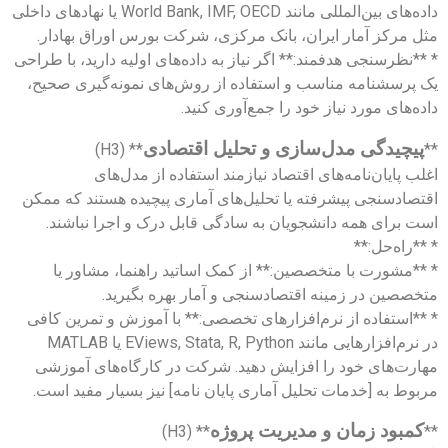
داده‌های بین‌المللی مانند World Bank, IMF, OECD یا نهادهای داخلی
مثل مرکز آمار ایران، بانک مرکزی، شرکت بورس اوراق بهادار.
* **نظرسنجی هدفمند:** اگر نیاز به داده‌های اولیه دارید، با طراحی
یک پرسشنامه مناسب و استفاده از روش‌های نمونه‌گیری صحیح،
داده‌های مورد نیاز خود را جمع‌آوری کنید.
پیچیدگی مدل‌سازی و تحلیل اقتصادی
** (H3)
**
اغلب پایان‌نامه‌های اقتصاد نیازمند استفاده از مدل‌های
اقتصادسنجی پیشرفته یا تحلیل‌های آماری پیچیده هستند که ممکن
است برای همه دانشجویان به سادگی قابل درک و اجرا نباشند.
* **راه‌حل:**
* **مشورت با متخصصین:** از کمک اساتید راهنما، مشاور یا
متخصصین در زمینه اقتصادسنجی و آمار بهره بگیرید.
* **استفاده از نرم‌افزارهای تخصصی:** با آموزش و تمرین کافی
در نرم‌افزارهایی مانند EViews, Stata, R, Python یا MATLAB
مهارت‌های خود را افزایش دهید. شرکت در کارگاه‌های آموزشی
مربوط به [خدمات تحلیل آماری پایان نامه] نیز بسیار مفید است.
کمبود زمان و مدیریت پروژه
** (H3)
**