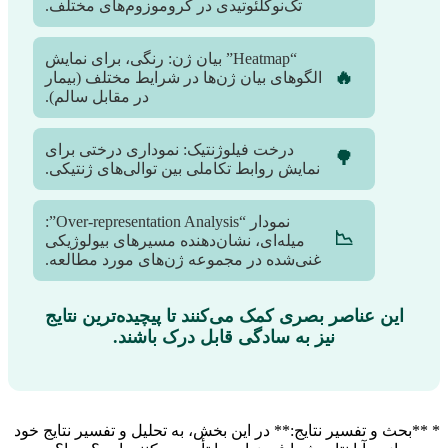
تک‌نوکلئوتیدی در کروموزوم‌های مختلف.
“Heatmap” بیان ژن: رنگی، برای نمایش
🔥
الگوهای بیان ژن‌ها در شرایط مختلف (بیمار
در مقابل سالم).
درخت فیلوژنتیک: نموداری درختی برای
🌳
نمایش روابط تکاملی بین توالی‌های ژنتیکی.
نمودار “Over-representation Analysis”:
📉
میله‌ای، نشان‌دهنده مسیرهای بیولوژیکی
غنی‌شده در مجموعه ژن‌های مورد مطالعه.
این عناصر بصری کمک می‌کنند تا پیچیده‌ترین نتایج
نیز به سادگی قابل درک باشند.
* **بحث و تفسیر نتایج:** در این بخش، به تحلیل و تفسیر نتایج خود