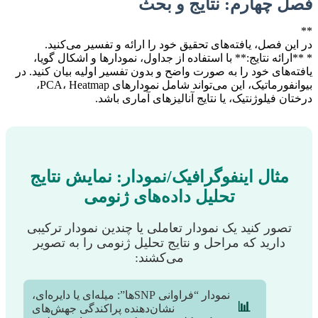
فصل چهارم: نتایج و بحث
**
در این فصل، یافته‌های تحقیق خود را ارائه و تفسیر می‌کنید.
* **ارائه نتایج:** با استفاده از جداول، نمودارها و اشکال گویا،
یافته‌های خود را به صورت واضح و بدون تفسیر اولیه بیان کنید. در
بیوانفورماتیک، این می‌تواند شامل نمودارهای PCA، Heatmap،
درختان فیلوژنتیک، یا نتایج آنالیزهای آماری باشد.
مثال اینفوگرافیک/نمودار: نمایش نتایج
تحلیل داده‌های ژنومی
تصور کنید یک نمودار تعاملی یا چندین نمودار ترکیبی
دارید که مراحل و نتایج تحلیل ژنومی را به تصویر
می‌کشند:
نمودار “فراوانی SNP‌ها”: میله‌ای یا دایره‌ای،
📊
نشان‌دهنده پراکندگی جهش‌های