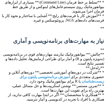
* **تسلط بر خط فرمان (Command Line):** بسیاری از ابزارهای
بیوانفورماتیک روی سیستم‌عامل‌های لینوکس و از طریق خط
فرمان اجرا می‌شوند.
* **آموزش کار با فرمت‌های رایج:** آشنایی با ساختار و نحوه کار با
فرمت‌های داده‌های NGS، پروتئومیکس و غیره.
**
نیاز به مهارت‌های برنامه‌نویسی و آماری
**
**چالش:** بیوانفورماتیک نیازمند مهارت‌های قوی در برنامه‌نویسی
(به‌ویژه پایتون و R) و آمار برای طراحی آزمایش‌ها، تحلیل داده‌ها و
تفسیر نتایج است.
**راه‌حل:**
* **شرکت در دوره‌های آموزشی تخصصی:** دوره‌های آنلاین و
حضوری متعددی برای
آموزش برنامه‌نویسی پایتون برای
زیست‌شناسان
یا R برای بیوانفورماتیک وجود دارد.
* **تمرین مستمر:** نوشتن اسکریپت‌ها و حل مسائل عملی،
بهترین راه برای تقویت این مهارت‌ها است.
* **همکاری با متخصصان:** اگر در ابتدا مهارت کافی ندارید، از
همکاری با افراد با تجربه در کدنویسی و آمار نترسید.