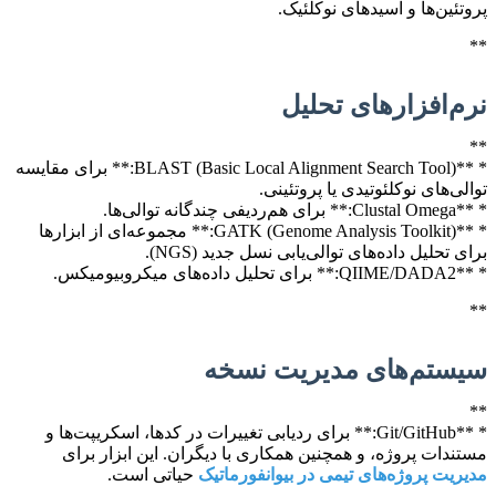
پروتئین‌ها و اسیدهای نوکلئیک.
**
نرم‌افزارهای تحلیل
**
* **BLAST (Basic Local Alignment Search Tool):** برای مقایسه
توالی‌های نوکلئوتیدی یا پروتئینی.
* **Clustal Omega:** برای هم‌ردیفی چندگانه توالی‌ها.
* **GATK (Genome Analysis Toolkit):** مجموعه‌ای از ابزارها
برای تحلیل داده‌های توالی‌یابی نسل جدید (NGS).
* **QIIME/DADA2:** برای تحلیل داده‌های میکروبیومیکس.
**
سیستم‌های مدیریت نسخه
**
* **Git/GitHub:** برای ردیابی تغییرات در کدها، اسکریپت‌ها و
مستندات پروژه، و همچنین همکاری با دیگران. این ابزار برای
مدیریت پروژه‌های تیمی در بیوانفورماتیک
حیاتی است.