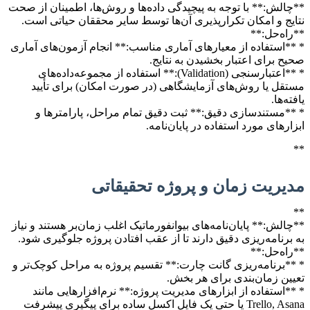
**چالش:** با توجه به پیچیدگی داده‌ها و روش‌ها، اطمینان از صحت
نتایج و امکان تکرارپذیری آن‌ها توسط سایر محققان حیاتی است.
**راه‌حل:**
* **استفاده از معیارهای آماری مناسب:** انجام آزمون‌های آماری
صحیح برای اعتبار بخشیدن به نتایج.
* **اعتبارسنجی (Validation):** استفاده از مجموعه‌داده‌های
مستقل یا روش‌های آزمایشگاهی (در صورت امکان) برای تأیید
یافته‌ها.
* **مستندسازی دقیق:** ثبت دقیق تمام مراحل، پارامترها و
ابزارهای مورد استفاده در پایان‌نامه.
**
مدیریت زمان و پروژه تحقیقاتی
**
**چالش:** پایان‌نامه‌های بیوانفورماتیک اغلب زمان‌بر هستند و نیاز
به برنامه‌ریزی دقیق دارند تا از عقب افتادن پروژه جلوگیری شود.
**راه‌حل:**
* **برنامه‌ریزی گانت چارت:** تقسیم پروژه به مراحل کوچک‌تر و
تعیین زمان‌بندی برای هر بخش.
* **استفاده از ابزارهای مدیریت پروژه:** نرم‌افزارهایی مانند
Trello, Asana یا حتی یک فایل اکسل ساده برای پیگیری پیشرفت