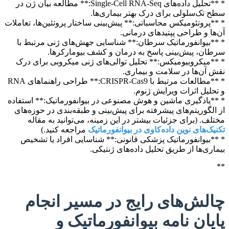
* **تحلیل داده‌های Single-Cell RNA-Seq:** مطالعه بیان ژن در
سطح تک‌سلولی برای درک بهتر بیماری‌ها.
* **پروتئومیکس محاسباتی:** پیش‌بینی ساختار پروتئین‌ها، تعاملات
آن‌ها و طراحی پپتیدهای درمانی.
* **بیوانفورماتیک سرطان:** شناسایی جهش‌های ژنی مرتبط با
سرطان، پیش‌بینی پاسخ به درمان و کشف بیومارکرها.
* **میکروبیومیکس:** تحلیل توالی‌های ژنی میکروبی برای درک
نقش آن‌ها در سلامت و بیماری.
* **مطالعات مرتبط با CRISPR-Cas9:** طراحی راهنماهای RNA
و تحلیل اثرات ویرایش ژنوم.
* **یادگیری ماشین و هوش مصنوعی در بیوانفورماتیک:** استفاده
از الگوریتم‌های پیشرفته برای پیش‌بینی و طبقه‌بندی در حوزه‌های
مختلف. (برای جزئیات بیشتر در این زمینه، می‌توانید به مقاله
تکنیک‌های نوین داده‌کاوی در بیوانفورماتیک
مراجعه کنید.)
* **بیوانفورماتیک پزشکی قانونی:** شناسایی افراد یا تشخیص
بیماری‌ها از طریق تحلیل داده‌های ژنتیکی.
**
چالش‌های رایج در مسیر انجام
پایان نامه بیوانفورماتیک و