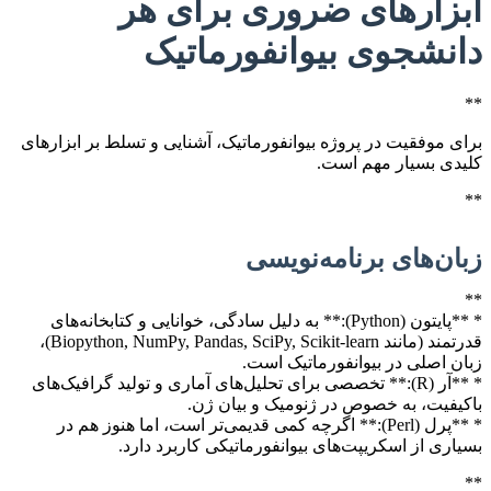
ابزارهای ضروری برای هر
دانشجوی بیوانفورماتیک
**
برای موفقیت در پروژه بیوانفورماتیک، آشنایی و تسلط بر ابزارهای
کلیدی بسیار مهم است.
**
زبان‌های برنامه‌نویسی
**
* **پایتون (Python):** به دلیل سادگی، خوانایی و کتابخانه‌های
قدرتمند (مانند Biopython, NumPy, Pandas, SciPy, Scikit-learn)،
زبان اصلی در بیوانفورماتیک است.
* **آر (R):** تخصصی برای تحلیل‌های آماری و تولید گرافیک‌های
باکیفیت، به خصوص در ژنومیک و بیان ژن.
* **پرل (Perl):** اگرچه کمی قدیمی‌تر است، اما هنوز هم در
بسیاری از اسکریپت‌های بیوانفورماتیکی کاربرد دارد.
**