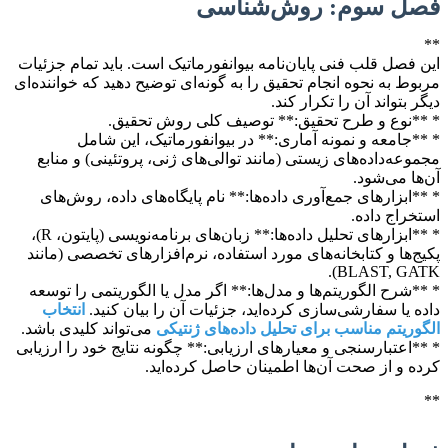
فصل سوم: روش‌شناسی
**
این فصل قلب فنی پایان‌نامه بیوانفورماتیک است. باید تمام جزئیات
مربوط به نحوه انجام تحقیق را به گونه‌ای توضیح دهید که خواننده‌ای
دیگر بتواند آن را تکرار کند.
* **نوع و طرح تحقیق:** توصیف کلی روش تحقیق.
* **جامعه و نمونه آماری:** در بیوانفورماتیک، این شامل
مجموعه‌داده‌های زیستی (مانند توالی‌های ژنی، پروتئینی) و منابع
آن‌ها می‌شود.
* **ابزارهای جمع‌آوری داده‌ها:** نام پایگاه‌های داده، روش‌های
استخراج داده.
* **ابزارهای تحلیل داده‌ها:** زبان‌های برنامه‌نویسی (پایتون، R)،
پکیج‌ها و کتابخانه‌های مورد استفاده، نرم‌افزارهای تخصصی (مانند
BLAST, GATK).
* **شرح الگوریتم‌ها و مدل‌ها:** اگر مدل یا الگوریتمی را توسعه
داده یا سفارشی‌سازی کرده‌اید، جزئیات آن را بیان کنید.
انتخاب
الگوریتم مناسب برای تحلیل داده‌های ژنتیکی
می‌تواند کلیدی باشد.
* **اعتبارسنجی و معیارهای ارزیابی:** چگونه نتایج خود را ارزیابی
کرده و از صحت آن‌ها اطمینان حاصل کرده‌اید.
**