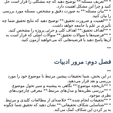
* **تعریف مسئله:** توضیح دهید که چه مشکلی را قرار است حل
کنید و چرا این مشکل اهمیت دارد.
* **بیان مسئله:** به صورت دقیق و مشخص، مسئله مورد بررسی
را بیان کنید.
* **اهمیت و ضرورت تحقیق:** توضیح دهید که نتایج تحقیق شما چه
تأثیری بر علم یا جامعه خواهد داشت.
* **اهداف تحقیق:** اهداف کلی و جزئی پروژه را مشخص کنید.
* **فرضیه‌ها یا سوالات تحقیق:** سوالات اصلی که قرار است به
آن‌ها پاسخ دهید یا فرضیه‌هایی که می‌خواهید آزمون کنید.
**
فصل دوم: مرور ادبیات
**
در این بخش، شما تحقیقات پیشین مرتبط با موضوع خود را مورد
بررسی و نقد قرار می‌دهید.
* **تاریخچه موضوع:** نگاهی به پیشینه و سیر تحول موضوع.
* **بررسی نظریه‌ها و مدل‌های مرتبط:** معرفی چارچوب‌های
نظری موجود.
* **تحقیقات انجام شده:** خلاصه‌ای از مطالعات کلیدی و مرتبط.
* **شناسایی شکاف تحقیقاتی:** نشان دهید که تحقیق شما چگونه
به پر کردن این شکاف کمک می‌کند.