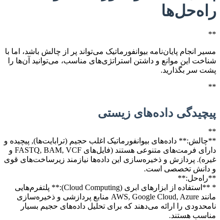
راه‌حل‌ها
**
مسیر انجام پایان‌نامه بیوانفورماتیک می‌تواند پر از چالش باشد، اما با
شناخت این موانع و داشتن استراتژی‌های مناسب، می‌توانید آن‌ها را
پشت سر بگذارید.
**
پیچیدگی داده‌های زیستی
**
**چالش:** داده‌های بیوانفورماتیک اغلب حجیم (ترابایت‌ها), پیچیده و
دارای فرمت‌های متنوعی هستند (فایل‌های FASTQ, BAM, VCF و
غیره). پردازش و ذخیره‌سازی این داده‌ها نیازمند زیرساخت‌های قوی
و دانش تخصصی است.
**راه‌حل:**
* **استفاده از ابزارهای ابری (Cloud Computing):** پلتفرم‌هایی
مانند AWS, Google Cloud, Azure منابع پردازشی و ذخیره‌سازی
نامحدودی را ارائه می‌دهند که برای تحلیل داده‌های حجیم بسیار
مناسب هستند.