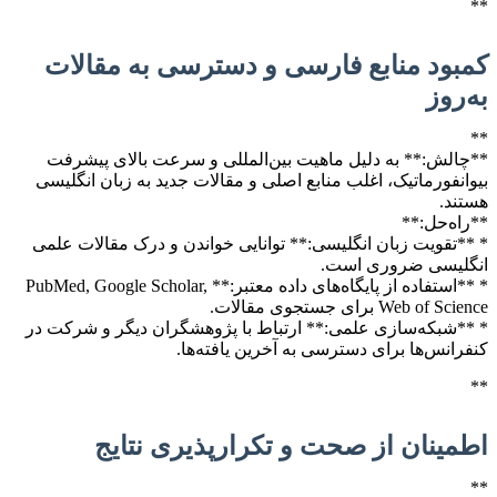
**
کمبود منابع فارسی و دسترسی به مقالات
به‌روز
**
**چالش:** به دلیل ماهیت بین‌المللی و سرعت بالای پیشرفت
بیوانفورماتیک، اغلب منابع اصلی و مقالات جدید به زبان انگلیسی
هستند.
**راه‌حل:**
* **تقویت زبان انگلیسی:** توانایی خواندن و درک مقالات علمی
انگلیسی ضروری است.
* **استفاده از پایگاه‌های داده معتبر:** PubMed, Google Scholar,
Web of Science برای جستجوی مقالات.
* **شبکه‌سازی علمی:** ارتباط با پژوهشگران دیگر و شرکت در
کنفرانس‌ها برای دسترسی به آخرین یافته‌ها.
**
اطمینان از صحت و تکرارپذیری نتایج
**