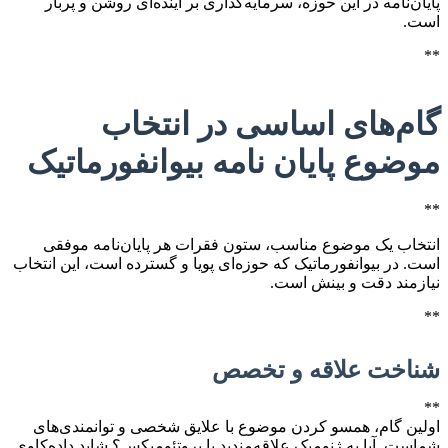
پایان‌نامه در این حوزه، سرمایه‌گذاری بر آینده‌ای روشن و پربار
است.
**
گام‌های اساسی در انتخاب
موضوع پایان نامه بیوانفورماتیک
**
انتخاب یک موضوع مناسب، ستون فقرات هر پایان‌نامه موفقی
است. در بیوانفورماتیک که حوزه‌ای پویا و گسترده است، این انتخاب
نیازمند دقت و بینش است.
**
شناخت علاقه و تخصص
**
اولین گام، همسو کردن موضوع با علایق شخصی و توانمندی‌های
شماست. آیا به ژنومیک علاقه‌مندید یا پروتئومیکس؟ شاید داده‌کاوی