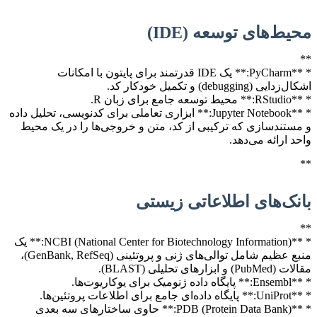
محیط‌های توسعه (IDE)
**
* **PyCharm:** یک IDE قدرتمند برای پایتون با امکانات
اشکال‌زدایی (debugging) و تکمیل خودکار کد.
* **RStudio:** محیط توسعه جامع برای زبان R.
* **Jupyter Notebook:** ابزاری تعاملی برای کدنویسی، تحلیل داده
و مستندسازی که ترکیبی از کد، متن و خروجی‌ها را در یک محیط
واحد ارائه می‌دهد.
**
بانک‌های اطلاعاتی زیستی
**
* **NCBI (National Center for Biotechnology Information):** یک
منبع عظیم شامل توالی‌های ژنی و پروتئینی (GenBank, RefSeq)،
مقالات (PubMed) و ابزارهای تحلیلی (BLAST).
* **Ensembl:** پایگاه داده ژنومیک برای یوکاریوت‌ها.
* **UniProt:** پایگاه داده‌ای جامع برای اطلاعات پروتئین‌ها.
* **PDB (Protein Data Bank):** حاوی ساختارهای سه بعدی