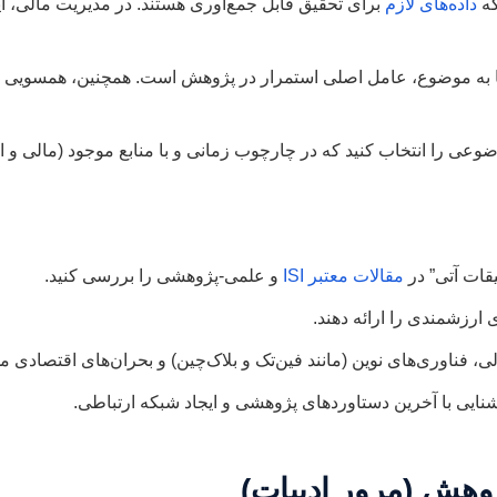
که
داده‌های لازم
برای تحقیق قابل جمع‌آوری هستند. در مدیریت مالی، ا
به موضوع، عامل اصلی استمرار در پژوهش است. همچنین، همسویی مو
ضوعی را انتخاب کنید که در چارچوب زمانی و با منابع موجود (مالی و ان
قات آتی” در
مقالات معتبر ISI
و علمی-پژوهشی را بررسی کنید.
ای ارزشمندی را ارائه دهند.
ی، فناوری‌های نوین (مانند فین‌تک و بلاک‌چین) و بحران‌های اقتصادی می‌
ایی با آخرین دستاوردهای پژوهشی و ایجاد شبکه ارتباطی.
ژوهش (مرور ادبیات)