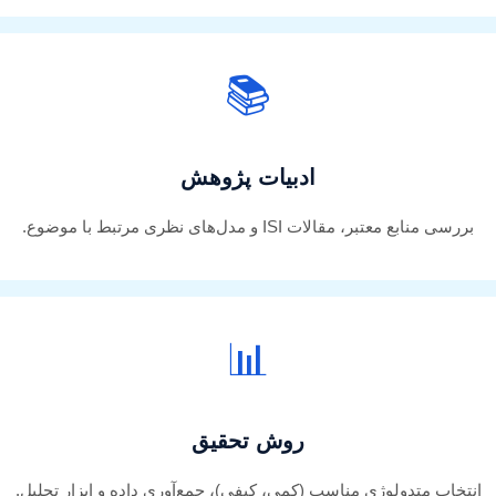
📚
ادبیات پژوهش
بررسی منابع معتبر، مقالات ISI و مدل‌های نظری مرتبط با موضوع.
📊
روش تحقیق
انتخاب متدولوژی مناسب (کمی، کیفی)، جمع‌آوری داده و ابزار تحلیل.