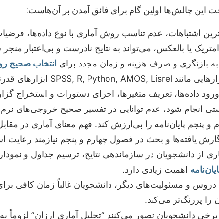
ناخت این چالش‌ها اولین گام برای فائق آمدن بر آن‌هاست:
رین اشتباهات، عدم تناسب روش آماری با نوع داده‌ها، فرضیا
امتریک یا بالعکس، می‌تواند به نتایج نادرست و بی‌اعتبار منجر 
 به بازنگری و صرف هزینه و زمان مجدد برای
انتخاب صحیح ر
نرم‌افزارهایی مانند  Lisrel
ود داده‌ها، تعریف متغیرها، اجرای دستورات و استخراج گزا
تی انجام شود، عدم توانایی در تفسیر صحیح خروجی‌های نرم‌اف
 پنجم پایان‌نامه را بی‌ارزش کند. فهم معنای آماری در مقابل
 از دانشجویان در سازماندهی نتایج، ترسیم جداول و نموداره
ان‌نامه
اهمیت زیادی دارد.
 دروس و مسئولیت‌های دیگر، دانشجویان غالباً زمان کافی برا
را پررنگ‌تر می‌کند.
رخی دانشجویان تصور می‌کنند “تحلیل آماری ارزان” لزوماً به 