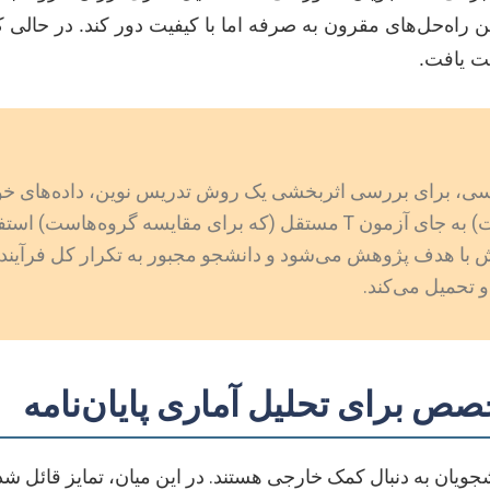
تن راه‌حل‌های مقرون به صرفه اما با کیفیت دور کند. در حالی 
ت یافت.
سی، برای بررسی اثربخشی یک روش تدریس نوین، داده‌های خود ر
آزمون همبستگی (که برای سنجش رابطه است) به جای آزمون T مستقل (که برا
و تحمیل می‌کند.
 برای تحلیل آماری پایان‌نامه
جویان به دنبال کمک خارجی هستند. در این میان، تمایز قائل ش