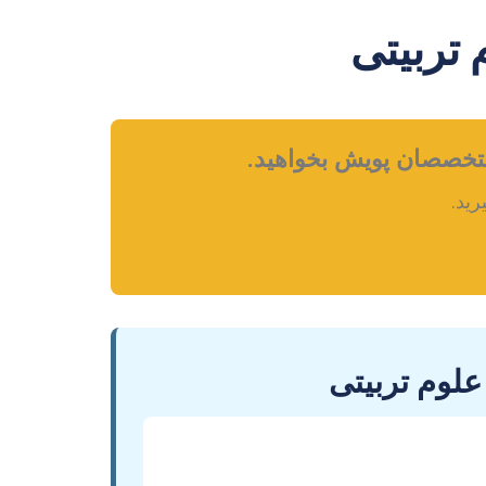
 تربیتی
 متخصصان پویش بخواهید.
رید.
علوم تربیتی