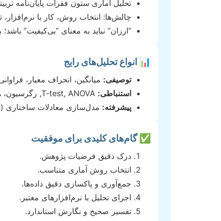
تحلیل آماری ستون فقرات پایان‌نامه تربی
چالش‌ها: انتخاب روش، کار با نرم‌افزار، 
“ارزان” نباید به معنای “بی‌کیفیت” باشد؛ 
📊 انواع تحلیل‌های رایج
توصیفی:
میانگین، انحراف معیار، فراوانی
استنباطی:
T-test, ANOVA, رگرسیون، همبستگی، مربع کای.
پیشرفته:
مدل‌سازی معادلات ساختاری (SEM)، تحلیل عاملی.
✅ گام‌های کلیدی برای موفقیت
درک دقیق فرضیات پژوهش.
انتخاب روش آماری متناسب.
جمع‌آوری و پاکسازی دقیق داده‌ها.
اجرای تحلیل با نرم‌افزارهای معتبر.
تفسیر صحیح و نگارش استاندارد.