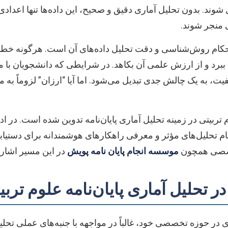
د. بدون تحلیل آماری دقیق و صحیح، این داده‌ها تنها اعدادی ب
 منجر شوند.
ستحکام روش‌شناسی و دقت تحلیل داده‌های آن است. هرگونه خطا 
ل ببرد و از ارزش علمی آن بکاهد. در شرایطی که دانشجویان با
یت، به یک چالش جدی تبدیل می‌شود. اما آیا “ارزان” لزوماً به 
 تربیتی در زمینه تحلیل آماری پایان‌نامه تدوین شده است. در ا
نجام تحلیل‌های مؤثر و معرفی راهکارهای هوشمندانه برای دستی
خصصی همچون
موسسه انجام پایان نامه پویش
در این مسیر اشاره
 تحلیل آماری پایان‌نامه علوم تربی
در حوزه تخصصی خود، غالباً در مواجهه با جنبه‌های عملی تحلی