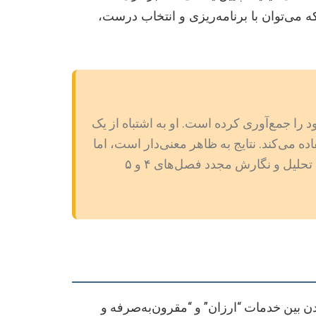
که می‌توان با برنامه‌ریزی و انتخاب درست،
ا جمع‌آوری کرده است. او به اشتباه از یک
ی مقایسه گروه‌هاست) استفاده می‌کند. نتایج به ظاهر معنی‌دار است، اما
استاد راهنما به سرعت متوجه عدم تطابق روش با هدف پژوهش می‌شود و دانشجو مجبور به تکرار کل فرآیند تحلیل و نگارش مجدد فصل‌های ۴ و ۵
دن بین خدمات “ارزان” و “مقرون‌به‌صرفه و