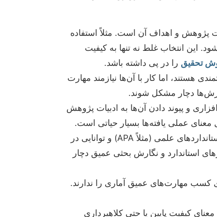
ت پژوهش و اهداف آن است. مثلاً استفاده
شود. این انتخاب غلط نه تنها به کیفیت
وش تحقیق
را در پی داشته باشد.
SPSS, R, Python, AMOS, ابزارهای قدرتمندی هستند، اما کار با آن‌ها نیازمند مهارت
رش‌ها دچار مشکل شوند.
زاری و پیوند دادن آن‌ها به ادبیات پژوهش
 معنای عملی یافته‌ها بسیار حیاتی است.
نگارش یافته‌ها و بحث در فصول چهارم و پنجم نیازمند رعایت استانداردهای علمی (مثلاً APA) و توانایی در
ای استاندارد و نگارش بحثی عمیق دچار
ی کسب مهارت‌های عمیق آماری را ندارند.
معنای کیفیت پایین یا حتی کلاهبرداری