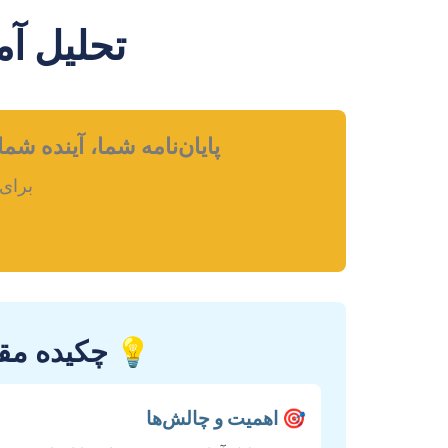
تحلیل آم
پایان‌نامه شما، آینده ش
برای 
💡 چکیده مقال
🎯 اهمیت و چالش‌ها