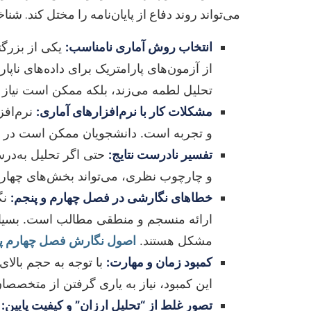
می‌تواند روند دفاع از پایان‌نامه را مختل کند. ش
انتخاب روش آماری نامناسب:
یکی از بزرگت
از آزمون‌های پارامتریک برای داده‌های ناپار
تحلیل لطمه می‌زند، بلکه ممکن است نیاز
مشکلات کار با نرم‌افزارهای آماری:
و تجربه است. دانشجویان ممکن است در ور
تفسیر نادرست نتایج:
حتی اگر تحلیل به‌درس
و چارچوب نظری، می‌تواند بخش‌های چهارم و
خطاهای نگارشی در فصل چهارم و پنجم:
ارائه منسجم و منطقی مطالب است. بسیاری
مشکل هستند.
اصول نگارش فصل چهارم پای
کمبود زمان و مهارت:
با توجه به حجم بالای
این کمبود، نیاز به یاری گرفتن از متخصصان 
تصور غلط از “تحلیل ارزان” و کیفیت پایین:
ب