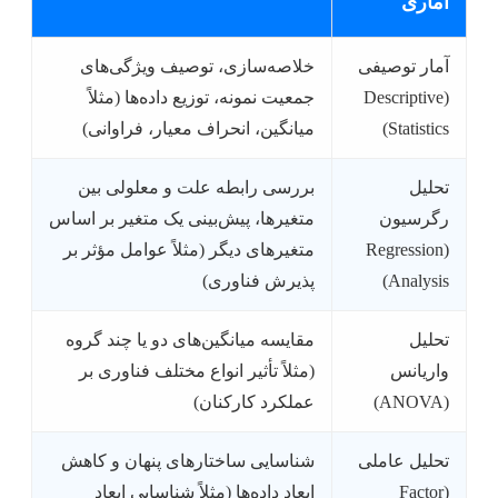
آماری
آمار توصیفی
خلاصه‌سازی، توصیف ویژگی‌های
(Descriptive
جمعیت نمونه، توزیع داده‌ها (مثلاً
Statistics)
میانگین، انحراف معیار، فراوانی)
تحلیل
بررسی رابطه علت و معلولی بین
رگرسیون
متغیرها، پیش‌بینی یک متغیر بر اساس
(Regression
متغیرهای دیگر (مثلاً عوامل مؤثر بر
Analysis)
پذیرش فناوری)
تحلیل
مقایسه میانگین‌های دو یا چند گروه
واریانس
(مثلاً تأثیر انواع مختلف فناوری بر
(ANOVA)
عملکرد کارکنان)
تحلیل عاملی
شناسایی ساختارهای پنهان و کاهش
(Factor
ابعاد داده‌ها (مثلاً شناسایی ابعاد