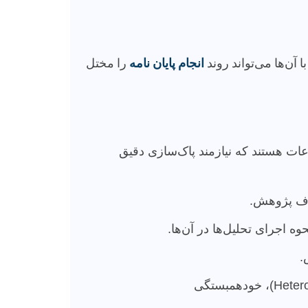
 آن‌ها می‌تواند روند
انجام پایان نامه
را مختل
اعات هستند که نیازمند پاک‌سازی دقیق
داف پژوهش.
.
مواجهه با مسائل خاص داده‌های مالی مانند ناهمسانی واریانس (Heteroskedasticity)، خودهمبستگی