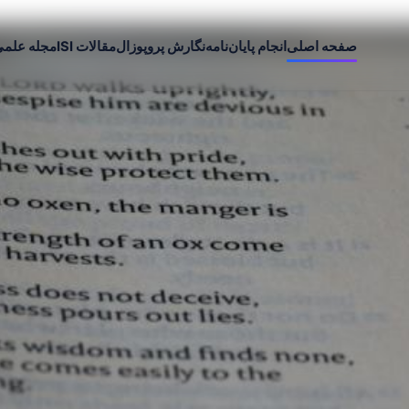
صفحه اصلی
انجام پایان‌نامه
نگارش پروپوزال
مقالات ISI
مجله علم