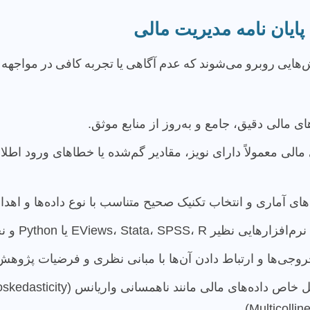
پایان نامه مدیریت مالی
ش‌هایی روبرو می‌شوند که عدم آگاهی یا تجربه کافی در مواجهه با
ای مالی دقیق، جامع و به‌روز از منابع موثق.
 مالی معمولاً دارای نویز، مقادیر گم‌شده یا خطاهای ورود اطل
ای آماری و انتخاب تکنیک صحیح متناسب با نوع داده‌ها و اه
EViews، Stata، SPSS،  یا Python و نحوه اجرای تحلیل‌ها در آن‌ها.
جی‌ها و ارتباط دادن آن‌ها با مبانی نظری و فرضیات پژوهش