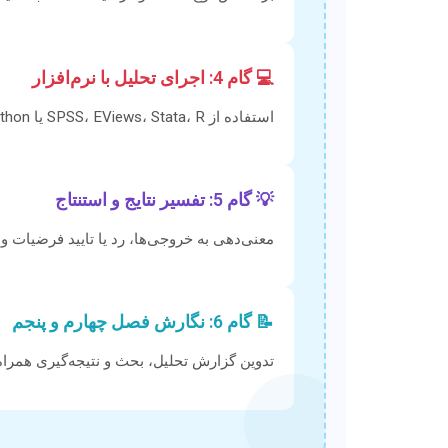
💻 گام 4: اجرای تحلیل با نرم‌افزار
استفاده از SPSS، EViews، Stata، R یا Python برای پردازش و استخراج نتایج.
💡 گام 5: تفسیر نتایج و استنتاج
معنی‌دهی به خروجی‌ها، رد یا تایید فرضیات و
📝 گام 6: نگارش فصل چهارم و پنجم
تدوین گزارش تحلیل، بحث و نتیجه‌گیری همراه 