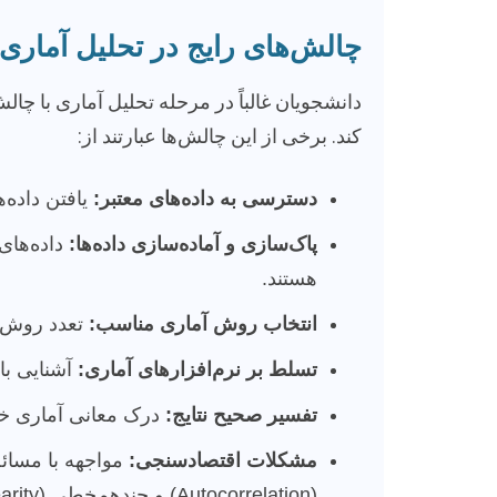
چالش‌های رایج در تحلیل آماری 
دانشجویان غالباً در مرحله تحلیل آماری با چال
کند. برخی از این چالش‌ها عبارتند از:
دسترسی به داده‌های معتبر:
یافتن داده‌ه
پاک‌سازی و آماده‌سازی داده‌ها:
داده‌های
هستند.
انتخاب روش آماری مناسب:
تعدد روش‌ه
تسلط بر نرم‌افزارهای آماری:
آشنایی با نرم‌افزارهایی نظیر R
تفسیر صحیح نتایج:
درک معانی آماری خرو
مشکلات اقتصادسنجی:
(Autocorrelation) و چندهم‌خطی (Multicollinearity).