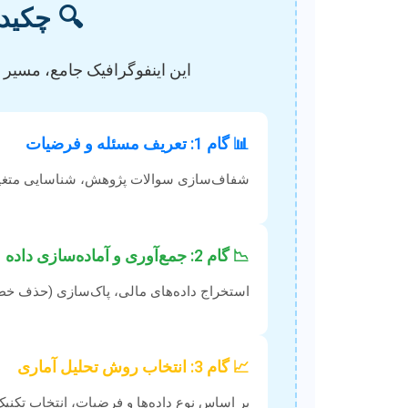
🔍 چکید
این اینفوگرافیک جامع، مسیر تح
📊 گام 1: تعریف مسئله و فرضیات
شفاف‌سازی سوالات پژوهش، شناسایی متغیره
📉 گام 2: جمع‌آوری و آماده‌سازی داده
استخراج داده‌های مالی، پاک‌سازی (حذف خطاه
📈 گام 3: انتخاب روش تحلیل آماری
بر اساس نوع داده‌ها و فرضیات، انتخاب تکنیک‌های 