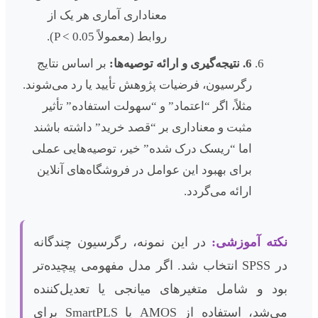
معناداری آماری هر یک از
روابط (معمولاً P < 0.05).
6. نتیجه‌گیری و ارائه توصیه‌ها:
بر اساس نتایج
رگرسیون، فرضیات پژوهش تأیید یا رد می‌شوند.
مثلاً، اگر “اعتماد” و “سهولت استفاده” تأثیر
مثبت و معناداری بر “قصد خرید” داشته باشند
اما “ریسک درک شده” خیر، توصیه‌هایی عملی
برای بهبود این عوامل در فروشگاه‌های آنلاین
ارائه می‌گردد.
نکته آموزشی:
در این نمونه، رگرسیون چندگانه
در SPSS انتخاب شد. اگر مدل مفهومی پیچیده‌تر
بود و شامل متغیرهای میانجی یا تعدیل‌کننده
می‌شد، استفاده از AMOS یا SmartPLS برای