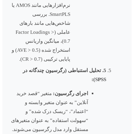
نرم‌افزارهایی مانند AMOS یا
SmartPLS. بررسی
شاخص‌هایی مانند بارهای
عاملی (Factor Loadings >
0.7)، میانگین واریانس
استخراج شده (AVE > 0.5) و
پایایی ترکیبی (CR > 0.7).
5. تحلیل استنباطی (رگرسیون چندگانه در
SPSS):
اجرای رگرسیون:
متغیر “قصد خرید
آنلاین” به عنوان متغیر وابسته و
“اعتماد”، “ریسک درک شده” و
“سهولت استفاده” به عنوان متغیرهای
مستقل وارد مدل رگرسیون می‌شوند.