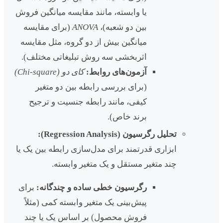
یا وابسته، مانند مقایسه میانگین فروش
بین دو شعبه)،
ANOVA
(برای مقایسه
میانگین بیش از دو گروه، مثل مقایسه
اثربخشی سه روش تبلیغاتی مختلف).
آزمون‌های روابط:
کای دو (
Chi-square
)
(برای بررسی رابطه بین دو متغیر
کیفی، مانند رابطه جنسیت و ترجیح
برند خاص).
تحلیل رگرسیون (Regression Analysis):
ابزاری قدرتمند برای مدل‌سازی رابطه بین یک یا
چند متغیر مستقل و یک متغیر وابسته.
رگرسیون خطی ساده و چندگانه:
برای
پیش‌بینی یک متغیر وابسته کمی (مثلاً
فروش محصول) بر اساس یک یا چند