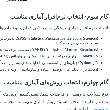
گام سوم: انتخاب نرم‌افزار آماری مناسب
انتخاب نرم‌افزار آماری بستگی به پیچیدگی تحلیل، نوع داده‌ها و
SPSS (Statistical Package for the Social Sciences):
محبوب‌ترین نرم‌
منابع تخصصی مراجعه کنید.
AMOS (Analysis of Moment Structures):
مناسب برای مدل‌سازی معادلات
SmartPLS:
ابزاری قدرتمند برای SEM مبتنی بر واریانس (PLS-SEM)، به‌ویژه برای تحلیل مدل‌های پیچیده با متغیرهای پنهان.
R و Python:
زبان‌های برنامه‌نویسی با قابلیت‌های بسیار وسیع
Excel:
برای تحلیل‌های توصیفی ساده و سازماندهی اولیه داده‌ها م
گام چهارم: انتخاب روش‌های آماری متناسب
نوع سوالات پژوهشی و فرضیات شما، تعیین‌کننده روش‌های آما
پدیده را دارید؟ انتخاب اشتباه روش آماری می‌تواند منجر به 
متخصصان آماری
است.