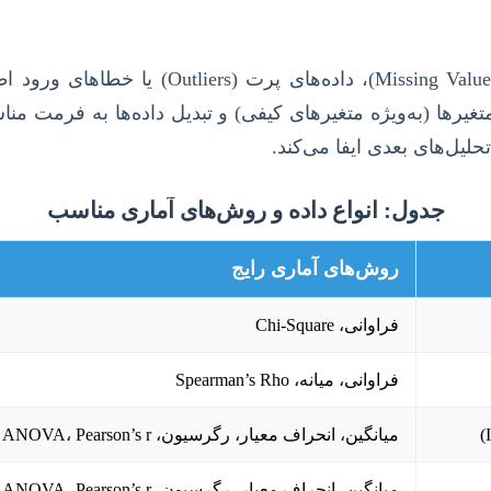
داده‌های خام معمولاً دارای نواقصی مانند مقا
ها (به‌ویژه متغیرهای کیفی) و تبدیل داده‌ها به فرمت مناس
یل‌های بعدی ایفا می‌کند.
جدول: انواع داده و روش‌های آماری مناسب
روش‌های آماری رایج
فراوانی، Chi-Square
فراوانی، میانه، Spearman’s Rho
میانگین، انحراف معیار، رگرسیون، ANOVA، Pearson’s r
میانگین، انحراف معیار، رگرسیون، ANOVA، Pearson’s r