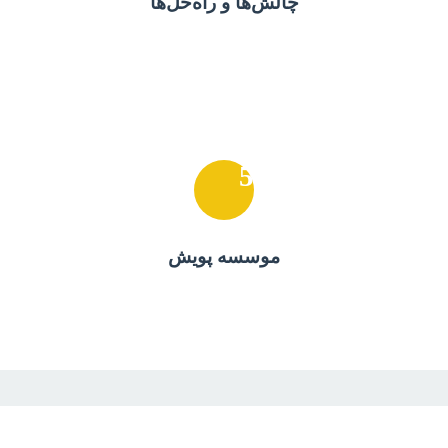
چالش‌ها و راه‌حل‌ها
5
موسسه پویش