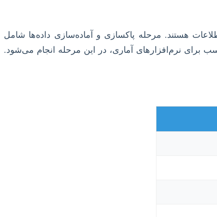
دیر گمشده (Missing Values)، داده‌های پرت (Outliers) یا خطاهای ورود اطلاعات هستند. مرحله پاکسازی و آماده‌سازی داده‌ها شامل
ب برای نرم‌افزارهای آماری، در این مرحله انجام می‌شود.