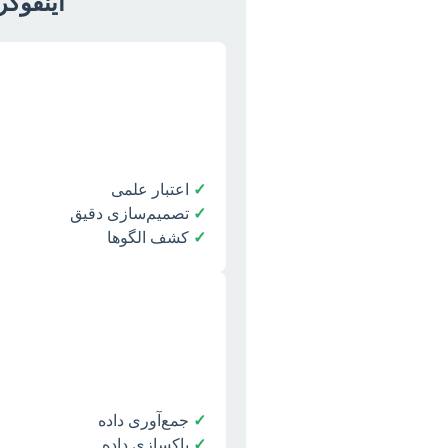
اینفوگر
✓
اعتبار علمی
✓
تصمیم‌سازی دقیق
✓
کشف الگوها
✓
جمع‌آوری داده
✓
پاکسازی داده