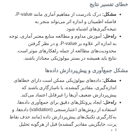
خطای تفسیر نتایج
مشکل:
درک نادرست از مفاهیم آماری مانند P-value،
فاصله اطمینان و اندازه اثر می‌تواند منجر به
نتیجه‌گیری‌های اشتباه شود.
راه‌حل:
آموزش مداوم و مطالعه منابع معتبر آماری، توجه
به اندازه اثر علاوه بر P-value، و در نظر گرفتن
محدودیت‌های مطالعه از جمله راهکارهای موثر است.
نتایج باید همیشه در بستر بیولوژیکی معنادار باشند.
مشکل جمع‌آوری و پیش‌پردازش داده‌ها
مشکل:
داده‌های بیولوژیکی ممکن است دارای خطاهای
اندازه‌گیری، مقادیر گمشده، یا ناسازگاری باشند که
پیش‌پردازش ضعیف آن‌ها را غیرقابل اعتماد می‌کند.
راه‌حل:
ایجاد پروتکل‌های دقیق برای جمع‌آوری داده‌ها،
استفاده از روش‌های اعتبارسنجی (validation) داده‌ها، و
به‌کارگیری تکنیک‌های پیش‌پردازش داده (مانند حذف نقاط
پرت، جایگزینی مقادیر گمشده) قبل از هرگونه تحلیل