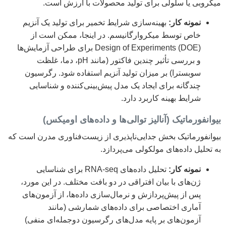
میکروبی یا سلولی برای تولید محصولات با ارزش است.
نمونه کار:
بهینه‌سازی شرایط تخمیر برای تولید یک آنزیم
خاص توسط میکروارگانیسم. در اینجا، ممکن است از
Design of Experiments (DOE) برای طراحی آزمایش‌ها
و بررسی تأثیر چندین فاکتور (مانند pH، دما، غلظت
سوبسترا) بر میزان تولید آنزیم استفاده شود. رگرسیون
چندگانه برای ایجاد یک مدل پیش‌بینی‌کننده و شناسایی
شرایط بهینه کاربرد دارد.
بیوانفورماتیک (آنالیز توالی‌ها و داده‌های اومیکس)
بیوانفورماتیک بخش جدایی‌ناپذیری از زیست‌فناوری مدرن است که
به تحلیل داده‌های مولکولی می‌پردازد.
نمونه کار:
تحلیل داده‌های RNA-seq برای شناسایی
ژن‌های با بیان افتراقی در دو بافت مختلف. در این مورد،
پس از پیش‌پردازش و نرمال‌سازی داده‌ها، از آزمون‌های
آماری اختصاصی برای داده‌های شمارشی (مانند
آزمون‌های بر پایه مدل‌های رگرسیون دوجمله‌ای منفی)