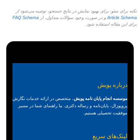
نکته برای سئو: برای بهبود نمایش در نتایج جستجو، توصیه می‌شود از
Article Schema
و در صورت وجود سؤالات متداول، از
FAQ Schema
برای این مقاله استفاده شود.
درباره پویش
موسسه انجام پایان نامه پویش
، متخصص در ارائه خدمات نگارش
پروپوزال، پایان‌نامه و رساله دکتری. ما راهنمای شما در مسیر
موفقیت تحصیلی هستیم.
لینک‌های سریع