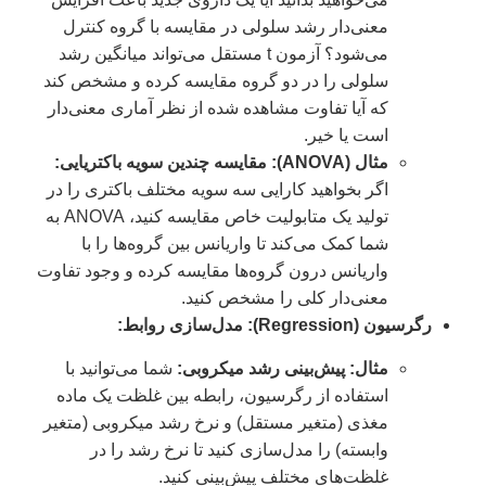
معنی‌دار رشد سلولی در مقایسه با گروه کنترل
می‌شود؟ آزمون t مستقل می‌تواند میانگین رشد
سلولی را در دو گروه مقایسه کرده و مشخص کند
که آیا تفاوت مشاهده شده از نظر آماری معنی‌دار
است یا خیر.
مثال (ANOVA): مقایسه چندین سویه باکتریایی:
اگر بخواهید کارایی سه سویه مختلف باکتری را در
تولید یک متابولیت خاص مقایسه کنید، ANOVA به
شما کمک می‌کند تا واریانس بین گروه‌ها را با
واریانس درون گروه‌ها مقایسه کرده و وجود تفاوت
معنی‌دار کلی را مشخص کنید.
رگرسیون (Regression): مدل‌سازی روابط:
مثال: پیش‌بینی رشد میکروبی:
شما می‌توانید با
استفاده از رگرسیون، رابطه بین غلظت یک ماده
مغذی (متغیر مستقل) و نرخ رشد میکروبی (متغیر
وابسته) را مدل‌سازی کنید تا نرخ رشد را در
غلظت‌های مختلف پیش‌بینی کنید.