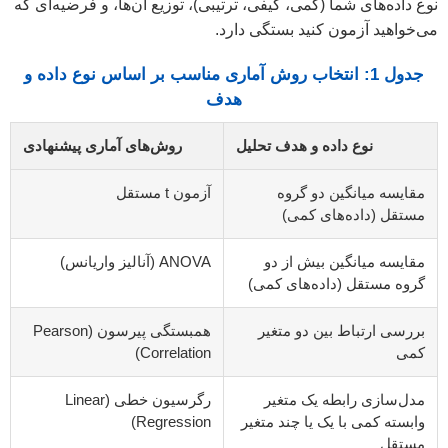
نوع داده‌های شما (کمی، کیفی، ترتیبی)، توزیع آن‌ها، و فرضیه‌ای که
می‌خواهید آزمون کنید بستگی دارد.
جدول 1: انتخاب روش آماری مناسب بر اساس نوع داده و
هدف
نوع داده و هدف تحلیل
روش‌های آماری پیشنهادی
مقایسه میانگین دو گروه
آزمون t مستقل
مستقل (داده‌های کمی)
مقایسه میانگین بیش از دو
ANOVA (آنالیز واریانس)
گروه مستقل (داده‌های کمی)
بررسی ارتباط بین دو متغیر
همبستگی پیرسون (Pearson
کمی
Correlation)
مدل‌سازی رابطه یک متغیر
رگرسیون خطی (Linear
وابسته کمی با یک یا چند متغیر
Regression)
مستقل