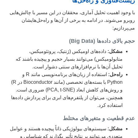
زیست‌فناوری و راه‌حل‌ها
با وجود اهمیت تحلیل آماری، محققان در این مسیر با چالش‌هایی
روبرو می‌شوند. در ادامه به برخی از آن‌ها و راه‌حل‌هایشان
می‌پردازیم:
حجم بالای داده‌ها (Big Data)
مشکل:
داده‌های اومیکس (ژنتیک، پروتئومیکس،
متابولومیکس) می‌توانند بسیار حجیم و پیچیده باشند که
تحلیل آن‌ها با نرم‌افزارهای سنتی دشوار است.
راه‌حل:
استفاده از زبان‌های برنامه‌نویسی مانند R و
Python با بسته‌های تخصصی (مانند Bioconductor در R)
و روش‌های کاهش ابعاد (PCA, t-SNE) ضروری است.
همچنین، می‌توان از پلتفرم‌های ابری برای پردازش داده‌ها
استفاده کرد.
عدم قطعیت و متغیرهای مختلط
مشکل:
سیستم‌های بیولوژیکی ذاتاً پیچیده هستند و عوامل
متعددی می‌توانند بر نتایج تأثیر بگذارند که شناسایی و