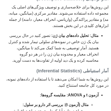
این روش‌ها برای خلاصه‌سازی و توصیف ویژگی‌های اصلی یک
مجموعه داده استفاده می‌شوند. مقادیر مرکزی (میانگین، میانه،
مد) و مقادیر پراکندگی (واریانس، انحراف معیار، دامنه) از جمله
ابزارهای کلیدی در این بخش هستند.
مثال: تحلیل داده‌های بیان ژن:
تصور کنید در حال بررسی
بیان یک ژن خاص در نمونه‌های سلولی تیمار شده و کنترل
هستید. آمار توصیفی به شما کمک می‌کند تا میانگین،
انحراف معیار و محدوده بیان ژن را در هر دو گروه
محاسبه کرده و یک دید اولیه از تفاوت‌ها به دست آورید.
آمار استنباطی (Inferential Statistics)
این روش‌ها به شما امکان می‌دهند تا با استفاده از داده‌های نمونه،
در مورد کل جامعه استنتاج کنید.
آزمون t و ANOVA: مقایسه گروه‌ها:
مثال (آزمون t): بررسی اثر دارو بر سلول:
می‌خواهید بدانید آیا یک داروی جدید باعث افزایش