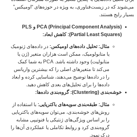
می‌شوند که در زیست‌فناوری، به ویژه در حوزه‌های “اومیکس”
بسیار رایج هستند.
PCA (Principal Component Analysis) و PLS
(Partial Least Squares): کاهش ابعاد:
مثال: تحلیل داده‌های اومیکس:
در داده‌های ژنومیک
یا متابولومیک، ممکن است هزاران متغیر (ژن یا
متابولیت) وجود داشته باشد. PCA به شما کمک
می‌کند تا متغیرهای اصلی را که بیشترین واریانس
را در داده‌ها توضیح می‌دهند، شناسایی کرده و ابعاد
داده‌ها را برای تحلیل‌های بعدی کاهش دهید.
خوشه‌بندی (Clustering): گروه‌بندی داده‌ها:
مثال: طبقه‌بندی سویه‌های باکتریایی:
با استفاده از
روش‌های خوشه‌بندی، می‌توان سویه‌های باکتریایی
را بر اساس ویژگی‌های ژنتیکی یا فنوتیپی مشابه
گروه‌بندی کرد و روابط تکاملی یا عملکردی آن‌ها را
درک نمود.