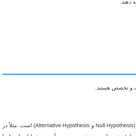
 دهند.
دقت و تخصص هستند.
به وضوح تعریف شود. این مرحله شامل تبدیل سوالات کلی به فرضیه‌های قابل آزمون (Null Hypothesis و Alternative Hypothesis) است. مثلاً در