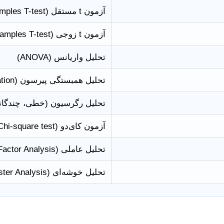
آزمون t مستقل (Independent Samples T-test)
آزمون t زوجی (Paired Samples T-test)
تحلیل واریانس (ANOVA)
تحلیل همبستگی پیرسون (Pearson Correlation)
تحلیل رگرسیون (خطی، چندگان
آزمون کای‌دو (Chi-square test)
تحلیل عاملی (Factor Analysis)
تحلیل خوشه‌ای (Cluster Analysis)