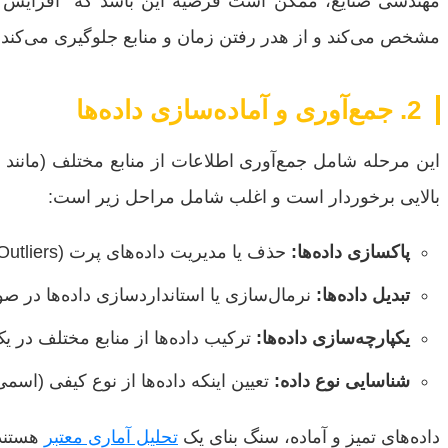
مهندسی صنایع، ممکن است فرضیه این باشد که “افزایش سطح
مشخص می‌کند و از هدر رفتن زمان و منابع جلوگیری می‌کند
2. جمع‌آوری و آماده‌سازی داده‌ها
این مرحله شامل جمع‌آوری اطلاعات از منابع مختلف (مانند ن
بالایی برخوردار است و اغلب شامل مراحل زیر است:
پاکسازی داده‌ها:
حذف یا مدیریت داده‌های پرت (Outliers) و مقادیر گمشده (Missing Values).
تبدیل داده‌ها:
نرمال‌سازی یا استانداردسازی داده‌ها در صو
یکپارچه‌سازی داده‌ها:
ترکیب داده‌ها از منابع مختلف در 
شناسایی نوع داده:
تعیین اینکه داده‌ها از نوع کیفی (اسم
داده‌های تمیز و آماده، سنگ بنای یک
تحلیل آماری معتبر
هستند