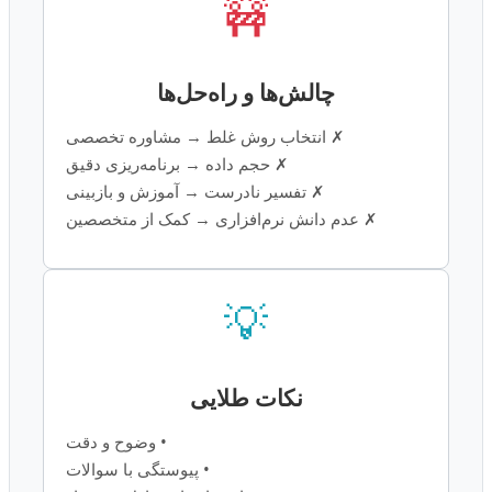
🚧
چالش‌ها و راه‌حل‌ها
✗ انتخاب روش غلط → مشاوره تخصصی
✗ حجم داده → برنامه‌ریزی دقیق
✗ تفسیر نادرست → آموزش و بازبینی
✗ عدم دانش نرم‌افزاری → کمک از متخصصین
💡
نکات طلایی
• وضوح و دقت
• پیوستگی با سوالات