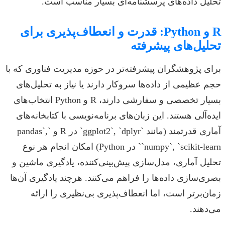
تحلیل داده‌های پرسشنامه‌ای بسیار مناسب است.
R و Python: قدرت و انعطاف‌پذیری برای
تحلیل‌های پیشرفته
برای پژوهشگران پیشرفته‌تر در حوزه مدیریت فناوری که با
حجم عظیمی از داده‌ها سروکار دارند یا نیاز به تحلیل‌های
بسیار تخصصی و سفارشی دارند، R و Python انتخاب‌های
ایده‌آلی هستند. این زبان‌های برنامه‌نویسی با کتابخانه‌های
آماری قدرتمند (مانند `ggplot2`, `dplyr` در R و `pandas`,
`numpy`, `scikit-learn` در Python) امکان انجام هر نوع
تحلیل آماری، مدل‌سازی پیش‌بینی‌کننده، یادگیری ماشین و
بصری‌سازی داده‌ها را فراهم می‌کنند. هرچند یادگیری آن‌ها
زمان‌برتر است، اما انعطاف‌پذیری بی‌نظیری را ارائه
می‌دهند.