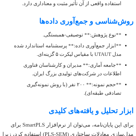
استفاده واقعی از آن تأثیر مثبت و معناداری دارد.
روش‌شناسی و جمع‌آوری داده‌ها
**نوع پژوهش:** توصیفی-همبستگی.
**ابزار جمع‌آوری داده:** پرسشنامه استاندارد شده
مدل UTAUT با مقیاس لیکرت ۵ گزینه‌ای.
**جامعه آماری:** مدیران و کارشناسان فناوری
اطلاعات در شرکت‌های تولیدی بزرگ ایران.
**حجم نمونه:** ۲۰۰ نفر (با روش نمونه‌گیری
تصادفی طبقه‌ای).
ابزار تحلیل و یافته‌های کلیدی
برای این پایان‌نامه، می‌توان از نرم‌افزار SmartPLS برای
مدل‌سازی معادلات ساختاری (PLS-SEM) استفاده کرد، زیرا