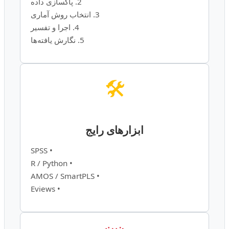
2. پاکسازی داده
3. انتخاب روش آماری
4. اجرا و تفسیر
5. نگارش یافته‌ها
🛠️
ابزارهای رایج
• SPSS
• R / Python
• AMOS / SmartPLS
• Eviews