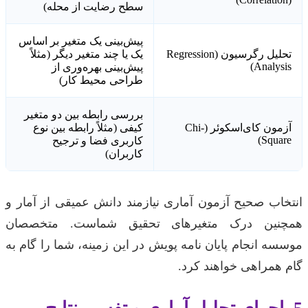
سطح رضایت از محله)
پیش‌بینی یک متغیر بر اساس
تحلیل رگرسیون (Regression
یک یا چند متغیر دیگر (مثلاً
Analysis)
پیش‌بینی بهره‌وری از
طراحی محیط کار)
بررسی رابطه بین دو متغیر
آزمون کای‌اسکوئر (Chi-
کیفی (مثلاً رابطه بین نوع
Square)
کاربری فضا و ترجیح
کاربران)
انتخاب صحیح آزمون آماری نیازمند دانش عمیقی از آمار و
همچنین درک متغیرهای تحقیق شماست. متخصصان
موسسه انجام پایان نامه پویش در این زمینه، شما را گام به
گام همراهی خواهند کرد.