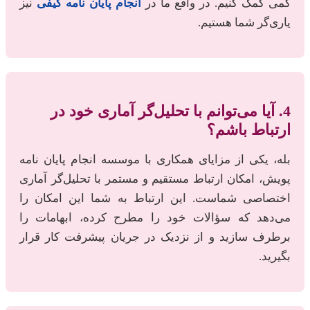
کمی کمک کنیم. در واقع ما در
انجام پایان نامه کیفی
نیز
یاری‌گر شما هستیم.
4. آیا می‌توانم با تحلیل‌گر آماری خود در
ارتباط باشم؟
بله، یکی از مزایای همکاری با موسسه انجام پایان نامه
پویش، امکان ارتباط مستقیم و مستمر با تحلیل‌گر آماری
اختصاصی شماست. این ارتباط به شما این امکان را
می‌دهد که سؤالات خود را مطرح کرده، ابهامات را
برطرف سازید و از نزدیک در جریان پیشرفت کار قرار
بگیرید.