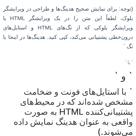
(توجه: برای نمایش صحیح هدینگ‌ها و طراحی در ویرایشگر
بلوک، لطفاً این متن را در یک ویرایشگر HTML یا
ویرایشگر بلوکی که از تگ‌های HTML و استایل‌های
درون‌خطی پشتیبانی می‌کند، کپی کنید. هدینگ‌ها در اینجا با
تگ `
` یا `
` و `
` با استایل‌های فونت و ضخامت
مشخص شده‌اند که در محیط‌های
پشتیبانی‌کننده HTML به صورت
واقعی به عنوان هدینگ نمایش داده
می‌شوند.)