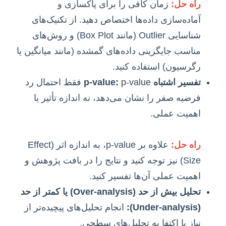
راه حل:
زمان کافی را برای پاکسازی و
آماده‌سازی داده‌ها اختصاص دهید. از تکنیک‌های
شناسایی Outlier (مانند Box Plot) و روش‌های
مناسب جایگزینی داده‌های گمشده (مانند میانگین یا
رگرسیون) استفاده کنید.
تفسیر اشتباه p-value:
p-value فقط احتمال رد
فرضیه صفر را نشان می‌دهد، نه اندازه تأثیر یا
اهمیت عملی.
راه حل:
علاوه بر p-value، به اندازه اثر (Effect
Size) نیز توجه کنید و نتایج را در بافت پژوهش و
اهمیت عملی آن‌ها تفسیر کنید.
تحلیل بیش از حد (Over-analysis) یا کمتر از حد
(Under-analysis):
انجام تحلیل‌های پیچیده‌تر از
نیاز یا اکتفا به تحلیل‌های سطحی.