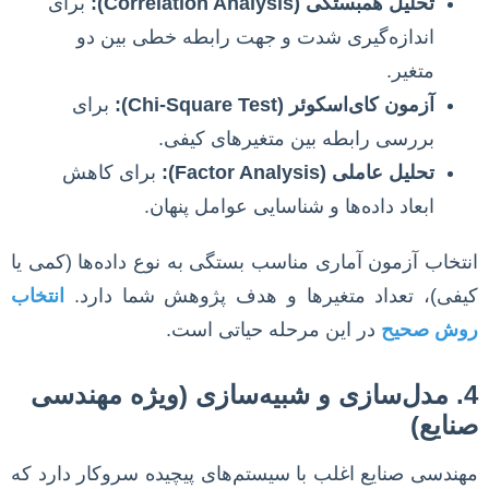
تحلیل همبستگی (Correlation Analysis):
برای
اندازه‌گیری شدت و جهت رابطه خطی بین دو
متغیر.
آزمون کای‌اسکوئر (Chi-Square Test):
برای
بررسی رابطه بین متغیرهای کیفی.
تحلیل عاملی (Factor Analysis):
برای کاهش
ابعاد داده‌ها و شناسایی عوامل پنهان.
انتخاب آزمون آماری مناسب بستگی به نوع داده‌ها (کمی یا
کیفی)، تعداد متغیرها و هدف پژوهش شما دارد.
انتخاب
روش صحیح
در این مرحله حیاتی است.
4. مدل‌سازی و شبیه‌سازی (ویژه مهندسی
صنایع)
مهندسی صنایع اغلب با سیستم‌های پیچیده سروکار دارد که