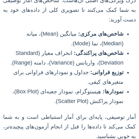
درک ویژگی‌های اصلی آن‌هاست. شاخص‌های آمار توصیفی
به شما کمک می‌کنند تا تصویری کلی از داده‌های خود به
دست آورید:
شاخص‌های مرکزی:
میانگین (Mean)، میانه
(Median)، نما (Mode).
شاخص‌های پراکندگی:
انحراف معیار (Standard
Deviation)، واریانس (Variance)، دامنه (Range).
توزیع فراوانی:
جداول و نمودارهای فراوانی برای
متغیرهای کیفی.
نمودارها:
هیستوگرام، نمودار جعبه‌ای (Box Plot)،
نمودار پراکنش (Scatter Plot).
آمار توصیفی، پایه‌ای برای آمار استنباطی است و به شما
کمک می‌کند تا داده‌ها را قبل از انجام آزمون‌های پیچیده‌تر،
به خوبی بشناسید.