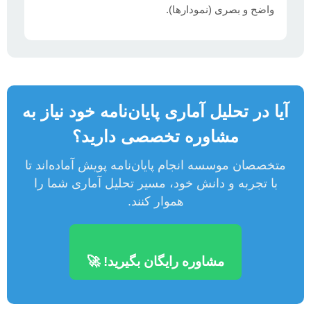
واضح و بصری (نمودارها).
آیا در تحلیل آماری پایان‌نامه خود نیاز به
مشاوره تخصصی دارید؟
متخصصان موسسه انجام پایان‌نامه پویش آماده‌اند تا
با تجربه و دانش خود، مسیر تحلیل آماری شما را
هموار کنند.
مشاوره رایگان بگیرید! 🚀