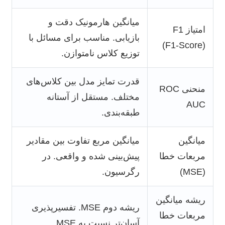
میانگین هارمونیک دقت و
امتیاز F1
بازیابی. مناسب برای مسائل با
(F1-Score)
توزیع کلاس نامتوازن.
قدرت تمایز مدل بین کلاس‌های
منحنی ROC
مختلف. مستقل از آستانه
AUC
طبقه‌بندی.
میانگین
میانگین مربع تفاوت بین مقادیر
مربعات خطا
پیش‌بینی شده و واقعی. در
(MSE)
رگرسیون.
ریشه میانگین
ریشه دوم MSE. تفسیرپذیری
مربعات خطا
آسان‌تر نسبت به MSE.