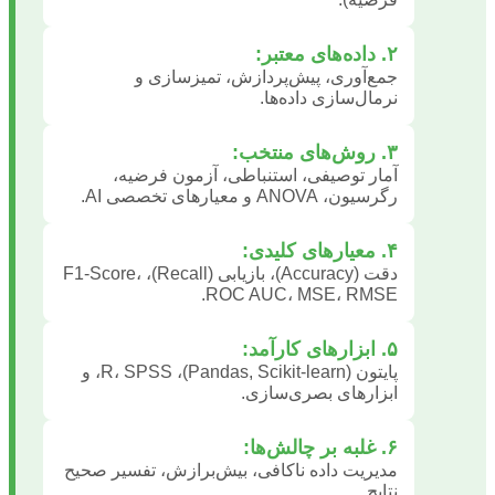
۲. داده‌های معتبر:
جمع‌آوری، پیش‌پردازش، تمیزسازی و
نرمال‌سازی داده‌ها.
۳. روش‌های منتخب:
آمار توصیفی، استنباطی، آزمون فرضیه،
رگرسیون، ANOVA و معیارهای تخصصی AI.
۴. معیارهای کلیدی:
دقت (Accuracy)، بازیابی (Recall)، F1-Score،
ROC AUC، MSE، RMSE.
۵. ابزارهای کارآمد:
پایتون (Pandas, Scikit-learn)، R، SPSS، و
ابزارهای بصری‌سازی.
۶. غلبه بر چالش‌ها:
مدیریت داده ناکافی، بیش‌برازش، تفسیر صحیح
نتایج.