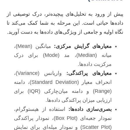
پیش از ورود به تحلیل‌های پیچیده‌تر، درک توصیفی از
داده‌ها حیاتی است. این مرحله به شما کمک می‌کند تا
نگاه اولیه و جامعی از ویژگی‌های داده‌ها به دست آورید.
معیارهای گرایش مرکزی:
میانگین (Mean)،
میانه (Median)، مد (Mode) برای درک
مرکزیت داده‌ها.
معیارهای پراکندگی:
واریانس (Variance)،
انحراف معیار (Standard Deviation)، دامنه
(Range) و دامنه میان‌چارکی (IQR) برای
ارزیابی میزان پراکندگی داده‌ها.
بصری‌سازی داده‌ها:
استفاده از هیستوگرام،
نمودار جعبه‌ای (Box Plot)، نمودار پراکندگی
(Scatter Plot) و نمودار میله‌ای برای نمایش