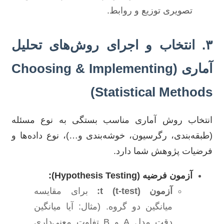
تصویری توزیع و روابط.
۳. انتخاب و اجرای روش‌های تحلیل
آماری (Choosing & Implementing
Statistical Methods)
انتخاب روش آماری مناسب بستگی به نوع مسئله
(طبقه‌بندی، رگرسیون، خوشه‌بندی و…)، نوع داده‌ها و
فرضیات پژوهش شما دارد.
آزمون فرضیه (Hypothesis Testing):
آزمون t (t-test):
برای مقایسه
میانگین دو گروه. (مثال: آیا میانگین
دقت مدل A و B تفاوت معنی‌داری