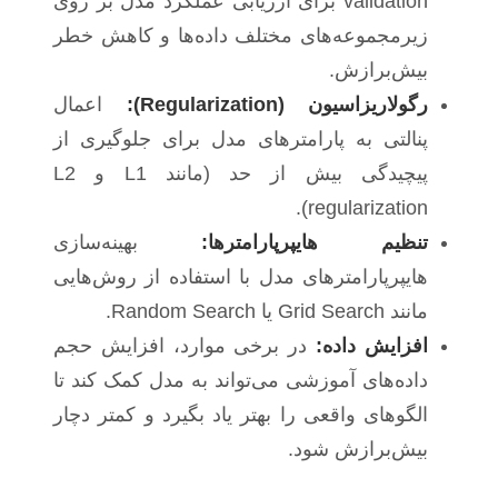
validation برای ارزیابی عملکرد مدل بر روی
زیرمجموعه‌های مختلف داده‌ها و کاهش خطر
بیش‌برازش.
رگولاریزاسیون (Regularization):
اعمال
پنالتی به پارامترهای مدل برای جلوگیری از
پیچیدگی بیش از حد (مانند L1 و L2
regularization).
تنظیم هایپرپارامترها:
بهینه‌سازی
هایپرپارامترهای مدل با استفاده از روش‌هایی
مانند Grid Search یا Random Search.
افزایش داده:
در برخی موارد، افزایش حجم
داده‌های آموزشی می‌تواند به مدل کمک کند تا
الگوهای واقعی را بهتر یاد بگیرد و کمتر دچار
بیش‌برازش شود.