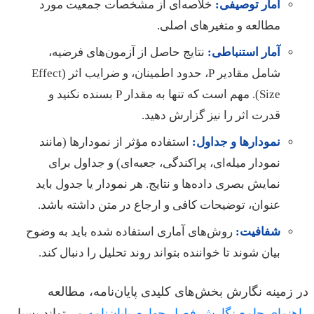
آمار توصیفی:
خلاصه‌ای از مشخصات جمعیت مورد
مطالعه و متغیرهای اصلی.
آمار استنباطی:
نتایج حاصل از آزمون‌های فرضیه،
شامل مقادیر P، حدود اطمینان، و ضرایب اثر (Effect
Size). مهم است که تنها به مقدار P بسنده نکنید و
قدرت اثر را نیز گزارش دهید.
نمودارها و جداول:
استفاده مؤثر از نمودارها (مانند
نمودار میله‌ای، پراکندگی، جعبه‌ای) و جداول برای
نمایش بصری داده‌ها و نتایج. هر نمودار یا جدول باید
عنوان، توضیحات کافی و ارجاع در متن داشته باشد.
شفافیت:
روش‌های آماری استفاده شده باید به وضوح
بیان شوند تا خواننده بتواند روند تحلیل را دنبال کند.
در زمینه نگارش بخش‌های کلیدی پایان‌نامه، مطالعه
راهنمای جامع نگارش فصل چهارم پایان‌نامه
می‌تواند بسیار