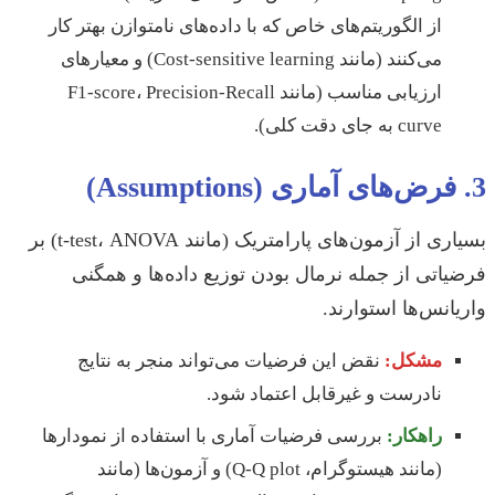
از الگوریتم‌های خاص که با داده‌های نامتوازن بهتر کار
می‌کنند (مانند Cost-sensitive learning) و معیارهای
ارزیابی مناسب (مانند F1-score، Precision-Recall
curve به جای دقت کلی).
3. فرض‌های آماری (Assumptions)
بسیاری از آزمون‌های پارامتریک (مانند t-test، ANOVA) بر
فرضیاتی از جمله نرمال بودن توزیع داده‌ها و همگنی
واریانس‌ها استوارند.
مشکل:
نقض این فرضیات می‌تواند منجر به نتایج
نادرست و غیرقابل اعتماد شود.
راهکار:
بررسی فرضیات آماری با استفاده از نمودارها
(مانند هیستوگرام، Q-Q plot) و آزمون‌ها (مانند