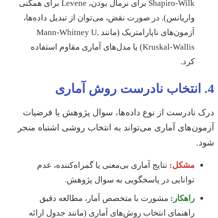
Shapiro-Wilk برای نرمال بودن، Levene برای همگنی
واریانس). در صورت نقض، می‌توان از تبدیل داده‌ها،
آزمون‌های ناپارامتریک (مانند Mann-Whitney U,
Kruskal-Wallis) یا مدل‌های آماری مقاوم استفاده
کرد.
4. انتخاب نادرست روش آماری
درک نادرست از نوع داده‌ها، سوال پژوهش یا فرضیات
آزمون‌های آماری می‌تواند به انتخاب روشی اشتباه منجر
شود.
مشکل:
نتایج آماری بی‌معنی یا گمراه‌کننده، عدم
توانایی در پاسخگویی به سوال پژوهش.
راهکار:
مشورت با متخصص آمار، مطالعه دقیق
راهنمای انتخاب روش‌های آماری (مانند جدول ارائه