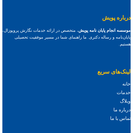
درباره پویش
موسسه انجام پایان نامه پویش
، متخصص در ارائه خدمات نگارش پروپوزال،
پایان‌نامه و رساله دکتری. ما راهنمای شما در مسیر موفقیت تحصیلی
هستیم.
لینک‌های سریع
خانه
خدمات
وبلاگ
درباره ما
تماس با ما