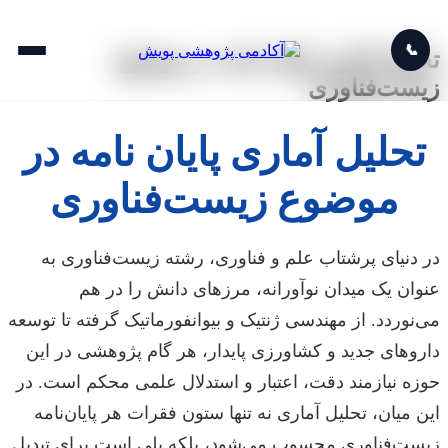
📞
تحلیل آماری پایان نامه در موضوع
زیست‌فناوری
تحلیل آماری پایان نامه در
موضوع زیست‌فناوری
در دنیای پرشتاب علم و فناوری، رشته زیست‌فناوری به
عنوان یک میدان نوآورانه، مرزهای دانش را در هم
می‌نوردد. از مهندسی ژنتیک و بیوانفورماتیک گرفته تا توسعه
داروهای جدید و کشاورزی پایدار، هر گام پژوهشی در این
حوزه نیازمند دقت، اعتبار و استدلال علمی محکم است. در
این میان، تحلیل آماری نه تنها ستون فقرات هر پایان‌نامه
زیست‌فناوری محسوب می‌شود، بلکه پلی است برای تبدیل