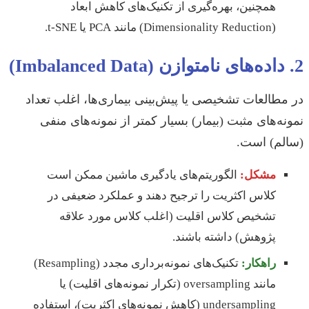
همچنین، بهره‌گیری از تکنیک‌های کاهش ابعاد
(Dimensionality Reduction) مانند PCA یا t-SNE.
2. داده‌های نامتوازن (Imbalanced Data)
در مطالعات تشخیصی یا پیش‌بینی بیماری‌ها، اغلب تعداد
نمونه‌های مثبت (بیمار) بسیار کمتر از نمونه‌های منفی
(سالم) است.
مشکل:
الگوریتم‌های یادگیری ماشین ممکن است
کلاس اکثریت را ترجیح دهند و عملکرد ضعیفی در
تشخیص کلاس اقلیت (اغلب کلاس مورد علاقه
پژوهش) داشته باشند.
راهکار:
تکنیک‌های نمونه‌برداری مجدد (Resampling)
مانند oversampling (تکرار نمونه‌های اقلیت) یا
undersampling (کاهش نمونه‌های اکثریت)، استفاده