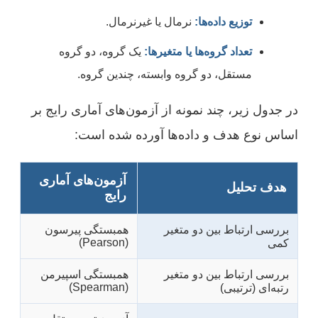
توزیع داده‌ها:
نرمال یا غیرنرمال.
تعداد گروه‌ها یا متغیرها:
یک گروه، دو گروه
مستقل، دو گروه وابسته، چندین گروه.
در جدول زیر، چند نمونه از آزمون‌های آماری رایج بر
اساس نوع هدف و داده‌ها آورده شده است:
آزمون‌های آماری
هدف تحلیل
رایج
بررسی ارتباط بین دو متغیر
همبستگی پیرسون
(Pearson)
کمی
بررسی ارتباط بین دو متغیر
همبستگی اسپیرمن
(Spearman)
رتبه‌ای (ترتیبی)