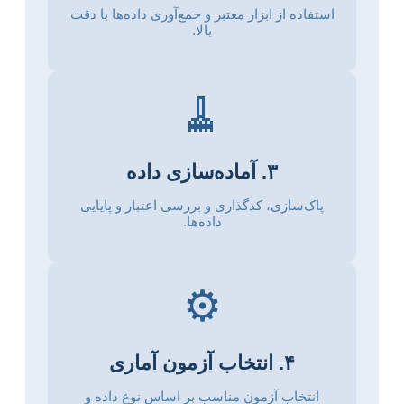
استفاده از ابزار معتبر و جمع‌آوری داده‌ها با دقت
بالا.
🧹
۳. آماده‌سازی داده
پاک‌سازی، کدگذاری و بررسی اعتبار و پایایی
داده‌ها.
⚙️
۴. انتخاب آزمون آماری
انتخاب آزمون مناسب بر اساس نوع داده و