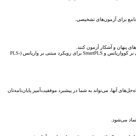
 جامع برای آزمون‌های تشخیصی.
* **کاربردها:** تحلیل عاملی تأییدی (CFA)، مدل‌سازی مسیر (Path Analysis)، بررسی روابط پیچیده بین سازه‌ها. AMOS برای رویکرد مبتنی بر کوواریانس و SmartPLS برای رویکرد مبتنی بر واریانس (PLS-
ای آنها، می‌تواند به شما در پیشبرد موفقیت‌آمیز پایان‌نامه‌تان
تماد می‌شود.