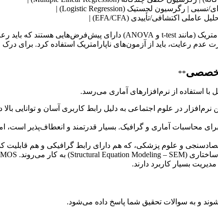
املی اکتشافی/تأییدی (EFA/CFA) |
* **بررسی پیش‌فرض‌های آماری:** بسیاری از آزمون‌های آماری پارامتریک (مانن
رت عدم رعایت، باید از آزمون‌های ناپارامتریک استفاده کرد. برای درک ع
 تخصصی
**
 با استفاده از نرم‌افزارهای آماری می‌رسد.
SPSS (Statistical Package for th):** پرکاربردترین نرم‌افزار در علوم اجتماعی به دلیل رابط کار
وند و به سوالات تحقیق شما پاسخ داده می‌شود.