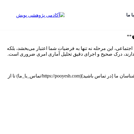
ا ما
**
اجتماعی، این مرحله نه تنها به فرضیات شما اعتبار می‌بخشد، بلکه
ار دارند، درک صحیح و اجرای دقیق تحلیل آماری امری ضروری است.
موسسه انجام پایان نامه پویش، با سال‌ها تجربه در ارائه خدمات مشاوره و تحلیل آماری، همراه شما در این مسیر خواهد بود. کافیست با کارشناسان ما [در تماس باشید](https://pooyesh.com/تماس_با_ما) تا از