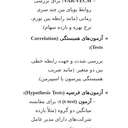
VAR/VECM:
برای بررسی
روابط پویای بین چند سری
زمانی (مانند رابطه بین تورم،
نرخ بهره و بازده سهام).
آزمون‌های همبستگی (Correlation
Tests):
بررسی شدت و جهت رابطه خطی
بین دو متغیر. (مانند ضریب
همبستگی پیرسون یا اسپیرمن).
آزمون‌های فرضیه (Hypothesis Tests):
آزمون t (t-test):
برای مقایسه
میانگین دو گروه (مثلاً بازده
شرکت‌های دارای مدیر عامل