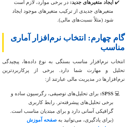
ایجاد متغیرهای جدید:
در برخی موارد، لازم است
متغیرهای جدیدی از ترکیب متغیرهای موجود ایجاد
شود (مثلاً نسبت‌های مالی).
گام چهارم: انتخاب نرم‌افزار آماری
مناسب
انتخاب نرم‌افزار مناسب بستگی به نوع داده‌ها، پیچیدگی
تحلیل و مهارت شما دارد. برخی از پرکاربردترین
نرم‌افزارها در مدیریت مالی عبارتند از:
SPSS:
برای تحلیل‌های توصیفی، رگرسیون ساده و
برخی تحلیل‌های پیشرفته‌تر. رابط کاربری
گرافیکی آسانی دارد و برای مبتدیان مناسب است.
(برای یادگیری، می‌توانید به
صفحه آموزش