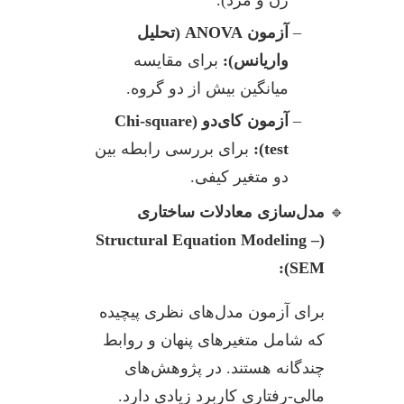
زن و مرد).
آزمون ANOVA (تحلیل
واریانس):
برای مقایسه
میانگین بیش از دو گروه.
آزمون کای‌دو (Chi-square
test):
برای بررسی رابطه بین
دو متغیر کیفی.
مدل‌سازی معادلات ساختاری
(Structural Equation Modeling –
SEM):
برای آزمون مدل‌های نظری پیچیده
که شامل متغیرهای پنهان و روابط
چندگانه هستند. در پژوهش‌های
مالی-رفتاری کاربرد زیادی دارد.