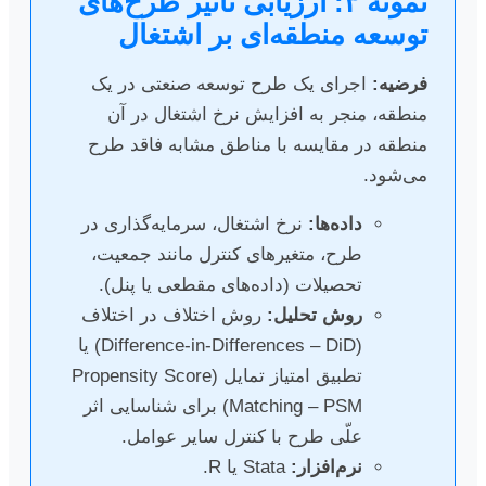
نمونه ۳: ارزیابی تأثیر طرح‌های
توسعه منطقه‌ای بر اشتغال
فرضیه:
اجرای یک طرح توسعه صنعتی در یک
منطقه، منجر به افزایش نرخ اشتغال در آن
منطقه در مقایسه با مناطق مشابه فاقد طرح
می‌شود.
داده‌ها:
نرخ اشتغال، سرمایه‌گذاری در
طرح، متغیرهای کنترل مانند جمعیت،
تحصیلات (داده‌های مقطعی یا پنل).
روش تحلیل:
روش اختلاف در اختلاف
(Difference-in-Differences – DiD) یا
تطبیق امتیاز تمایل (Propensity Score
Matching – PSM) برای شناسایی اثر
علّی طرح با کنترل سایر عوامل.
نرم‌افزار:
Stata یا R.