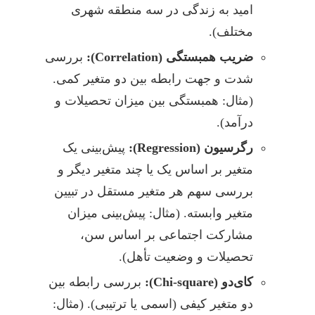
امید به زندگی در سه منطقه شهری
مختلف).
ضریب همبستگی (Correlation):
بررسی
شدت و جهت رابطه بین دو متغیر کمی.
(مثال: همبستگی بین میزان تحصیلات و
درآمد).
رگرسیون (Regression):
پیش‌بینی یک
متغیر بر اساس یک یا چند متغیر دیگر و
بررسی سهم هر متغیر مستقل در تبیین
متغیر وابسته. (مثال: پیش‌بینی میزان
مشارکت اجتماعی بر اساس سن،
تحصیلات و وضعیت تأهل).
کای‌دو (Chi-square):
بررسی رابطه بین
دو متغیر کیفی (اسمی یا ترتیبی). (مثال: