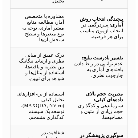
تحلیل.
مشاوره با متخصص
پیچیدگی انتخاب روش
آمار، مطالعه منابع
آماری:
سردرگمی در
معتبر آماری، توجه به
انتخاب آزمون مناسب
نوع متغیرها و سطح
برای هر فرضیه.
سنجش آن‌ها.
درک عمیق از مبانی
تفسیر نادرست نتایج:
نظری و ارتباط تنگاتنگ
عدم توانایی در ربط دادن
بین نظریه و یافته‌ها،
یافته‌های آماری به
استفاده از مثال‌ها و
چارچوب نظری.
شواهد برای تبیین.
مدیریت حجم بالای
استفاده از نرم‌افزارهای
داده‌های کیفی:
تحلیل کیفی
سازماندهی و کدگذاری
(MAXQDA, NVivo)،
حجم زیادی از متون و
توسعه یک سیستم
مصاحبه‌ها.
کدگذاری منسجم.
شفافیت در
سوگیری پژوهشگر در