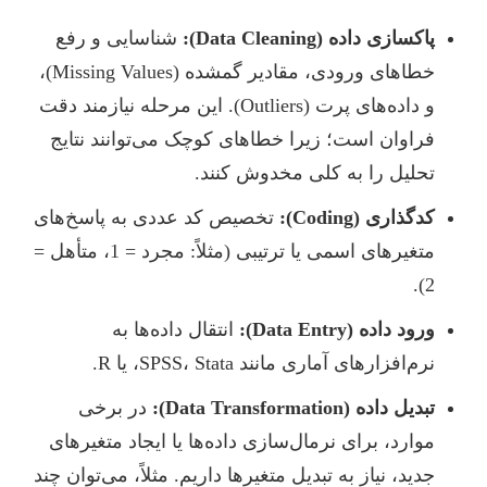
پاکسازی داده (Data Cleaning):
شناسایی و رفع
خطاهای ورودی، مقادیر گمشده (Missing Values)،
و داده‌های پرت (Outliers). این مرحله نیازمند دقت
فراوان است؛ زیرا خطاهای کوچک می‌توانند نتایج
تحلیل را به کلی مخدوش کنند.
کدگذاری (Coding):
تخصیص کد عددی به پاسخ‌های
متغیرهای اسمی یا ترتیبی (مثلاً: مجرد = 1، متأهل =
2).
ورود داده (Data Entry):
انتقال داده‌ها به
نرم‌افزارهای آماری مانند SPSS، Stata، یا R.
تبدیل داده (Data Transformation):
در برخی
موارد، برای نرمال‌سازی داده‌ها یا ایجاد متغیرهای
جدید، نیاز به تبدیل متغیرها داریم. مثلاً، می‌توان چند