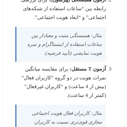
رابطه بین “ساعات استفاده از شبکه‌های
اجتماعی” و “ابعاد هویت اجتماعی”.
مثال: همبستگی مثبت و معنادار بین
ساعات استفاده از اینستاگرام و نمره
هویت نمایشی (تأیید فرضیه).
آزمون T مستقل:
برای مقایسه میانگین
نمرات هویت در دو گروه “کاربران فعال”
(بیش از 4 ساعت) و “کاربران غیرفعال”
(کمتر از 4 ساعت).
مثال: کاربران فعال هویت اجتماعی
مجازی قوی‌تری نسبت به کاربران