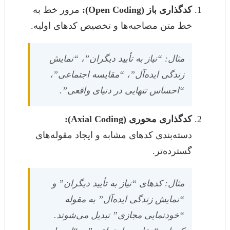
کدگذاری باز (Open Coding):
مرور خط به
خط متن مصاحبه‌ها و تخصیص کدهای اولیه.
مثال: “نیاز به تأیید دیگران”، “نمایش
زندگی ایده‌آل”، “مقایسه اجتماعی”،
“احساس تنهایی در دنیای واقعی”.
کدگذاری محوری (Axial Coding):
دسته‌بندی کدهای مشابه و ایجاد مقوله‌های
گسترده‌تر.
مثال: کدهای “نیاز به تأیید دیگران” و
“نمایش زندگی ایده‌آل” به مقوله
“خودنمایی مجازی” تبدیل می‌شوند.