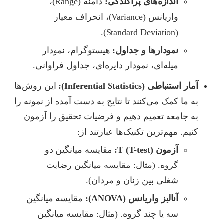
اندازه‌های پراکندگی:
دامنه (Range)،
واریانس (Variance)، انحراف معیار
(Standard Deviation).
نمودارها و جداول:
هیستوگرام، نمودار
میله‌ای، نمودار دایره‌ای، جداول فراوانی.
آمار استنباطی (Inferential Statistics):
این روش‌ها
به ما کمک می‌کنند تا نتایج به دست آمده از نمونه را
به جامعه تعمیم دهیم و فرضیات تحقیق را آزمون
کنیم. مهم‌ترین تکنیک‌ها عبارتند از:
آزمون T (T-test):
مقایسه میانگین دو
گروه. (مثال: مقایسه میانگین رضایت
شغلی بین زنان و مردان).
آنالیز واریانس (ANOVA):
مقایسه میانگین
سه یا چند گروه. (مثال: مقایسه میانگین