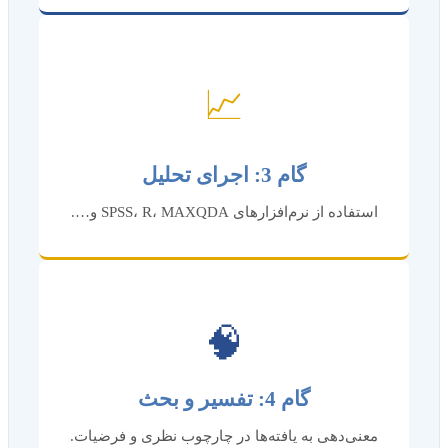
📈
گام 3: اجرای تحلیل
استفاده از نرم‌افزارهای SPSS، R، MAXQDA و….
🧠
گام 4: تفسیر و بحث
معنی‌دهی به یافته‌ها در چارچوب نظری و فرضیات.