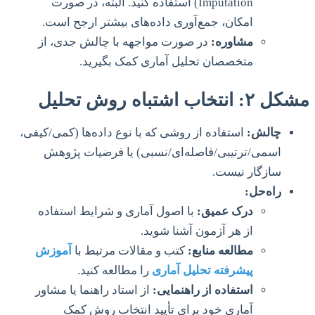
Imputation) استفاده کنید. البته، در صورت
امکان، جمع‌آوری داده‌های بیشتر ارجح است.
مشاوره:
در صورت مواجهه با چالش جدی، از
متخصصان تحلیل آماری کمک بگیرید.
مشکل ۲: انتخاب اشتباه روش تحلیل
چالش:
استفاده از روشی که با نوع داده‌ها (کمی/کیفی،
اسمی/ترتیبی/فاصله‌ای/نسبی) یا فرضیات پژوهش
سازگار نیست.
راه‌حل:
درک عمیق:
با اصول آماری و شرایط استفاده
از هر آزمون آشنا شوید.
مطالعه منابع:
کتب و مقالات مرتبط با
آموزش
پیشرفته تحلیل آماری
را مطالعه کنید.
استفاده از راهنمایی:
از استاد راهنما یا مشاور
آماری خود برای تأیید انتخاب روش کمک