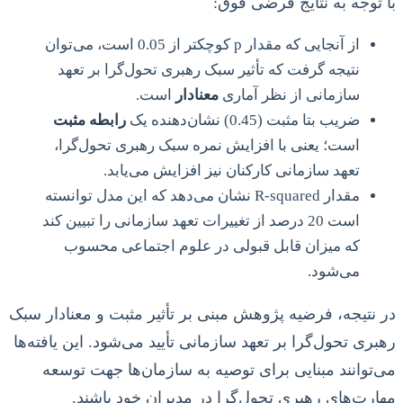
با توجه به نتایج فرضی فوق:
از آنجایی که مقدار p کوچکتر از 0.05 است، می‌توان
نتیجه گرفت که تأثیر سبک رهبری تحول‌گرا بر تعهد
سازمانی از نظر آماری
معنادار
است.
ضریب بتا مثبت (0.45) نشان‌دهنده یک
رابطه مثبت
است؛ یعنی با افزایش نمره سبک رهبری تحول‌گرا،
تعهد سازمانی کارکنان نیز افزایش می‌یابد.
مقدار R-squared نشان می‌دهد که این مدل توانسته
است 20 درصد از تغییرات تعهد سازمانی را تبیین کند
که میزان قابل قبولی در علوم اجتماعی محسوب
می‌شود.
در نتیجه، فرضیه پژوهش مبنی بر تأثیر مثبت و معنادار سبک
رهبری تحول‌گرا بر تعهد سازمانی تأیید می‌شود. این یافته‌ها
می‌توانند مبنایی برای توصیه به سازمان‌ها جهت توسعه
مهارت‌های رهبری تحول‌گرا در مدیران خود باشند.