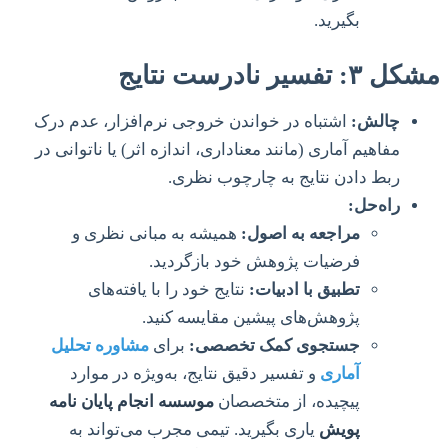
بگیرید.
مشکل ۳: تفسیر نادرست نتایج
چالش:
اشتباه در خواندن خروجی نرم‌افزار، عدم درک
مفاهیم آماری (مانند معناداری، اندازه اثر) یا ناتوانی در
ربط دادن نتایج به چارچوب نظری.
راه‌حل:
مراجعه به اصول:
همیشه به مبانی نظری و
فرضیات پژوهش خود بازگردید.
تطبیق با ادبیات:
نتایج خود را با یافته‌های
پژوهش‌های پیشین مقایسه کنید.
جستجوی کمک تخصصی:
برای
مشاوره تحلیل
آماری
و تفسیر دقیق نتایج، به‌ویژه در موارد
پیچیده، از متخصصان
موسسه انجام پایان نامه
پویش
یاری بگیرید. تیمی مجرب می‌تواند به