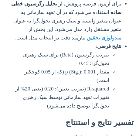
برای آزمون فرضیه پژوهش، از
تحلیل رگرسیون خطی
ساده
استفاده می‌شود که در آن تعهد سازمانی به
عنوان متغیر وابسته و سبک رهبری تحول‌گرا به عنوان
متغیر مستقل وارد مدل می‌شود. این بخش از
متدولوژی تحقیق
نیازمند دقت در انتخاب مدل است.
نتایج فرضی:
ضریب رگرسیون (Beta) برای سبک رهبری
تحول‌گرا: 0.45
مقدار p (Sig.): 0.001 (که از 0.05 کوچکتر
است)
R-squared (ضریب تعیین): 0.20 (یعنی 20% از
تغییرات تعهد سازمانی توسط سبک رهبری
تحول‌گرا توضیح داده می‌شود)
تفسیر نتایج و استنتاج