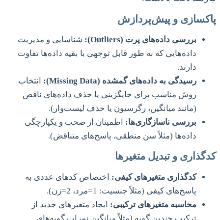
پاکسازی و پیش‌پردازش
بررسی داده‌های پرت (Outliers):
شناسایی و مدیریت
داده‌هایی که به طور قابل توجهی با بقیه داده‌ها تفاوت
دارند.
رسیدگی به داده‌های گمشده (Missing Data):
انتخاب
روش مناسب برای جایگزینی یا حذف داده‌های ناقص
(مانند میانگین، رگرسیون یا حذف لیست‌وار).
بررسی ناسازگاری‌ها:
اطمینان از صحت و یکپارچگی
داده‌ها (مثلاً سن منطقی، پاسخ‌های متناقض).
کدگذاری و تبدیل متغیرها
کدگذاری متغیرهای کیفی:
اختصاص کدهای عددی به
پاسخ‌های کیفی (مثلاً جنسیت: 1=مرد، 2=زن).
محاسبه متغیرهای ترکیبی:
ایجاد متغیرهای جدید از
ترکیب چندین گویه (مثلاً میانگین نمرات گویه‌های