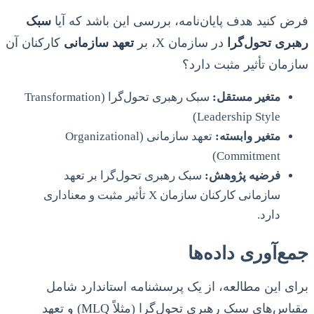
فرض کنید هدف پایان‌نامه، بررسی این باشد که آیا
سبک
رهبری تحول‌گرا
در سازمان X، بر
تعهد سازمانی
کارکنان آن
سازمان تأثیر مثبت دارد؟
متغیر مستقل:
سبک رهبری تحول‌گرا (Transformation
Leadership Style)
متغیر وابسته:
تعهد سازمانی (Organizational
Commitment)
فرضیه پژوهش:
سبک رهبری تحول‌گرا بر تعهد
سازمانی کارکنان سازمان X تأثیر مثبت و معناداری
دارد.
جمع‌آوری داده‌ها
برای این مطالعه، از یک پرسشنامه استاندارد شامل
مقیاس‌های سبک رهبری تحول‌گرا (مثلاً MLQ) و تعهد