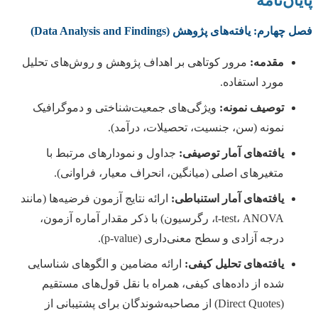
پایان‌نامه
فصل چهارم: یافته‌های پژوهش (Data Analysis and Findings)
مقدمه:
مرور کوتاهی بر اهداف پژوهش و روش‌های تحلیل
مورد استفاده.
توصیف نمونه:
ویژگی‌های جمعیت‌شناختی و دموگرافیک
نمونه (سن، جنسیت، تحصیلات، درآمد).
یافته‌های آمار توصیفی:
جداول و نمودارهای مرتبط با
متغیرهای اصلی (میانگین، انحراف معیار، فراوانی).
یافته‌های آمار استنباطی:
ارائه نتایج آزمون فرضیه‌ها (مانند
t-test، ANOVA، رگرسیون) با ذکر مقدار آماره آزمون،
درجه آزادی و سطح معنی‌داری (p-value).
یافته‌های تحلیل کیفی:
ارائه مضامین و الگوهای شناسایی
شده از داده‌های کیفی، همراه با نقل قول‌های مستقیم
(Direct Quotes) از مصاحبه‌شوندگان برای پشتیبانی از