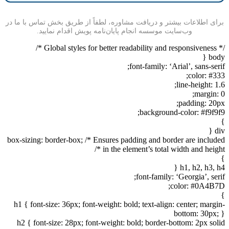
برای اطلاعات بیشتر و دریافت مشاوره، لطفاً از طریق بخش تماس با ما در
وب‌سایت موسسه انجام پایان‌نامه پویش اقدام نمایید.
/* Global styles for better readability and responsiveness */
body {
font-family: ‘Arial’, sans-serif;
color: #333;
line-height: 1.6;
margin: 0;
padding: 20px;
background-color: #f9f9f9;
}
div {
box-sizing: border-box; /* Ensures padding and border are included
in the element’s total width and height */
}
h1, h2, h3, h4 {
font-family: ‘Georgia’, serif;
color: #0A4B7D;
}
h1 { font-size: 36px; font-weight: bold; text-align: center; margin-
bottom: 30px; }
h2 { font-size: 28px; font-weight: bold; border-bottom: 2px solid