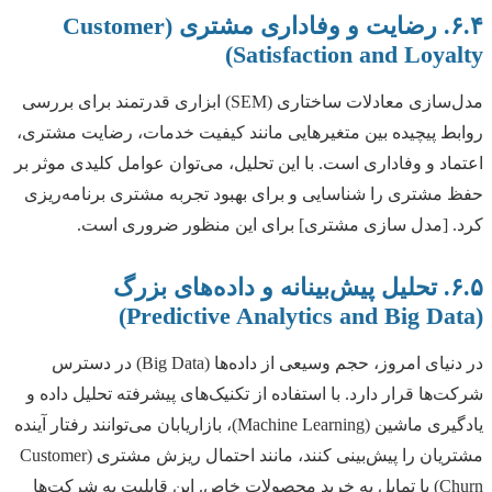
۶.۴. رضایت و وفاداری مشتری (Customer
Satisfaction and Loyalty)
مدل‌سازی معادلات ساختاری (SEM) ابزاری قدرتمند برای بررسی
روابط پیچیده بین متغیرهایی مانند کیفیت خدمات، رضایت مشتری،
اعتماد و وفاداری است. با این تحلیل، می‌توان عوامل کلیدی موثر بر
حفظ مشتری را شناسایی و برای بهبود تجربه مشتری برنامه‌ریزی
کرد. [مدل سازی مشتری] برای این منظور ضروری است.
۶.۵. تحلیل پیش‌بینانه و داده‌های بزرگ
(Predictive Analytics and Big Data)
در دنیای امروز، حجم وسیعی از داده‌ها (Big Data) در دسترس
شرکت‌ها قرار دارد. با استفاده از تکنیک‌های پیشرفته تحلیل داده و
یادگیری ماشین (Machine Learning)، بازاریابان می‌توانند رفتار آینده
مشتریان را پیش‌بینی کنند، مانند احتمال ریزش مشتری (Customer
Churn) یا تمایل به خرید محصولات خاص. این قابلیت به شرکت‌ها