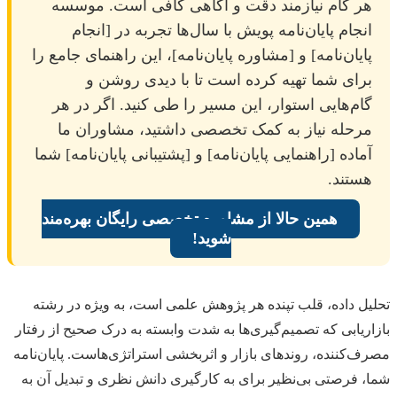
هر گام نیازمند دقت و آگاهی کافی است. موسسه
انجام پایان‌نامه پویش با سال‌ها تجربه در [انجام
پایان‌نامه] و [مشاوره پایان‌نامه]، این راهنمای جامع را
برای شما تهیه کرده است تا با دیدی روشن و
گام‌هایی استوار، این مسیر را طی کنید. اگر در هر
مرحله نیاز به کمک تخصصی داشتید، مشاوران ما
آماده [راهنمایی پایان‌نامه] و [پشتیبانی پایان‌نامه] شما
هستند.
همین حالا از مشاوره تخصصی رایگان بهره‌مند
شوید!
تحلیل داده، قلب تپنده هر پژوهش علمی است، به ویژه در رشته
بازاریابی که تصمیم‌گیری‌ها به شدت وابسته به درک صحیح از رفتار
مصرف‌کننده، روندهای بازار و اثربخشی استراتژی‌هاست. پایان‌نامه
شما، فرصتی بی‌نظیر برای به کارگیری دانش نظری و تبدیل آن به