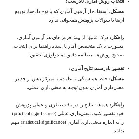
انتخاب روش آماری نادرست:
مشکل:
استفاده از آزمون آماری که با نوع داده‌ها، توزیع
آن‌ها یا سؤالات پژوهش همخوانی ندارد.
راهکار:
درک عمیق از پیش‌فرض‌های هر آزمون آماری.
مشورت با یک متخصص آمار یا استاد راهنما برای انتخاب
صحیح روش‌ها. مطالعه دقیق [متدولوژی تحقیق].
تفسیر نادرست نتایج آماری:
مشکل:
خلط همبستگی با علیت، یا تمرکز بیش از حد بر
معنی‌داری آماری بدون توجه به معنی‌داری عملی.
راهکار:
همیشه نتایج را در بافت نظری و عملی پژوهش
خود تفسیر کنید. معنی‌داری عملی (practical significance)
را به اندازه معنی‌داری آماری (statistical significance) مهم
بدانید.