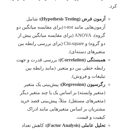
کرد.
آزمون فرض (Hypothesis Testing):
شامل
آزمون‌هایی مانند t-test (برای مقایسه میانگین دو
گروه)، ANOVA (برای مقایسه میانگین بیش از
دو گروه) و Chi-square (برای بررسی رابطه بین
متغیرهای دسته‌ای).
همبستگی (Correlation):
بررسی قدرت و جهت
رابطه خطی بین دو متغیر. (مانند رابطه بین
تبلیغات و فروش).
رگرسیون (Regression):
پیش‌بینی یک متغیر
(متغیر وابسته) بر اساس یک یا چند متغیر دیگر
(متغیرهای مستقل). مثلاً، پیش‌بینی قصد خرید
مشتریان بر اساس متغیرهایی مانند ادراک
کیفیت و قیمت.
تحلیل عاملی (Factor Analysis):
کاهش تعداد