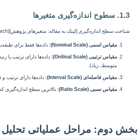
1.3. سطوح اندازه‌گیری متغیرها
شناخت سطح اندازه‌گیری [لینک به مقاله: متغیرهای پژوهش](https://example.com/variables-in-research) برای انتخاب آزمون آماری مناسب، اساسی است. چهار سطح اصلی اندازه‌گیری وجود دارد:
مقیاس اسمی (Nominal Scale):
داده‌ها فقط برای طبقه‌ب
مقیاس ترتیبی (Ordinal Scale):
داده‌ها دارای ترتیب یا رت
متوسط، زیاد).
مقیاس فاصله‌ای (Interval Scale):
داده‌ها دارای ترتیب و فا
مقیاس نسبی (Ratio Scale):
بالاترین سطح اندازه‌گیری ک
بخش دوم: مراحل عملیاتی تحلیل 