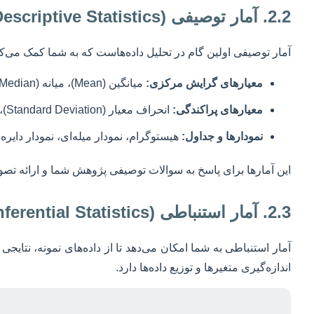
2.2. آمار توصیفی (Descriptive Statistics)
آمار توصیفی اولین گام در تحلیل داده‌هاست که به شما کمک می‌کند
معیارهای گرایش مرکزی:
میانگین (Mean)، میانه (Median) و نما (Mode).
معیارهای پراکندگی:
انحراف معیار (Standard Deviation)، واریانس (Variance)، دامنه (Range) و خطای معیار (Standard Error).
نمودارها و جداول:
هیستوگرام، نمودار میله‌ای، نمودار دایره‌
این آمارها برای پاسخ به سوالات توصیفی پژوهش شما و ارائه ت
2.3. آمار استنباطی (Inferential Statistics)
آمار استنباطی به شما امکان می‌دهد تا از داده‌های نمونه، نتا
اندازه‌گیری متغیرها و توزیع داده‌ها دارد.