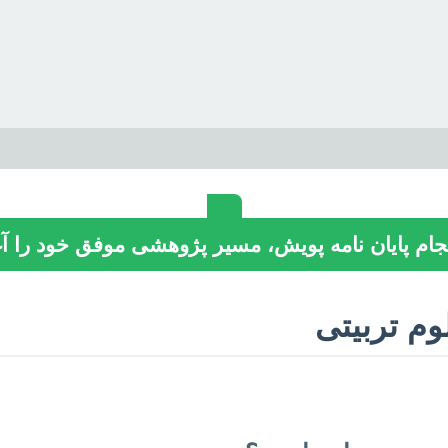
ام پایان نامه پویش، مسیر پژوهشی موفق خود را آغا
وم تربیتی