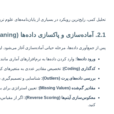
تحلیل کمی، رایج‌ترین رویکرد در بسیاری از پایان‌نامه‌های علوم 
2.1. آماده‌سازی و پاکسازی داده‌ها (Data Cleaning)
پس از جمع‌آوری داده‌ها، مرحله حیاتی آماده‌سازی آغاز می‌شود. 
ورود داده‌ها:
وارد کردن داده‌ها به نرم‌افزارهای آماری مانند SPSS یا Excel. دقت در این مرحله خطاهای بعدی را به شدت کاهش می‌دهد
کدگذاری (Coding):
تخصیص مقادیر عددی به متغیرهای کیفی (مثلاً 1 برای مرد، 2 برای زن) و اطمینا
بررسی داده‌های پرت (Outliers):
شناسایی و تصمیم‌گیری در 
مقادیر گم‌شده (Missing Values):
تعیین استراتژی برای برخ
معکوس‌سازی آیتم‌ها (Reverse Scoring):
اگر از مقیاس‌ها
کنید.