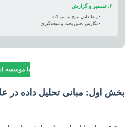
۶. تفسیر و گزارش
• ربط دادن نتایج به سوالات
• نگارش بخش بحث و نتیجه‌گیری
با موسسه انج
بخش اول: مبانی تحلیل داده در عل