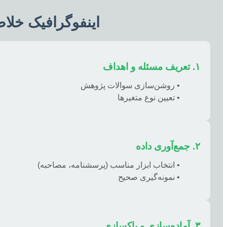
اینفوگرافیک خلاصه
۱. تعریف مسئله و اهداف
• روشن‌سازی سوالات پژوهش
• تعیین نوع متغیرها
۲. جمع‌آوری داده
• انتخاب ابزار مناسب (پرسشنامه، مصاحبه)
• نمونه‌گیری صحیح
۳. آماده‌سازی و پاکسازی