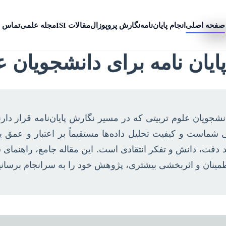
صفحه اصلی
انجام پایان‌نامه
نگارش پروپوزال
مقالات ISI
مجله علمی
تماس ب
بیتی
پایان نامه برای دانشجویان ع
جویان علوم تربیتی که در مسیر نگارش پایان‌نامه قرار دارن
 شماست و کیفیت تحلیل داده‌ها مستقیماً بر اعتبار و عمق یاف
دقت، دانش و تفکر انتقادی است. این مقاله جامع، راهنمای شما
اطمینان و اثربخشی بیشتری، پژوهش خود را به سرانجام برسانی