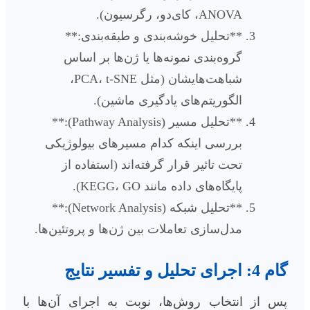
ANOVA، کای‌دو، رگرسیون).
**تحلیل خوشه‌بندی و طبقه‌بندی:**
گروه‌بندی نمونه‌ها یا ژن‌ها بر اساس
شباهت‌هایشان (مثل PCA، t-SNE،
الگوریتم‌های یادگیری ماشین).
**تحلیل مسیر (Pathway Analysis):**
بررسی اینکه کدام مسیرهای بیولوژیکی
تحت تاثیر قرار گرفته‌اند (استفاده از
پایگاه‌های داده مانند KEGG، GO).
**تحلیل شبکه (Network Analysis):**
مدل‌سازی تعاملات بین ژن‌ها و پروتئین‌ها.
گام 4: اجرای تحلیل و تفسیر نتایج
پس از انتخاب روش‌ها، نوبت به اجرای آن‌ها با