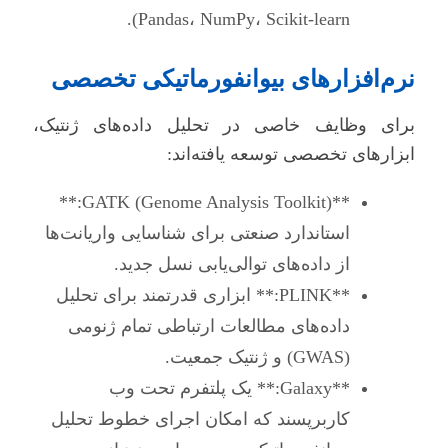
Pandas، NumPy، Scikit-learn).
نرم‌افزارهای بیوانفورماتیکی تخصصی
برای وظایف خاصی در تحلیل داده‌های ژنتیک،
ابزارهای تخصصی توسعه یافته‌اند:
**GATK (Genome Analysis Toolkit):**
استاندارد صنعتی برای شناسایی واریانت‌ها
از داده‌های توالی‌یابی نسل جدید.
**PLINK:** ابزاری قدرتمند برای تحلیل
داده‌های مطالعات ارتباطی تمام ژنومی
(GWAS) و ژنتیک جمعیت.
**Galaxy:** یک پلتفرم تحت وب
کاربرپسند که امکان اجرای خطوط تحلیل