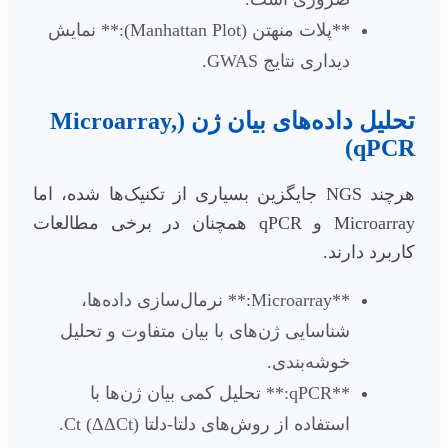
**پلات منهتن (Manhattan Plot):** نمایش
دیداری نتایج GWAS.
تحلیل داده‌های بیان ژن (Microarray,
qPCR)
هرچند NGS جایگزین بسیاری از تکنیک‌ها شده، اما
Microarray و qPCR همچنان در برخی مطالعات
کاربرد دارند.
**Microarray:** نرمال‌سازی داده‌ها،
شناسایی ژن‌های با بیان متفاوت و تحلیل
خوشه‌بندی.
**qPCR:** تحلیل کمی بیان ژن‌ها با
استفاده از روش‌های دلتا-دلتا Ct (ΔΔCt).