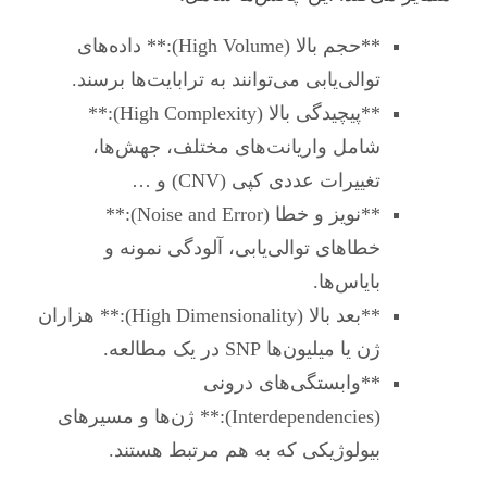
**حجم بالا (High Volume):** داده‌های
توالی‌یابی می‌توانند به ترابایت‌ها برسند.
**پیچیدگی بالا (High Complexity):**
شامل واریانت‌های مختلف، جهش‌ها،
تغییرات عددی کپی (CNV) و …
**نویز و خطا (Noise and Error):**
خطاهای توالی‌یابی، آلودگی نمونه و
بایاس‌ها.
**بعد بالا (High Dimensionality):** هزاران
ژن یا میلیون‌ها SNP در یک مطالعه.
**وابستگی‌های درونی
(Interdependencies):** ژن‌ها و مسیرهای
بیولوژیکی که به هم مرتبط هستند.