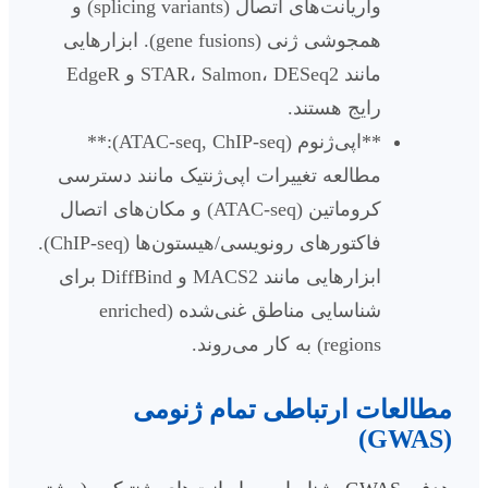
واریانت‌های اتصال (splicing variants) و
همجوشی ژنی (gene fusions). ابزارهایی
مانند STAR، Salmon، DESeq2 و EdgeR
رایج هستند.
**اپی‌ژنوم (ATAC-seq, ChIP-seq):**
مطالعه تغییرات اپی‌ژنتیک مانند دسترسی
کروماتین (ATAC-seq) و مکان‌های اتصال
فاکتورهای رونویسی/هیستون‌ها (ChIP-seq).
ابزارهایی مانند MACS2 و DiffBind برای
شناسایی مناطق غنی‌شده (enriched
regions) به کار می‌روند.
مطالعات ارتباطی تمام ژنومی
(GWAS)