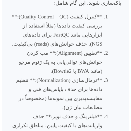
پاک‌سازی شوند. این گام شامل:
**کنترل کیفیت (Quality Control – QC):**
بررسی کیفیت داده‌ها (مثلاً استفاده از
ابزارهایی مانند FastQC برای داده‌های
NGS). حذف خوانش‌های (reads) بی‌کیفیت.
**تطبیق (Alignment):** مپ کردن
خوانش‌های توالی‌یابی به یک ژنوم مرجع
(مانند BWA یا Bowtie2).
**نرمال‌سازی (Normalization):** تنظیم
داده‌ها برای حذف بایاس‌های فنی و
مقایسه‌پذیری بین نمونه‌ها (مخصوصاً در
مطالعات بیان ژن).
**فیلترینگ و حذف نویز:** حذف
واریانت‌های با کیفیت پایین، مناطق تکراری