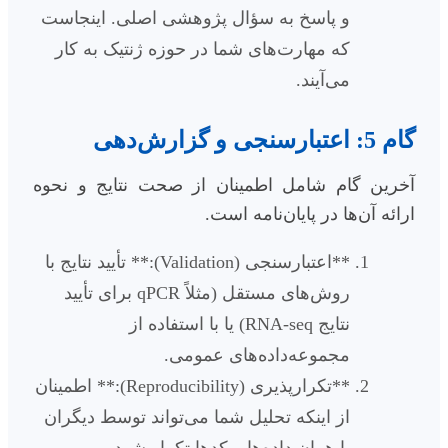
و پاسخ به سؤال پژوهشی اصلی. اینجاست
که مهارت‌های شما در حوزه ژنتیک به کار
می‌آیند.
گام 5: اعتبارسنجی و گزارش‌دهی
آخرین گام شامل اطمینان از صحت نتایج و نحوه
ارائه آن‌ها در پایان‌نامه است.
**اعتبارسنجی (Validation):** تأیید نتایج با
روش‌های مستقل (مثلاً qPCR برای تأیید
نتایج RNA-seq) یا با استفاده از
مجموعه‌داده‌های عمومی.
**تکرارپذیری (Reproducibility):** اطمینان
از اینکه تحلیل شما می‌تواند توسط دیگران
با همان داده‌ها و کدها تکرار شود.