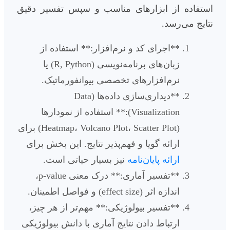
استفاده از ابزارهای مناسب و سپس تفسیر دقیق
نتایج می‌رسد.
**اجرای کد و نرم‌افزار:** استفاده از
زبان‌های برنامه‌نویسی (R, Python) یا
نرم‌افزارهای تخصصی بیوانفورماتیک.
**دیداری‌سازی داده‌ها (Data
Visualization):** استفاده از نمودارها
(Heatmap، Volcano Plot، Scatter Plot) برای
ارائه گویا و فهم‌پذیر نتایج. این بخش برای
ارائه پایان‌نامه
نیز بسیار حیاتی است.
**تفسیر آماری:** درک معنی p-value،
اندازه اثر (effect size) و فواصل اطمینان.
**تفسیر بیولوژیکی:** مهم‌تر از هر چیز،
ارتباط دادن نتایج آماری با دانش بیولوژیکی