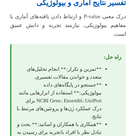
تفسیر نتایج آماری و بیولوژیکی
درک معنی P-value و ارتباط دادن یافته‌های آماری با
مفاهیم بیولوژیکی، نیازمند تجربه و دانش عمیق
است.
راه حل:
**تمرین و تکرار:** انجام تحلیل‌های
متعدد و خواندن مقالات تفسیری.
**جستجو در پایگاه‌های داده
بیولوژیکی:** استفاده از ابزارهایی مانند
NCBI Gene، Ensembl، UniProt برای
درک عملکرد ژن‌ها و پروتئین‌های مرتبط با
نتایج.
**همکاری با همکاران و اساتید:** بحث و
تبادل نظر با افراد باتجربه برای رسیدن به