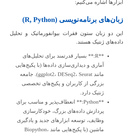
ابزارها اشاره می‌کنیم:
زبان‌های برنامه‌نویسی (R, Python)
این دو زبان ستون فقرات بیوانفورماتیک و تحلیل
داده‌های ژنتیک هستند.
**R:** بسیار قدرتمند برای تحلیل‌های
آماری و دیداری‌سازی داده‌ها (با پکیج‌هایی
مانند ggplot2، DESeq2، Seurat). جامعه
بزرگی از کاربران و پکیج‌های تخصصی
ژنتیک دارد.
**Python:** انعطاف‌پذیر و مناسب برای
پردازش داده‌های بزرگ، خودکارسازی
وظایف، توسعه ابزارهای جدید و یادگیری
ماشین (با پکیج‌هایی مانند Biopython،