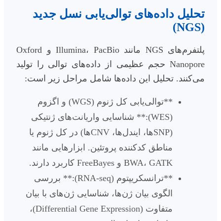
تحلیل داده‌های توالی‌یابی نسل جدید
(NGS)
پلتفرم‌های NGS مانند Illumina، PacBio و Oxford
Nanopore حجم عظیمی از داده‌های توالی را تولید
می‌کنند. تحلیل این داده‌ها شامل مراحل زیر است:
**توالی‌یابی کل ژنوم (WGS) و اگزوم
(WES):** شناسایی واریانت‌های ژنتیکی
(SNPها، ایندل‌ها، CNVها) در کل ژنوم یا
مناطق کدکننده پروتئین. ابزارهایی مانند
BWA، GATK و FreeBayes کاربرد دارند.
**ترانسکریپتوم (RNA-seq):** بررسی
الگوی بیان ژن‌ها، شناسایی ژن‌های با بیان
متفاوت (Differential Gene Expression)،