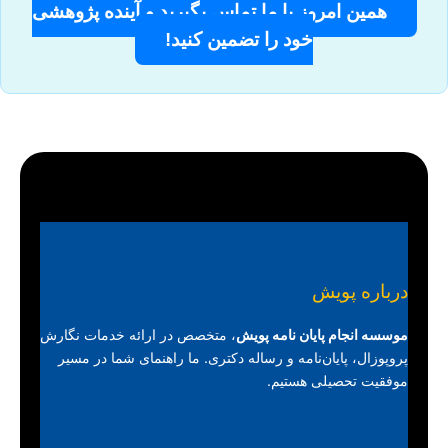
همین امروز با ما تماس بگیرید و آینده پژوهشی
خود را تضمین کنید!
درباره پویش
موسسه انجام پایان نامه پویش
، متخصص در ارائه خدمات نگارش
پروپوزال، پایان‌نامه و رساله دکتری. ما راهنمای شما در مسیر
موفقیت تحصیلی هستیم.