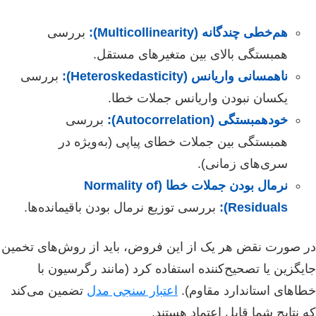
هم‌خطی چندگانه (Multicollinearity):
بررسی
همبستگی بالای بین متغیرهای مستقل.
ناهمسانی واریانس (Heteroskedasticity):
بررسی
یکسان نبودن واریانس جملات خطا.
خودهمبستگی (Autocorrelation):
بررسی
همبستگی بین جملات خطای پیاپی (به‌ویژه در
سری‌های زمانی).
نرمال بودن جملات خطا (Normality of
Residuals):
بررسی توزیع نرمال بودن باقیمانده‌ها.
در صورت نقض هر یک از این فروض، باید از روش‌های تخمین
جایگزین یا تصحیح‌کننده استفاده کرد (مانند رگرسیون با
خطاهای استاندارد مقاوم).
اعتبار سنجی مدل
تضمین می‌کند
که نتایج شما قابل اعتماد هستند.