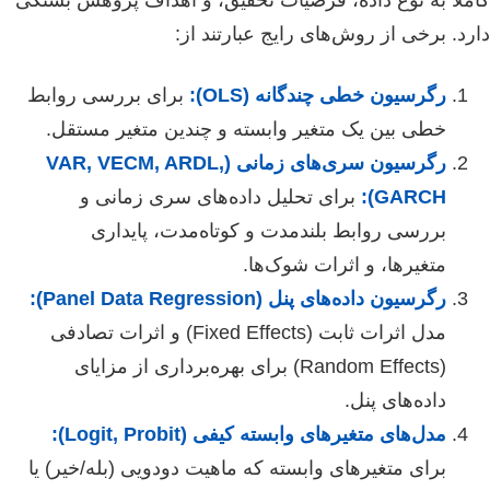
کاملاً به نوع داده، فرضیات تحقیق، و اهداف پژوهش بستگی
دارد. برخی از روش‌های رایج عبارتند از:
رگرسیون خطی چندگانه (OLS):
برای بررسی روابط
خطی بین یک متغیر وابسته و چندین متغیر مستقل.
رگرسیون سری‌های زمانی (VAR, VECM, ARDL,
GARCH):
برای تحلیل داده‌های سری زمانی و
بررسی روابط بلندمدت و کوتاه‌مدت، پایداری
متغیرها، و اثرات شوک‌ها.
رگرسیون داده‌های پنل (Panel Data Regression):
مدل اثرات ثابت (Fixed Effects) و اثرات تصادفی
(Random Effects) برای بهره‌برداری از مزایای
داده‌های پنل.
مدل‌های متغیرهای وابسته کیفی (Logit, Probit):
برای متغیرهای وابسته که ماهیت دودویی (بله/خیر) یا