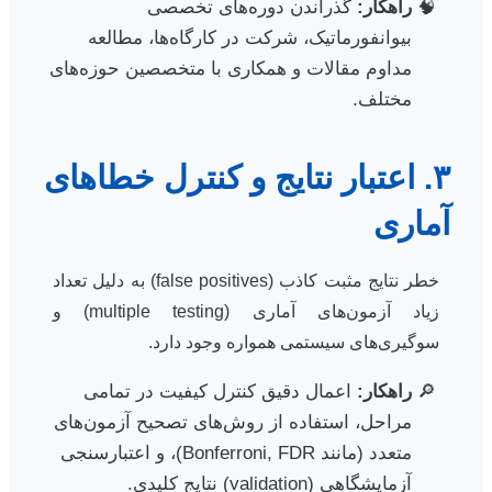
راهکار:
گذراندن دوره‌های تخصصی
بیوانفورماتیک، شرکت در کارگاه‌ها، مطالعه
مداوم مقالات و همکاری با متخصصین حوزه‌های
مختلف.
۳. اعتبار نتایج و کنترل خطاهای
آماری
خطر نتایج مثبت کاذب (false positives) به دلیل تعداد
زیاد آزمون‌های آماری (multiple testing) و
سوگیری‌های سیستمی همواره وجود دارد.
راهکار:
اعمال دقیق کنترل کیفیت در تمامی
مراحل، استفاده از روش‌های تصحیح آزمون‌های
متعدد (مانند Bonferroni, FDR)، و اعتبارسنجی
آزمایشگاهی (validation) نتایج کلیدی.