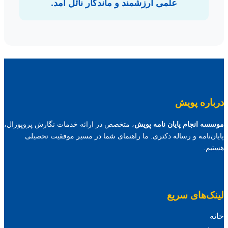
علمی ارزشمند و ماندگار نائل آمد.
درباره پویش
موسسه انجام پایان نامه پویش
، متخصص در ارائه خدمات نگارش پروپوزال،
پایان‌نامه و رساله دکتری. ما راهنمای شما در مسیر موفقیت تحصیلی
هستیم.
لینک‌های سریع
خانه