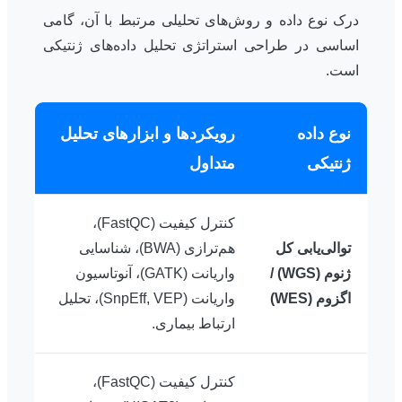
درک نوع داده و روش‌های تحلیلی مرتبط با آن، گامی
اساسی در طراحی استراتژی تحلیل داده‌های ژنتیکی
است.
نوع داده
رویکردها و ابزارهای تحلیل
ژنتیکی
متداول
کنترل کیفیت (FastQC)،
توالی‌یابی کل
هم‌ترازی (BWA)، شناسایی
ژنوم (WGS) /
واریانت (GATK)، آنوتاسیون
اگزوم (WES)
واریانت (SnpEff, VEP)، تحلیل
ارتباط بیماری.
کنترل کیفیت (FastQC)،