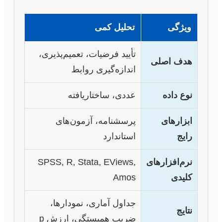
ویژگی
تحلیل کمی
تأیید فرضیات، تعمیم‌پذیری،
هدف اصلی
اندازه‌گیری روابط
نوع داده
عددی، ساختاریافته
ابزارهای
پرسشنامه، آزمون‌های
رایج
استاندارد
نرم‌افزارهای
SPSS, R, Stata, EViews,
کلیدی
Amos
جداول آماری، نمودارها،
نتایج
ضریب همبستگی، ارزش p