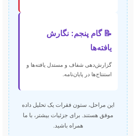
📝 گام پنجم: نگارش
یافته‌ها
گزارش‌دهی شفاف و مستدل یافته‌ها و
استنتاج‌ها در پایان‌نامه.
این مراحل، ستون فقرات یک تحلیل داده
موفق هستند. برای جزئیات بیشتر، با ما
همراه باشید.