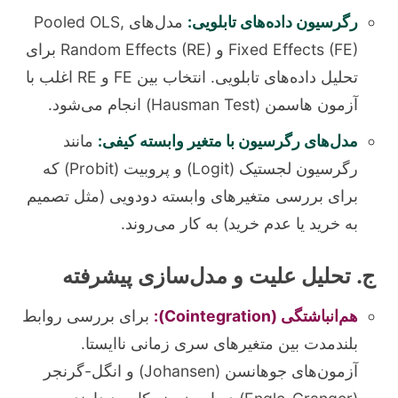
رگرسیون داده‌های تابلویی:
مدل‌های Pooled OLS,
Fixed Effects (FE) و Random Effects (RE) برای
تحلیل داده‌های تابلویی. انتخاب بین FE و RE اغلب با
آزمون هاسمن (Hausman Test) انجام می‌شود.
مدل‌های رگرسیون با متغیر وابسته کیفی:
مانند
رگرسیون لجستیک (Logit) و پروبیت (Probit) که
برای بررسی متغیرهای وابسته دودویی (مثل تصمیم
به خرید یا عدم خرید) به کار می‌روند.
ج. تحلیل علیت و مدل‌سازی پیشرفته
هم‌انباشتگی (Cointegration):
برای بررسی روابط
بلندمدت بین متغیرهای سری زمانی ناایستا.
آزمون‌های جوهانسن (Johansen) و انگل-گرنجر