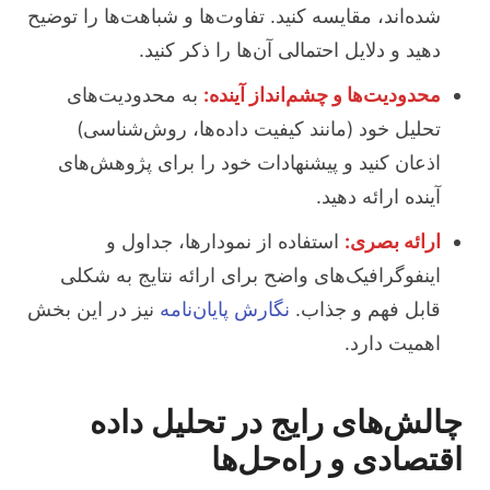
شده‌اند، مقایسه کنید. تفاوت‌ها و شباهت‌ها را توضیح
دهید و دلایل احتمالی آن‌ها را ذکر کنید.
محدودیت‌ها و چشم‌انداز آینده:
به محدودیت‌های
تحلیل خود (مانند کیفیت داده‌ها، روش‌شناسی)
اذعان کنید و پیشنهادات خود را برای پژوهش‌های
آینده ارائه دهید.
ارائه بصری:
استفاده از نمودارها، جداول و
اینفوگرافیک‌های واضح برای ارائه نتایج به شکلی
قابل فهم و جذاب.
نگارش پایان‌نامه
نیز در این بخش
اهمیت دارد.
چالش‌های رایج در تحلیل داده
اقتصادی و راه‌حل‌ها