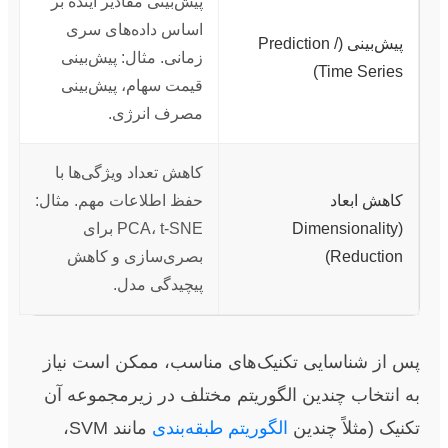
پیش‌بینی مقادیر آینده بر
اساس داده‌های سری
پیش‌بینی (Prediction /
زمانی. مثال: پیش‌بینی
Time Series)
قیمت سهام، پیش‌بینی
مصرف انرژی.
کاهش تعداد ویژگی‌ها با
کاهش ابعاد
حفظ اطلاعات مهم. مثال:
(Dimensionality
PCA، t-SNE برای
Reduction)
بصری‌سازی و کاهش
پیچیدگی مدل.
پس از شناسایی تکنیک‌های مناسب، ممکن است نیاز
به انتخاب چندین الگوریتم مختلف در زیرمجموعه آن
تکنیک (مثلاً چندین
الگوریتم طبقه‌بندی
مانند SVM،