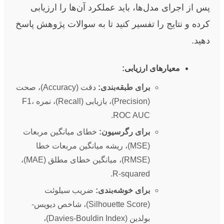
پس از اجرای مدل‌ها، باید عملکرد آن‌ها را ارزیابی
کرده و نتایج را تفسیر کنید تا به سوالات پژوهش پاسخ
دهید.
معیارهای ارزیابی:
برای طبقه‌بندی:
دقت (Accuracy)، صحت
(Precision)، بازیابی (Recall)، نمره F1،
ROC AUC.
برای رگرسیون:
خطای میانگین مربعات
(MSE)، ریشه میانگین مربعات خطا
(RMSE)، میانگین خطای مطلق (MAE)،
R-squared.
برای خوشه‌بندی:
ضریب سیلوئت
(Silhouette Score)، شاخص دیویس-
بولدین (Davies-Bouldin Index)،