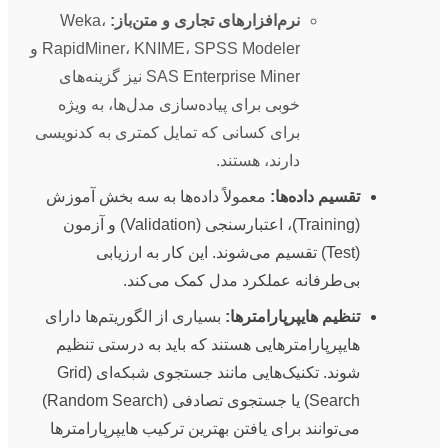
نرم‌افزارهای تجاری و متن‌باز:
Weka،
RapidMiner، KNIME، SPSS Modeler و
SAS Enterprise Miner نیز گزینه‌های
خوبی برای پیاده‌سازی مدل‌ها، به ویژه
برای کسانی که تمایل کمتری به کدنویسی
دارند، هستند.
تقسیم داده‌ها:
معمولاً داده‌ها به سه بخش آموزش
(Training)، اعتبارسنجی (Validation) و آزمون
(Test) تقسیم می‌شوند. این کار به ارزیابی
بی‌طرفانه عملکرد مدل کمک می‌کند.
تنظیم هایپرپارامترها:
بسیاری از الگوریتم‌ها دارای
هایپرپارامترهایی هستند که باید به درستی تنظیم
شوند. تکنیک‌هایی مانند جستجوی شبکه‌ای (Grid
Search) یا جستجوی تصادفی (Random Search)
می‌توانند برای یافتن بهترین ترکیب هایپرپارامترها