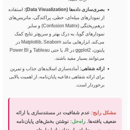
بصری‌سازی داده‌ها (Data Visualization):
استفاده
از نمودارهای میله‌ای، خطی، پراکندگی، ماتریس‌های
درهم‌ریختگی (Confusion Matrix) و سایر
نمودارهای گویا، به درک بهتر و سریع‌تر نتایج کمک
می‌کند. ابزارهایی مانند Matplotlib, Seaborn در
پایتون، ggplot2 در R، یا حتی Tableau و Power BI
می‌توانند بسیار مفید باشند.
ارائه شفاهی:
آماده‌سازی اسلایدهای جذاب و تمرین
برای ارائه شفاهی دفاعیه پایان‌نامه، از اهمیت بالایی
برخوردار است.
مشکل رایج:
عدم شفافیت در مستندسازی یا ارائه
ضعیف یافته‌ها.
راه‌حل:
نوشتن بخش‌های پایان‌نامه