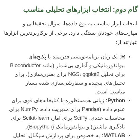
گام دوم: انتخاب ابزارهای تحلیلی مناسب
انتخاب ابزار مناسب به نوع داده‌ها، سوال تحقیقاتی و
مهارت‌های خودتان بستگی دارد. برخی از پرکاربردترین ابزارها
عبارتند از:
R:
یک زبان برنامه‌نویسی قدرتمند با پکیج‌های
بیوانفورماتیکی و آماری بی‌شمار (مانند Bioconductor
برای تحلیل NGS، ggplot2 برای بصری‌سازی). برای
تحلیل‌های پیچیده و سفارشی‌سازی شده بسیار
مناسب است.
Python:
زبانی همه‌منظوره با کتابخانه‌های قوی برای
علوم داده (Pandas برای مدیریت داده، NumPy برای
محاسبات عددی، SciPy برای آمار، Scikit-learn برای
یادگیری ماشین) و بیوانفورماتیک (Biopython).
MATLAB:
به خصوص برای پردازش سیگنال، تحلیل