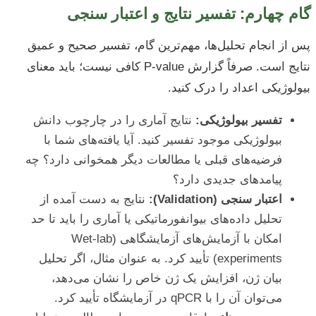
گام چهارم: تفسیر نتایج و اعتبار سنجی
پس از انجام تحلیل‌ها، مهم‌ترین گام، تفسیر صحیح و عمیق
نتایج است. صرفاً گزارش P-value کافی نیست؛ باید معنای
بیولوژیکی اعداد را درک کنید.
تفسیر بیولوژیکی:
نتایج آماری را در چارچوب دانش
بیولوژیکی موجود تفسیر کنید. آیا یافته‌های شما با
فرضیه‌های قبلی یا مطالعات دیگر همخوانی دارد؟ چه
پیامدهای جدیدی دارد؟
اعتبار سنجی (Validation):
نتایج به دست آمده از
تحلیل داده‌های بیوانفورماتیکی یا آماری را باید تا حد
امکان با آزمایش‌های آزمایشگاهی (Wet-lab
experiments) تأیید کرد. به عنوان مثال، اگر تحلیل
بیان ژن، افزایش یک ژن خاص را نشان می‌دهد،
می‌توان آن را با qPCR در آزمایشگاه تأیید کرد.