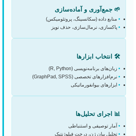
🌱 جمع‌آوری و آماده‌سازی
•
منابع داده (سکانسینگ، پروتئومیکس)
•
پاکسازی، نرمال‌سازی، حذف نویز
🛠️ انتخاب ابزارها
•
زبان‌های برنامه‌نویسی (R, Python)
•
نرم‌افزارهای تخصصی (GraphPad, SPSS)
•
ابزارهای بیوانفورماتیکی
📊 اجرای تحلیل‌ها
•
آمار توصیفی و استنباطی
•
تحلیل بیان ژن، درخت فیلوژنتیک