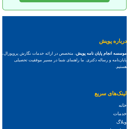
درباره پویش
موسسه انجام پایان نامه پویش
، متخصص در ارائه خدمات نگارش پروپوزال،
پایان‌نامه و رساله دکتری. ما راهنمای شما در مسیر موفقیت تحصیلی
هستیم.
لینک‌های سریع
خانه
خدمات
وبلاگ