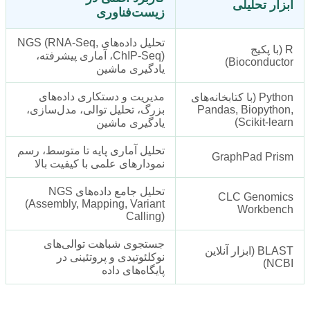
ابزار تحلیلی
زیست‌فناوری
تحلیل داده‌های NGS (RNA-Seq,
R (با پکیج
ChIP-Seq)، آماری پیشرفته،
Bioconductor)
یادگیری ماشین
مدیریت و دستکاری داده‌های
Python (با کتابخانه‌های
Pandas, Biopython,
بزرگ، تحلیل توالی، مدل‌سازی،
Scikit-learn)
یادگیری ماشین
تحلیل آماری پایه تا متوسط، رسم
GraphPad Prism
نمودارهای علمی با کیفیت بالا
تحلیل جامع داده‌های NGS
CLC Genomics
(Assembly, Mapping, Variant
Workbench
Calling)
جستجوی شباهت توالی‌های
BLAST (ابزار آنلاین
نوکلئوتیدی و پروتئینی در
NCBI)
پایگاه‌های داده