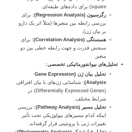
square) برای داده‌های طبقه‌ای.
رگرسیون (Regression Analysis):
برای
بررسی رابطه بین متغیرها (مثلاً اثر یک دارو
بر بیان ژن).
همبستگی (Correlation Analysis):
برای
سنجش قدرت و جهت رابطه خطی بین دو
متغیر.
تحلیل‌های بیوانفورماتیکی تخصصی:
تحلیل بیان ژن (Gene Expression
Analysis):
شناسایی ژن‌های با بیان افتراقی
(Differentially Expressed Genes) در
شرایط مختلف.
تحلیل مسیر (Pathway Analysis):
بررسی
اینکه کدام مسیرهای بیولوژیکی تحت تأثیر
تغییرات ژنی یا پروتئینی قرار گرفته‌اند.
تحلیل فیلوژنتیک (Phylogenetic Analysis):