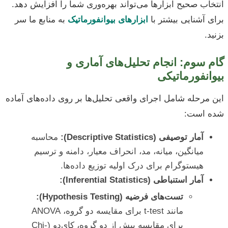
انتخاب صحیح ابزارها می‌تواند بهره‌وری شما را افزایش دهد.
برای آشنایی بیشتر با
ابزارهای بیوانفورماتیک
به منابع ما سر
بزنید.
گام سوم: انجام تحلیل‌های آماری و
بیوانفورماتیکی
این مرحله شامل اجرای واقعی تحلیل‌ها بر روی داده‌های آماده
شده است:
آمار توصیفی (Descriptive Statistics):
محاسبه
میانگین، میانه، مد، انحراف معیار، دامنه و ترسیم
هیستوگرام برای درک اولیه توزیع داده‌ها.
آمار استنباطی (Inferential Statistics):
تست‌های فرضیه (Hypothesis Testing):
مانند t-test برای مقایسه دو گروه، ANOVA
برای مقایسه بیش از دو گروه، کای‌دو (Chi-