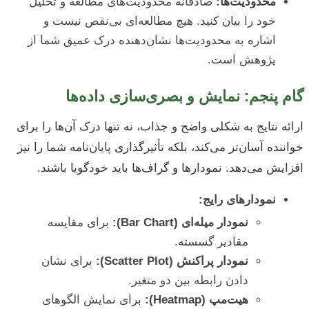
محدودیت‌ها:
صادقانه محدودیت‌های مطالعه و تحلیل
خود را بیان کنید. هیچ مطالعه‌ای بی‌نقص نیست و
اشاره به محدودیت‌ها نشان‌دهنده درک عمیق شما از
پژوهش است.
گام پنجم: نمایش و بصری‌سازی داده‌ها
ارائه نتایج به شکلی واضح و جذاب، نه تنها درک آن‌ها را برای
خواننده آسان‌تر می‌کند، بلکه تأثیرگذاری پایان‌نامه شما را نیز
افزایش می‌دهد. نمودارها و گراف‌ها باید خودگویا باشند.
نمودارهای رایج:
نمودار میله‌ای (Bar Chart):
برای مقایسه
مقادیر گسسته.
نمودار پراکنش (Scatter Plot):
برای نشان
دادن رابطه بین دو متغیر.
هیت‌مپ (Heatmap):
برای نمایش الگوهای