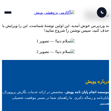
📞
سلام دنیا!
به وردپرس خوش آمدید. این اولین نوشتهٔ شماست. این را ویرایش یا
حذف کنید، سپس نوشتن را شروع نمایید!
درباره پویش
موسسه انجام پایان نامه پویش
، متخصص در ارائه خدمات نگارش پروپوزال،
پایان‌نامه و رساله دکتری. ما راهنمای شما در مسیر موفقیت تحصیلی
هستیم.