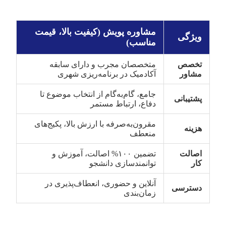
مشاوره پویش (کیفیت بالا، قیمت
ویژگی
مناسب)
تخصص
متخصصان مجرب و دارای سابقه
مشاور
آکادمیک در برنامه‌ریزی شهری
جامع، گام‌به‌گام از انتخاب موضوع تا
پشتیبانی
دفاع، ارتباط مستمر
مقرون‌به‌صرفه با ارزش بالا، پکیج‌های
هزینه
منعطف
اصالت
تضمین ۱۰۰% اصالت، آموزش و
کار
توانمندسازی دانشجو
آنلاین و حضوری، انعطاف‌پذیری در
دسترسی
زمان‌بندی