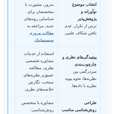
انتخاب موضوع
به‌روز، مشورت با
نوآورانه و
متخصصان برای
پژوهش‌پذیر
شناسایی روندهای
ترس از تکرار، عدم
جدید، مراجعه به
یافتن شکاف علمی.
مقالات مروری
سیستماتیک
.
استفاده از خدمات
پیچیدگی‌های نظری و
مشاوره تخصصی
چارچوب‌بندی
نظری، مطالعه
سردرگمی بین
عمیق‌تر نظریه‌های
نظریه‌ها، نحوه پیوند
منتخب، نگارش
نظریه با داده‌ها.
خلاصه‌های نظری.
طراحی
مشاوره با متخصص
روش‌شناسی مناسب
روش‌شناسی،