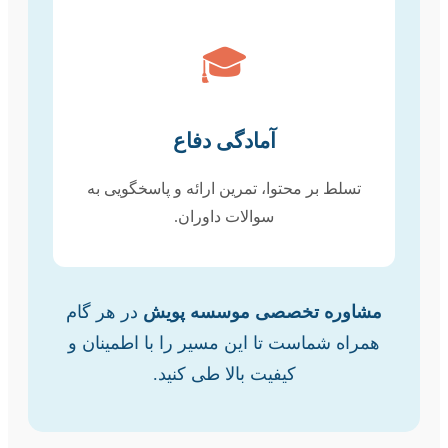
🎓
آمادگی دفاع
تسلط بر محتوا، تمرین ارائه و پاسخگویی به
سوالات داوران.
مشاوره تخصصی موسسه پویش
در هر گام
همراه شماست تا این مسیر را با اطمینان و
کیفیت بالا طی کنید.