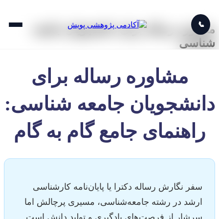
📞
مشاوره رساله برای دانشجویان جامعه
شناسی
مشاوره رساله برای
دانشجویان جامعه شناسی:
راهنمای جامع گام به گام
سفر نگارش رساله دکترا یا پایان‌نامه کارشناسی
ارشد در رشته جامعه‌شناسی، مسیری پرچالش اما
سرشار از فرصت‌های یادگیری و تولید دانش است.